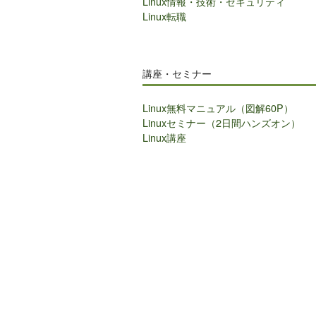
Linux情報・技術・セキュリティ
Linux転職
講座・セミナー
Linux無料マニュアル（図解60P）
Linuxセミナー（2日間ハンズオン）
Linux講座