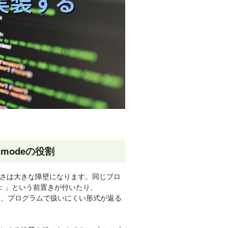
modeの役割
定さは大きな障壁になります。同じプロ
す：」という前置きが付いたり、
囲まれたりと、プログラムで扱いにくい形式が返る