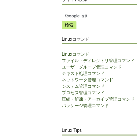
サ
イ
ト
内
Linuxコマンド
検
索
Linuxコマンド
ファイル・ディレクトリ管理コマンド
ユーザ・グループ管理コマンド
テキスト処理コマンド
ネットワーク管理コマンド
システム管理コマンド
プロセス管理コマンド
圧縮・解凍・アーカイブ管理コマンド
パッケージ管理コマンド
Linux Tips