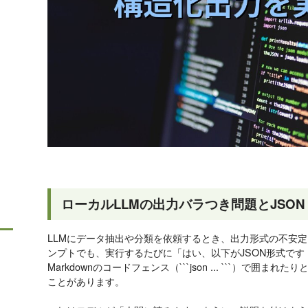
ローカルLLMの出力バラつき問題とJSON 
LLMにデータ抽出や分類を依頼するとき、出力形式の不安
ンプトでも、実行するたびに「はい、以下がJSON形式で
Markdownのコードフェンス（```json ... ```）で
ことがあります。