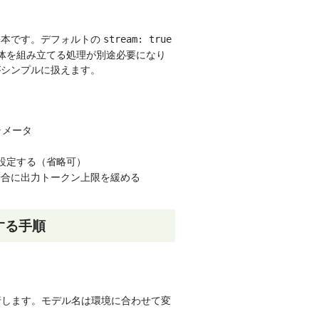
基本です。デフォルトの
stream: true
全体を組み立てる処理が別途必要になり
シンプルに扱えます。
ラメータ
設定する（省略可）
場合に出力トークン上限を緩める
認する手順
実行します。モデル名は環境に合わせて変