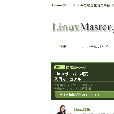
OllamaのJSON modeで構造化出
TOP
Linux学習ガイド