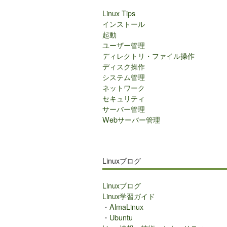
Linux Tips
インストール
起動
ユーザー管理
ディレクトリ・ファイル操作
ディスク操作
システム管理
ネットワーク
セキュリティ
サーバー管理
Webサーバー管理
Linuxブログ
Linuxブログ
Linux学習ガイド
・
AlmaLinux
・
Ubuntu