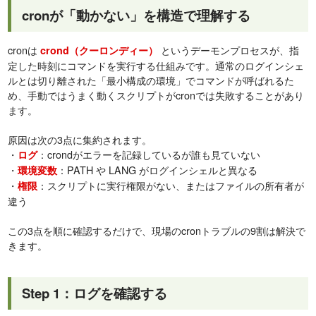
cronが「動かない」を構造で理解する
cronは
というデーモンプロセスが、指
crond（クーロンディー）
定した時刻にコマンドを実行する仕組みです。通常のログインシェ
ルとは切り離された「最小構成の環境」でコマンドが呼ばれるた
め、手動ではうまく動くスクリプトがcronでは失敗することがあり
ます。
原因は次の3点に集約されます。
・
：crondがエラーを記録しているが誰も見ていない
ログ
・
：PATH や LANG がログインシェルと異なる
環境変数
・
：スクリプトに実行権限がない、またはファイルの所有者が
権限
違う
この3点を順に確認するだけで、現場のcronトラブルの9割は解決で
きます。
Step 1：ログを確認する