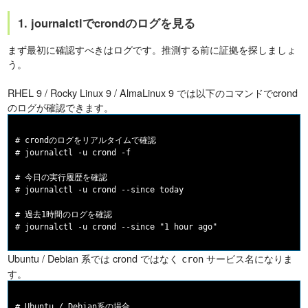
1. journalctlでcrondのログを見る
まず最初に確認すべきはログです。推測する前に証拠を探しましょ
う。
RHEL 9 / Rocky Linux 9 / AlmaLinux 9 では以下のコマンドでcrond
のログが確認できます。
# crondのログをリアルタイムで確認

# journalctl -u crond -f

# 今日の実行履歴を確認

# journalctl -u crond --since today

# 過去1時間のログを確認

Ubuntu / Debian 系では crond ではなく
サービス名になりま
cron
す。
# Ubuntu / Debian系の場合
