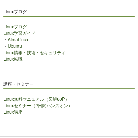
Linuxブログ
Linuxブログ
Linux学習ガイド
・
AlmaLinux
・
Ubuntu
Linux情報・技術・セキュリティ
Linux転職
講座・セミナー
Linux無料マニュアル（図解60P）
Linuxセミナー（2日間ハンズオン）
Linux講座