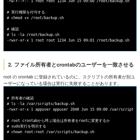
-rw-r--r-- 1 root root 1234 Jun 15 09:00 /root/backup.sh

# 実行権限を付与する

# chmod +x /root/backup.sh

# 確認

# ls -la /root/backup.sh

2. ファイル所有者とcrontabのユーザーを一致させる
root の crontab に登録されているのに、スクリプトの所有者が別ユ
ーザーになっている場合は実行に失敗することがあります。
# 所有者の確認

# ls -la /var/scripts/backup.sh

-rwxr-xr-x 1 appuser appuser 2048 Jun 15 09:00 /var/scripts/b
# root crontabから呼ぶ場合は所有者をrootに変更するか

# sudo実行を明示する
