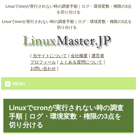
Linuxでcronが実行されない時の調査手順｜ログ・環境変数・権限の3点
を切り分ける
Linuxでcronが実行されない時の調査手順｜ログ・環境変数・権限の3点を
切り分ける
|
当サイトについて
|
会社概要
|
運営者
プロフィール
|
よくある質問について
|
お問い合わせ
|
MENU
Linuxでcronが実行されない時の調査
手順｜ログ・環境変数・権限の3点を
切り分ける