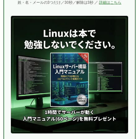
姓・名・メールの3つだけ／30秒／解除は3秒 ／
詳細はこちら