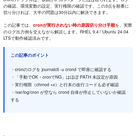
の確認、環境変数の設定、実行権限の確認です。この3点を順番に
切り分ければ、大半の問題は30分以内に解決できます。
この記事では、
を、実際
cronが実行されない時の原因切り分け手順
のログ出力例を交えながら解説します。RHEL 9.4 / Ubuntu 24.04
LTSで動作確認済みです。
この記事のポイント
・cronのログを journalctl -u crond で即座に確認する
・「手動でOK・cronでNG」はほぼ PATH 未設定が原因
・実行権限（chmod +x）と行末の改行コードも必ず確認
・/var/log/cron が空なら crond 自体が停止していないか確認
する