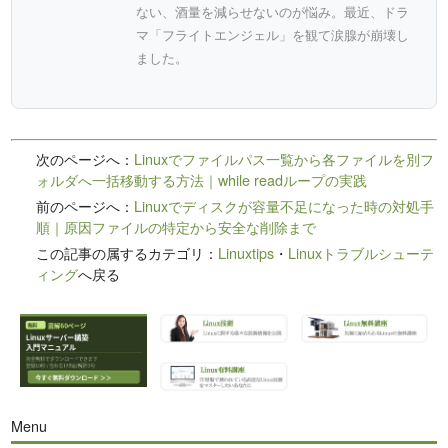
ない、酒量を減らせないのが悩み。最近、ドラ
マ「フライトエンジェル」を観て涙腺が崩壊し
ました。
次のページへ：
Linuxでファイルパス一覧から各ファイルを別フ
ォルダへ一括移動する方法｜while readループの実践
前のページへ：
Linuxでディスクが容量不足になった時の対処手
順｜原因ファイルの特定から安全な削除まで
この記事の属するカテゴリ：
Linuxtips
・
Linuxトラブルシューテ
ィング
へ戻る
Menu