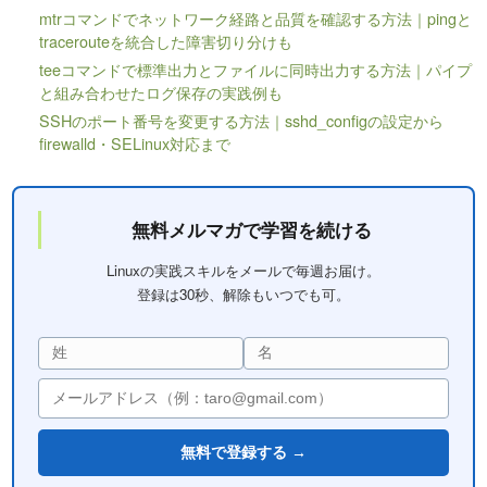
mtrコマンドでネットワーク経路と品質を確認する方法｜pingと
tracerouteを統合した障害切り分けも
teeコマンドで標準出力とファイルに同時出力する方法｜パイプ
と組み合わせたログ保存の実践例も
SSHのポート番号を変更する方法｜sshd_configの設定から
firewalld・SELinux対応まで
無料メルマガで学習を続ける
Linuxの実践スキルをメールで毎週お届け。
登録は30秒、解除もいつでも可。
無料で登録する →