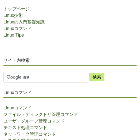
トップページ
Linux技術
Linuxの入門基礎知識
Linuxコマンド
Linux Tips
サイト内検索
サ
イ
ト
Linuxコマンド
内
検
Linuxコマンド
索
ファイル・ディレクトリ管理コマンド
ユーザ・グループ管理コマンド
テキスト処理コマンド
ネットワーク管理コマンド