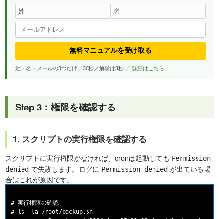
無料マニュアルを受け取る
姓・名・メールの3つだけ／30秒／解除は3秒 ／
詳細はこちら
Step 3：権限を確認する
1. スクリプトの実行権限を確認する
スクリプトに実行権限がなければ、cronは起動しても
Permission
で失敗します。ログに
が出ている場
denied
Permission denied
合はこれが原因です。
# 実行権限の確認

# ls -la /root/backup.sh
