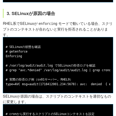
3. SELinuxが原因の場合
RHEL系でSELinuxが
モードで動いている場合、スクリ
enforcing
プトのコンテキストが合わないと実行を拒否されることがありま
す。
# SELinuxの状態を確認

# getenforce

Enforcing

# /var/log/audit/audit.log でSELinuxの拒否ログを確認

# grep "avc.*denied" /var/log/audit/audit.log | grep crond | 
# 実際の拒否ログ例（sv01サーバー, RHEL9）

SELinuxが原因の場合は、スクリプトのコンテキストを適切なもの
に変更します。
# cronから実行するスクリプトのSELinuxコンテキストを設定
