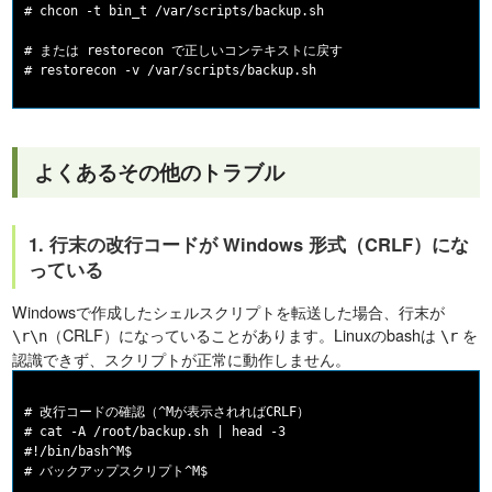
# chcon -t bin_t /var/scripts/backup.sh

# または restorecon で正しいコンテキストに戻す

よくあるその他のトラブル
1. 行末の改行コードが Windows 形式（CRLF）にな
っている
Windowsで作成したシェルスクリプトを転送した場合、行末が
（CRLF）になっていることがあります。Linuxのbashは
を
\r\n
\r
認識できず、スクリプトが正常に動作しません。
# 改行コードの確認（^Mが表示されればCRLF）

# cat -A /root/backup.sh | head -3

#!/bin/bash^M$

# バックアップスクリプト^M$
