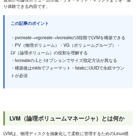
り体験できる内容です。
この記事のポイント
・pvcreate→vgcreate→lvcreateの3段階でLVMを構築できる
・PV（物理ボリューム）・VG（ボリュームグループ）・
LV（論理ボリューム）の役割を理解する
・lvcreateの-Lと-lオプションでサイズ指定方法が異なる
・構築後はmkfsでフォーマット・fstabにUUIDで永続マウン
トが必須
LVM（論理ボリュームマネージャ）とは何か
LVMは、物理ディスクを抽象化して柔軟に管理するためのLinux標