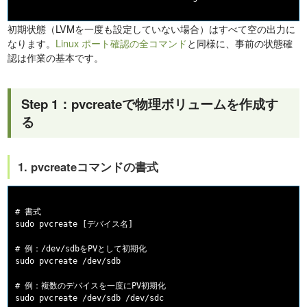
初期状態（LVMを一度も設定していない場合）はすべて空の出力に
なります。
Linux ポート確認の全コマンド
と同様に、事前の状態確
認は作業の基本です。
Step 1：pvcreateで物理ボリュームを作成す
る
1. pvcreateコマンドの書式
# 書式

sudo pvcreate [デバイス名]

# 例：/dev/sdbをPVとして初期化

sudo pvcreate /dev/sdb

# 例：複数のデバイスを一度にPV初期化
