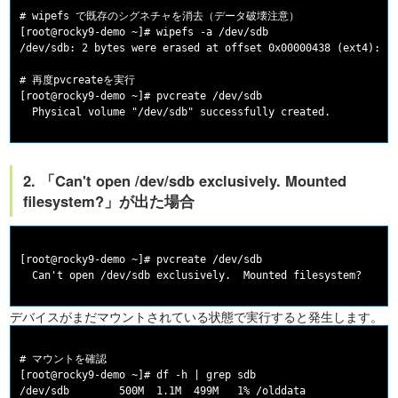
# wipefs で既存のシグネチャを消去（データ破壊注意）

[root@rocky9-demo ~]# wipefs -a /dev/sdb

/dev/sdb: 2 bytes were erased at offset 0x00000438 (ext4): 53
# 再度pvcreateを実行

[root@rocky9-demo ~]# pvcreate /dev/sdb

2. 「Can't open /dev/sdb exclusively. Mounted
filesystem?」が出た場合
[root@rocky9-demo ~]# pvcreate /dev/sdb

デバイスがまだマウントされている状態で実行すると発生します。
# マウントを確認

[root@rocky9-demo ~]# df -h | grep sdb

/dev/sdb        500M  1.1M  499M   1% /olddata
