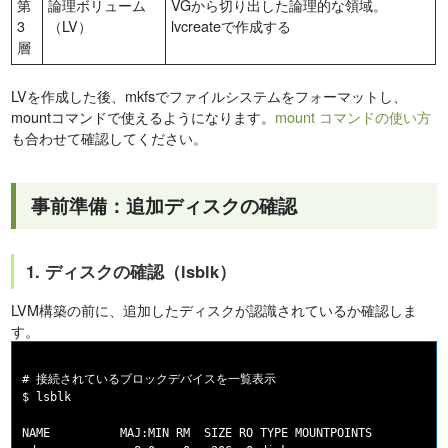
第
論理ボリューム
VGから切り出した論理的な領域。
3
（LV）
lvcreateで作成する
層
LVを作成した後、mkfsでファイルシステムをフォーマットし、
mountコマンドで使えるようになります。
mount コマンドの使い方
も合わせて確認してください。
事前準備：追加ディスクの確認
1. ディスクの確認（lsblk）
LVM構築の前に、追加したディスクが認識されているか確認しま
す。
# 接続されているブロックデバイスを一覧表示

$ lsblk

NAME          MAJ:MIN RM  SIZE RO TYPE MOUNTPOINTS
