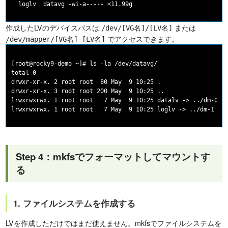
作成したLVのデバイスパスは
または
/dev/[VG名]/[LV名]
でアクセスできます。
/dev/mapper/[VG名]-[LV名]
[root@rocky9-demo ~]# ls -la /dev/datavg/

total 0

drwxr-xr-x. 2 root root  80 May  9 10:25 .

drwxr-xr-x. 3 root root 200 May  9 10:25 ..

lrwxrwxrwx. 1 root root   7 May  9 10:25 datalv -> ../dm-0

Step 4：mkfsでフォーマットしてマウントす
る
1. ファイルシステムを作成する
LVを作成しただけではまだ使えません。mkfsでファイルシステムを