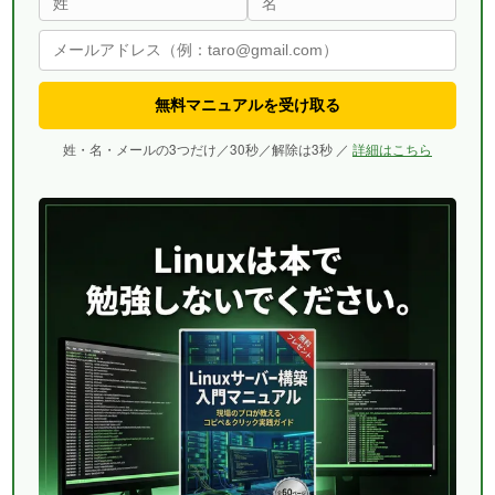
無料マニュアルを受け取る
姓・名・メールの3つだけ／30秒／解除は3秒 ／
詳細はこちら