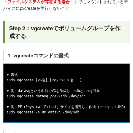
・
すでにマウントされているデ
ファイルシステムが存在する場合：
バイスにpvcreateを実行しないこと
Step 2：vgcreateでボリュームグループを作
成する
1. vgcreateコマンドの書式
# 書式

sudo vgcreate [VG名] [PVデバイス名...]

# 例：datavgという名前でVGを作成し、sdbとsdcを追加

sudo vgcreate datavg /dev/sdb /dev/sdc

# 例：PE（Physical Extent）サイズを指定して作成（デフォルト4MB）
