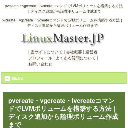
pvcreate・vgcreate・lvcreateコマンドでLVMボリュームを構築する方法
｜ディスク追加から論理ボリューム作成まで
pvcreate・vgcreate・lvcreateコマンドでLVMボリュームを構築する方法｜
ディスク追加から論理ボリューム作成まで
|
当サイトについて
|
会社概要
|
運営者
プロフィール
|
よくある質問について
|
お問い合わせ
|
MENU
pvcreate・vgcreate・lvcreateコマン
ドでLVMボリュームを構築する方法｜
ディスク追加から論理ボリューム作成
まで