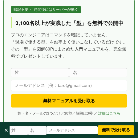
暗記不要・1時間後にはサーバーが動く
3,100名以上が実践した「型」を無料で公開中
プロのエンジニアはコマンドを暗記していません。
「現場で使える型」を効率よく使いこなしているだけです。
その「型」を図解60Pにまとめた入門マニュアルを、完全無
料でプレゼントしています。
無料マニュアルを受け取る
姓・名・メールの3つだけ／30秒／解除は3秒 ／
詳細はこちら
×
無料で受け取る