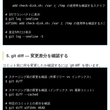
    add check-disk.sh: /var と /tmp の使用率を確認するスクリプト

# 1行でコンパクトに表示

$ git log --oneline

a3f1b9c add check-disk.sh: /var と /tmp の使用率を確認するスクリ
# 直近5件だけ表示

5. git diff — 変更差分を確認する
コミット前に何を変更したか確認するには `git diff` を使います。
# ステージング前の変更を確認（作業ツリー vs インデックス）

$ git diff

# ステージング後の変更を確認（インデックス vs 最新コミット）

$ git diff --cached

# 特定のコミットとの差分を確認
