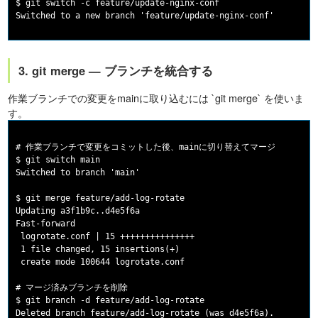
$ git switch -c feature/update-nginx-conf

3. git merge — ブランチを統合する
作業ブランチでの変更をmainに取り込むには `git merge` を使いま
す。
# 作業ブランチで変更をコミットした後、mainに切り替えてマージ

$ git switch main

Switched to branch 'main'

$ git merge feature/add-log-rotate

Updating a3f1b9c..d4e5f6a

Fast-forward

 logrotate.conf | 15 +++++++++++++++

 1 file changed, 15 insertions(+)

 create mode 100644 logrotate.conf

# マージ済みブランチを削除

$ git branch -d feature/add-log-rotate
