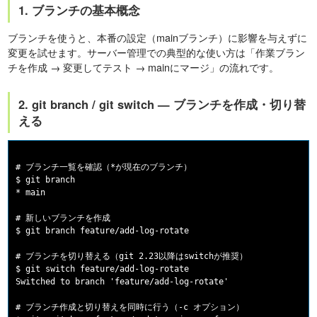
1. ブランチの基本概念
ブランチを使うと、本番の設定（mainブランチ）に影響を与えずに
変更を試せます。サーバー管理での典型的な使い方は「作業ブラン
チを作成 → 変更してテスト → mainにマージ」の流れです。
2. git branch / git switch — ブランチを作成・切り替
える
# ブランチ一覧を確認（*が現在のブランチ）

$ git branch

* main

# 新しいブランチを作成

$ git branch feature/add-log-rotate

# ブランチを切り替える（git 2.23以降はswitchが推奨）

$ git switch feature/add-log-rotate

Switched to branch 'feature/add-log-rotate'

# ブランチ作成と切り替えを同時に行う（-c オプション）
