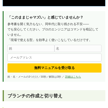
「このままじゃマズい」と感じていませんか？
参考書を開く気力もない、同年代に取り残される不安——
でも安心してください。プロのエンジニアはコマンドを暗記して
いません。
「現場で使える型」を効率よく使いこなしているだけです。
無料マニュアルを受け取る
姓・名・メールの3つだけ／30秒／解除は3秒 ／
詳細はこちら
ブランチの作成と切り替え