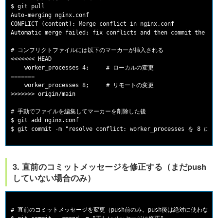
$ git pull

Auto-merging nginx.conf

CONFLICT (content): Merge conflict in nginx.conf

Automatic merge failed; fix conflicts and then commit the res
# コンフリクトファイルには以下のマーカーが挿入される

<<<<<<< HEAD

    worker_processes 4;     # ローカルの変更

=======

    worker_processes 8;     # リモートの変更

>>>>>>> origin/main

# 手動でファイルを編集してマーカーを削除した後

$ git add nginx.conf

3. 直前のコミットメッセージを修正する（まだpush
していない場合のみ）
# 直前のコミットメッセージを変更（push前のみ。push後は絶対に使わない）