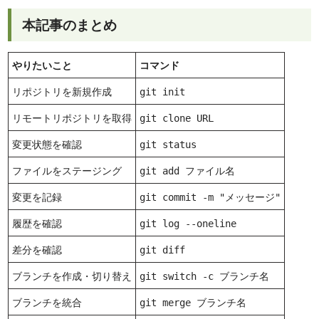
本記事のまとめ
やりたいこと
コマンド
リポジトリを新規作成
git init
リモートリポジトリを取得
git clone URL
変更状態を確認
git status
ファイルをステージング
git add ファイル名
変更を記録
git commit -m "メッセージ"
履歴を確認
git log --oneline
差分を確認
git diff
ブランチを作成・切り替え
git switch -c ブランチ名
ブランチを統合
git merge ブランチ名