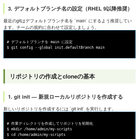
3. デフォルトブランチ名の設定（RHEL 9以降推奨）
最近のgitはデフォルトブランチ名を `main` にするよう推奨してい
ます。チームの規約に合わせて設定しましょう。
# デフォルトブランチを main に設定

リポジトリの作成とcloneの基本
1. git init — 新規ローカルリポジトリを作成する
新しいリポジトリを作成するには `git init` を実行します。
# 作業ディレクトリを作成してリポジトリを初期化

$ mkdir /home/admin/my-scripts

$ cd /home/admin/my-scripts
