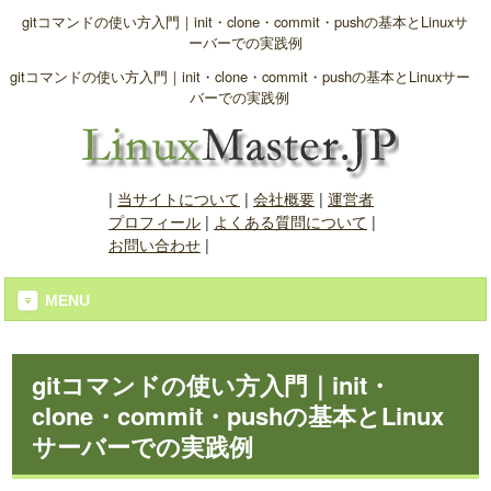
gitコマンドの使い方入門｜init・clone・commit・pushの基本とLinuxサ
ーバーでの実践例
gitコマンドの使い方入門｜init・clone・commit・pushの基本とLinuxサー
バーでの実践例
|
当サイトについて
|
会社概要
|
運営者
プロフィール
|
よくある質問について
|
お問い合わせ
|
MENU
gitコマンドの使い方入門｜init・
clone・commit・pushの基本とLinux
サーバーでの実践例