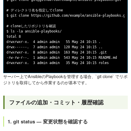
# ディレクトリ名を指定してclone

$ git clone https://github.com/example/ansible-playbooks.git 
# cloneしたリポジトリを確認

$ ls -la ansible-playbooks/

total 8

drwxrwxr-x.  4 admin admin   55 May 24 10:15 .

drwx------.  7 admin admin  120 May 24 10:15 ..

drwxrwxr-x.  8 admin admin  163 May 24 10:15 .git

-rw-rw-r--.  1 admin admin  543 May 24 10:15 README.md

サーバー上でAnsibleのPlaybookを管理する場合、`git clone` でリポ
ジトリを取得してから作業するのが基本です。
ファイルの追加・コミット・履歴確認
1. git status — 変更状態を確認する