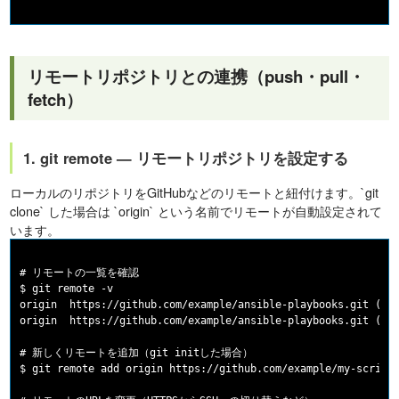
リモートリポジトリとの連携（push・pull・
fetch）
1. git remote — リモートリポジトリを設定する
ローカルのリポジトリをGitHubなどのリモートと紐付けます。`git
clone` した場合は `origin` という名前でリモートが自動設定されて
います。
# リモートの一覧を確認

$ git remote -v

origin  https://github.com/example/ansible-playbooks.git (fet
origin  https://github.com/example/ansible-playbooks.git (pus
# 新しくリモートを追加（git initした場合）

$ git remote add origin https://github.com/example/my-scripts