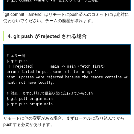
`git commit --amend` はリモートにpush済みのコミットには絶対に
使わないでください。チームの履歴が壊れます。
4. git push が rejected される場合
# エラー例

$ git push

 ! [rejected]        main -> main (fetch first)

error: failed to push some refs to 'origin'

hint: Updates were rejected because the remote contains work 
hint: not have locally.

# 対処: まずpullして最新状態に合わせてからpush

$ git pull origin main

リモートに他の変更がある場合、まずローカルに取り込んでから
pushする必要があります。