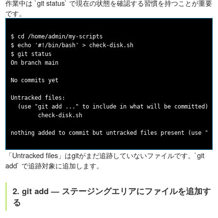
作業中は `git status` で現在の状態を確認する習慣を持つことが重要
です。
$ cd /home/admin/my-scripts

$ echo '#!/bin/bash' > check-disk.sh

$ git status

On branch main

No commits yet

Untracked files:

  (use "git add 
..." to include in what will be committed)

        check-disk.sh

「Untracked files」はgitがまだ追跡していないファイルです。`git
add` で追跡対象に追加します。
2. git add — ステージングエリアにファイルを追加す
る