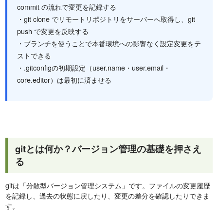
commit の流れで変更を記録する
・git clone でリモートリポジトリをサーバーへ取得し、git
push で変更を反映する
・ブランチを使うことで本番環境への影響なく設定変更をテ
ストできる
・.gitconfigの初期設定（user.name・user.email・
core.editor）は最初に済ませる
gitとは何か？バージョン管理の基礎を押さえ
る
gitは「分散型バージョン管理システム」です。ファイルの変更履歴
を記録し、過去の状態に戻したり、変更の差分を確認したりできま
す。