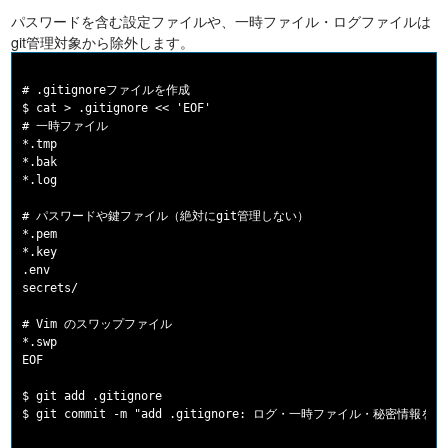
パスワードを含む設定ファイルや、一時ファイル・ログファイルは
git管理対象から除外します。
# .gitignoreファイルを作成

$ cat > .gitignore << 'EOF'

# 一時ファイル

*.tmp

*.bak

*.log

# パスワードや鍵ファイル（絶対にgit管理しない）

*.pem

*.key

.env

secrets/

# Vim のスワップファイル

*.swp

EOF

$ git add .gitignore
