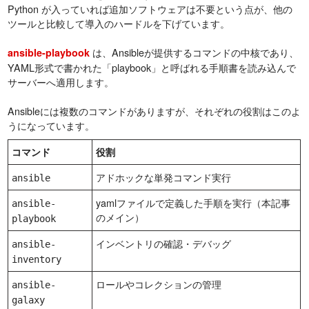
Python が入っていれば追加ソフトウェアは不要という点が、他の
ツールと比較して導入のハードルを下げています。
は、Ansibleが提供するコマンドの中核であり、
ansible-playbook
YAML形式で書かれた「playbook」と呼ばれる手順書を読み込んで
サーバーへ適用します。
Ansibleには複数のコマンドがありますが、それぞれの役割はこのよ
うになっています。
コマンド
役割
アドホックな単発コマンド実行
ansible
yamlファイルで定義した手順を実行（本記事
ansible-
のメイン）
playbook
インベントリの確認・デバッグ
ansible-
inventory
ロールやコレクションの管理
ansible-
galaxy