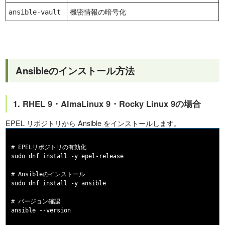
機密情報の暗号化
ansible-vault
Ansibleのインストール方法
1. RHEL 9・AlmaLinux 9・Rocky Linux 9の場合
EPEL リポジトリから Ansible をインストールします。
# EPELリポジトリの有効化

sudo dnf install -y epel-release

# Ansibleのインストール

sudo dnf install -y ansible

# バージョン確認
