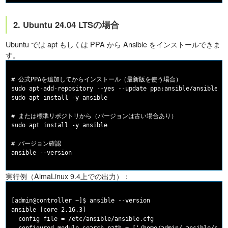
2. Ubuntu 24.04 LTSの場合
Ubuntu では apt もしくは PPA から Ansible をインストールできま
す。
# 公式PPAを追加してからインストール（最新版を使う場合）

sudo apt-add-repository --yes --update ppa:ansible/ansible

sudo apt install -y ansible

# または標準リポジトリから（バージョンは古い場合あり）

sudo apt install -y ansible

# バージョン確認

実行例（AlmaLinux 9.4上での出力）：
[admin@controller ~]$ ansible --version

ansible [core 2.16.3]

  config file = /etc/ansible/ansible.cfg
