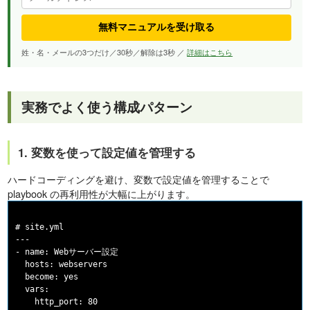
無料マニュアルを受け取る
姓・名・メールの3つだけ／30秒／解除は3秒 ／
詳細はこちら
実務でよく使う構成パターン
1. 変数を使って設定値を管理する
ハードコーディングを避け、変数で設定値を管理することで
playbook の再利用性が大幅に上がります。
# site.yml

---

- name: Webサーバー設定

  hosts: webservers

  become: yes

  vars:

    http_port: 80
