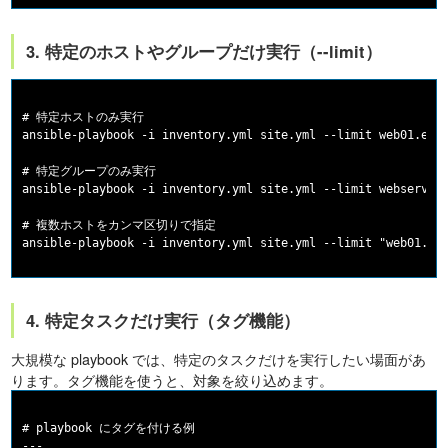
3. 特定のホストやグループだけ実行（--limit）
# 特定ホストのみ実行

ansible-playbook -i inventory.yml site.yml --limit web01.exam
# 特定グループのみ実行

ansible-playbook -i inventory.yml site.yml --limit webservers
# 複数ホストをカンマ区切りで指定

4. 特定タスクだけ実行（タグ機能）
大規模な playbook では、特定のタスクだけを実行したい場面があ
ります。タグ機能を使うと、対象を絞り込めます。
# playbook にタグを付ける例

---
