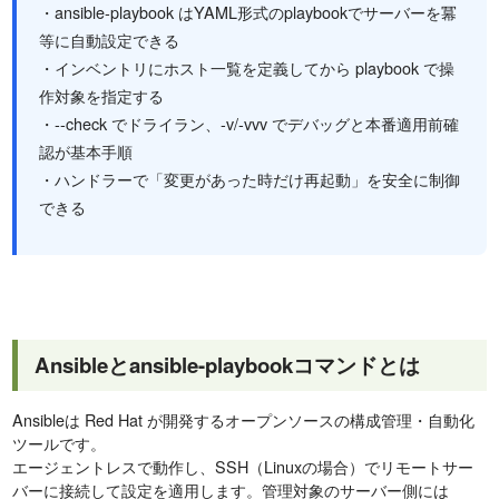
・ansible-playbook はYAML形式のplaybookでサーバーを冪
等に自動設定できる
・インベントリにホスト一覧を定義してから playbook で操
作対象を指定する
・--check でドライラン、-v/-vvv でデバッグと本番適用前確
認が基本手順
・ハンドラーで「変更があった時だけ再起動」を安全に制御
できる
Ansibleとansible-playbookコマンドとは
Ansibleは Red Hat が開発するオープンソースの構成管理・自動化
ツールです。
エージェントレスで動作し、SSH（Linuxの場合）でリモートサー
バーに接続して設定を適用します。管理対象のサーバー側には