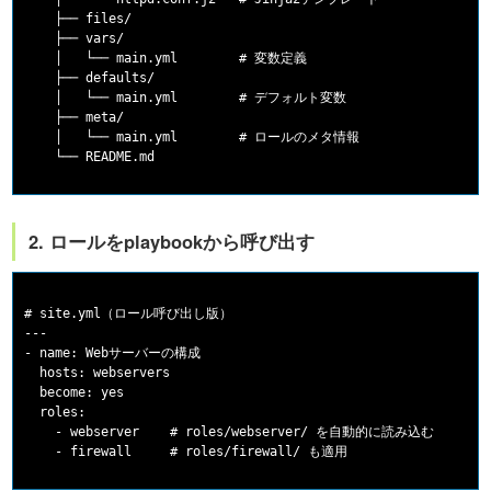
    ├── files/

    ├── vars/

    │   └── main.yml        # 変数定義

    ├── defaults/

    │   └── main.yml        # デフォルト変数

    ├── meta/

    │   └── main.yml        # ロールのメタ情報

2. ロールをplaybookから呼び出す
# site.yml（ロール呼び出し版）

---

- name: Webサーバーの構成

  hosts: webservers

  become: yes

  roles:

    - webserver    # roles/webserver/ を自動的に読み込む
