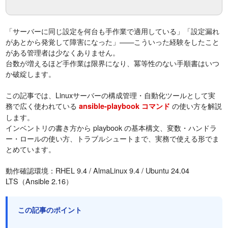
「サーバーに同じ設定を何台も手作業で適用している」「設定漏れ
があとから発覚して障害になった」——こういった経験をしたこと
がある管理者は少なくありません。
台数が増えるほど手作業は限界になり、冪等性のない手順書はいつ
か破綻します。
この記事では、Linuxサーバーの構成管理・自動化ツールとして実
務で広く使われている
の使い方を解説
ansible-playbook コマンド
します。
インベントリの書き方から playbook の基本構文、変数・ハンドラ
ー・ロールの使い方、トラブルシュートまで、実務で使える形でま
とめています。
動作確認環境：RHEL 9.4 / AlmaLinux 9.4 / Ubuntu 24.04
LTS（Ansible 2.16）
この記事のポイント