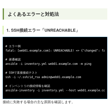
よくあるエラーと対処法
1. SSH接続エラー「UNREACHABLE」
# エラー例

fatal: [web01.example.com]: UNREACHABLE! => {"changed": false
# 疎通確認

ansible -i inventory.yml web01.example.com -m ping

# SSHで直接接続テスト

ssh -i ~/.ssh/id_rsa admin@web01.example.com

# インベントリの接続情報を確認

接続に失敗する場合の主な原因を確認します。