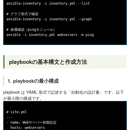
ansible-inventory -i inventory.yml --list

# グラフ形式で確認

ansible-inventory -i inventory.yml --graph

# 疎通確認（pingモジュール）

playbookの基本構文と作成方法
1. playbookの最小構成
playbook は YAML 形式で記述する「自動化の設計書」です。以下
が最小限の構成です。
# site.yml

---

- name: Webサーバー初期設定

  hosts: webservers
