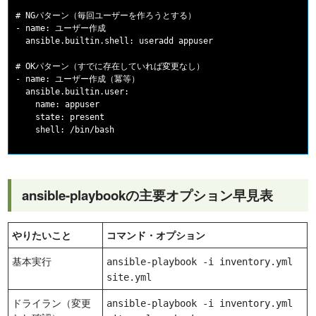
# NGパターン（毎回ユーザーを作ろうとする）

- name: ユーザー作成

  ansible.builtin.shell: useradd appuser

# OKパターン（すでに存在していれば変更なし）

- name: ユーザー作成（冪等）

  ansible.builtin.user:

    name: appuser

    state: present

ansible-playbookの主要オプション早見表
やりたいこと
コマンド・オプション
基本実行
ansible-playbook -i inventory.yml
site.yml
ドライラン（変更
ansible-playbook -i inventory.yml