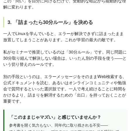
この「問い」を自分に向けるだけで、受動的な暗記から能動的な理
解に変わります。
3. 「詰まったら30分ルール」を決める
一人でLinuxを学んでいると、エラーが解決できずに詰まったまま
放置してしまうことがあります。これが学習の最大の敵です。
私がセミナーで推奨しているのは「30分ルール」です。同じ問題に
30分取り組んで解決しない場合は、いったん別の手段を使う——と
いう切り替えのルールです。
別の手段というのは、エラーメッセージをそのままWeb検索する、
公式ドキュメントを読む、あるいはオンラインコミュニティや勉強
会で質問するといった選択肢です。一人で考え続けることに時間を
かけるより、詰まりを解消するための「出口」を持っておくことが
重要です。
「このままじゃマズい」と感じていませんか？
参考書を開く気力もない、同年代に取り残される不安——