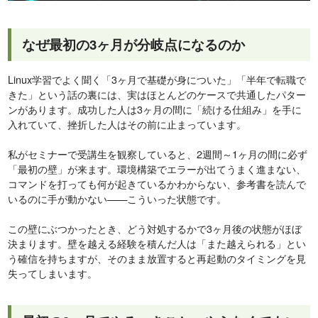
なぜ最初の3ヶ月が分岐点になるのか
Linux学習でよく聞く「3ヶ月で基礎が身についた」「半年で転職で
きた」という話の裏には、実はほとんどのケースで共通したパター
ンがあります。成功した人は3ヶ月の間に「続ける仕組み」を手に
入れていて、挫折した人はその前に止まっています。
私がセミナーで受講生を観察していると、2週間～1ヶ月の間に必ず
「最初の壁」が来ます。環境構築でエラーが出てうまく進まない、
コマンドを打っても何が起きているかわからない、参考書を読んで
いるのに手が動かない——こういった状態です。
この壁にぶつかったとき、どう対処するかで3ヶ月後の状態がほぼ
決まります。壁を越える経験を積んだ人は「また越えられる」とい
う確信を持ちますが、そのまま放置すると再起動のタイミングを見
失ってしまいます。