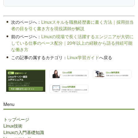
次のページへ：
Linuxスキルを職務経歴書に書く方法｜採用担当
者の目を引く書き方を現役講師が解説
前のページへ：
Linuxの現場で長く活躍するエンジニアが大切に
している仕事のペース配分｜20年以上の経験から語る持続可能
な働き方
この記事の属するカテゴリ：
Linux学習ガイド
へ戻る
Menu
トップページ
Linux技術
Linuxの入門基礎知識