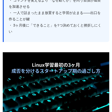
を加速させる
・ 一人で詰まったまま放置すると学習が止まる——出口を
作ることが鍵
・ 3ヶ月後に「できること」を1つ決めておくと挫折しにく
い