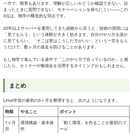
一方で、限界もあります。理解が正しいかどうか確認できない、詰
まったときに質問できない、モチベーションを保ちにくい——この
3点は、独学の構造的な弱点です。
20年以上サーバーを運用してきた経験から言うと、技術の習得には
「見てもらう」という体験が大きく効きます。自分のやり方を誰か
に見てもらい、「そこは実はこうした方がいい」という一言をもら
うだけで、数ヶ月の迷走を防げることがあります。
もし独学で進んでいる途中で「このやり方で合っているのか」と感
じたら、セミナーや勉強会を活用するタイミングかもしれません。
まとめ
Linux学習の最初の3ヶ月を整理すると、次のようになります。
時期
やること
ポイント
1ヶ月
環境構築・基本操
「動く環境」を作ることが最初のゴ
目
作
ール