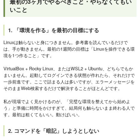
最初の3ヶ月でやるべきこと・やらなくてもい
いこと
1. 「環境を作る」を最初の目標にする
Linuxは触らないと身につきません。参考書を読んでいるだけで
は、手が動きません。最初の1週間の目標は「Linuxを操作できる環
境を1つ作ること」です。
VirtualBox + Rocky Linux、またはWSL2 + Ubuntu、どちらでもか
まいません。起動してログインできる状態が作れたら、それだけで
一歩前進です。ここで詰まる人は多いですが、エラーメッセージを
そのままWeb検索するだけで解決することがほとんどです。
私が現場でよく見かけるのが、「完璧な環境を整えてから始めよ
う」と準備に時間をかけすぎて、結局何も触らないまま終わる人で
す。最初は粗くてもいい。動けばいい。
2. コマンドを「暗記」しようとしない