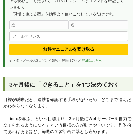
でも安心してください。プロのエンジニアはコマンドを暗記して
いません。
「現場で使える型」を効率よく使いこなしているだけです。
無料マニュアルを受け取る
姓・名・メールの3つだけ／30秒／解除は3秒 ／
詳細はこちら
3ヶ月後に「できること」を1つ決めておく
目標が曖昧だと、進捗を確認する手段がないため、どこまで進んだ
かわからなくなります。
「Linuxを学ぶ」という目標より「3ヶ月後にWebサーバーを自力で
立てられるようになる」という目標の方が動きやすいです。具体的
であればあるほど、毎週の学習計画に落とし込めます。