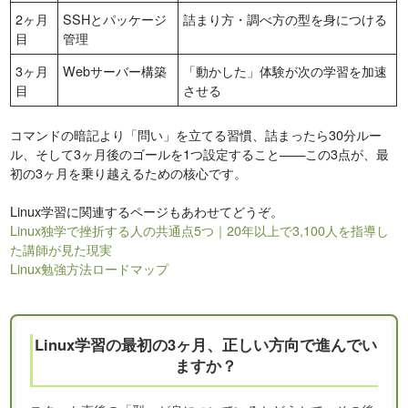
2ヶ月
SSHとパッケージ
詰まり方・調べ方の型を身につける
目
管理
3ヶ月
Webサーバー構築
「動かした」体験が次の学習を加速
目
させる
コマンドの暗記より「問い」を立てる習慣、詰まったら30分ルー
ル、そして3ヶ月後のゴールを1つ設定すること——この3点が、最
初の3ヶ月を乗り越えるための核心です。
Linux学習に関連するページもあわせてどうぞ。
Linux独学で挫折する人の共通点5つ｜20年以上で3,100人を指導し
た講師が見た現実
Linux勉強方法ロードマップ
Linux学習の最初の3ヶ月、正しい方向で進んでい
ますか？