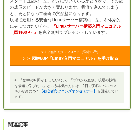
スタート直後の「型」が身についているかどうかで、その後
の成長スピードが大きく変わります。我流で進んでしまう
と、あとになって基礎の穴が壁になります。
現場で通用する安全なLinuxサーバー構築の「型」を体系的
に身につけたい方へ、
『Linuxサーバー構築入門マニュアル
を完全無料でプレゼントしています。
（図解60P）』
今すぐ無料でダウンロード（登録10秒）
＞＞ 図解60P『Linux入門マニュアル』を受け取る
※
「独学の時間がもったいない」「プロから直接、現場の技術
を最短で学びたい」という本気の方には、2日で実務レベルのス
キルが身につく
【初心者向けハンズオンセミナー】
も開催してい
ます。
関連記事