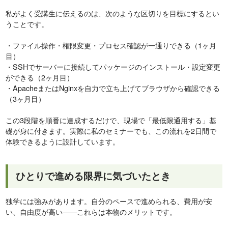
私がよく受講生に伝えるのは、次のような区切りを目標にするとい
うことです。
・ファイル操作・権限変更・プロセス確認が一通りできる（1ヶ月
目）
・SSHでサーバーに接続してパッケージのインストール・設定変更
ができる（2ヶ月目）
・ApacheまたはNginxを自力で立ち上げてブラウザから確認できる
（3ヶ月目）
この3段階を順番に達成するだけで、現場で「最低限通用する」基
礎が身に付きます。実際に私のセミナーでも、この流れを2日間で
体験できるように設計しています。
ひとりで進める限界に気づいたとき
独学には強みがあります。自分のペースで進められる、費用が安
い、自由度が高い——これらは本物のメリットです。