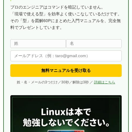
プロのエンジニアはコマンドを暗記していません。
「現場で使える型」を効率よく使いこなしているだけです。
その「型」を図解60Pにまとめた入門マニュアルを、完全無
料でプレゼントしています。
無料マニュアルを受け取る
姓・名・メールの3つだけ／30秒／解除は3秒 ／
詳細はこちら