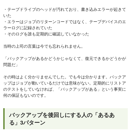
・テープドライブのヘッドが汚れており、書き込みエラーが起きて
いた
・エラーはジョブのリターンコードではなく、テープデバイスのエ
ラーログに記録されていた
・そのログを誰も定期的に確認していなかった
当時の上司の言葉は今でも忘れられません。
「バックアップがあるかどうかじゃなくて、復元できるかどうかが
問題だ」
その時はよく分かりませんでした。でも今は分かります。バックア
ップはジョブが動いているだけでは意味がない。定期的にリストア
のテストをしていなければ、「バックアップがある」という事実に
何の保証もないのです。
バックアップを後回しにする人の「あるあ
る」3パターン