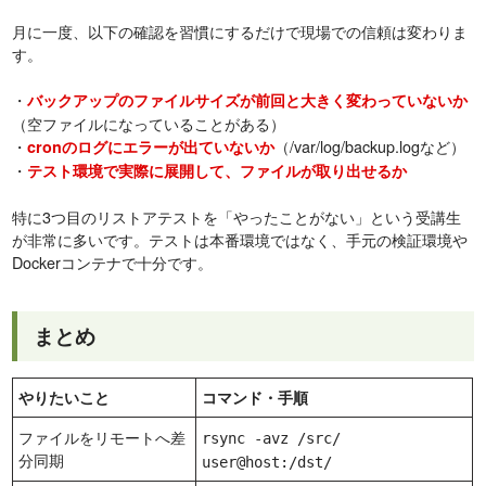
月に一度、以下の確認を習慣にするだけで現場での信頼は変わりま
す。
・
バックアップのファイルサイズが前回と大きく変わっていないか
（空ファイルになっていることがある）
・
（/var/log/backup.logなど）
cronのログにエラーが出ていないか
・
テスト環境で実際に展開して、ファイルが取り出せるか
特に3つ目のリストアテストを「やったことがない」という受講生
が非常に多いです。テストは本番環境ではなく、手元の検証環境や
Dockerコンテナで十分です。
まとめ
やりたいこと
コマンド・手順
ファイルをリモートへ差
rsync -avz /src/
分同期
user@host:/dst/