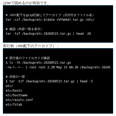
はtarで固めるのが有効です。
# /etc配下をgzip圧縮してアーカイブ（日付付きファイル名）

tar -czf /backup/etc-$(date +%Y%m%d).tar.gz /etc/

# 確認（内容一覧を表示）

実行例（/etc配下のアーカイブ）：
# 実行後のファイルサイズ確認

$ ls -lh /backup/etc-20260515.tar.gz

-rw-r--r-- 1 root root 2.1M May 15 08:30 /backup/etc-20260515
# 内容の一部

$ tar -tzf /backup/etc-20260515.tar.gz | head -5

etc/

etc/hosts

etc/hostname

etc/resolv.conf
