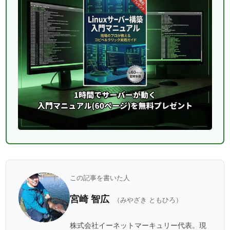
この記事を書いた人
宮崎 智広
（みやざき ともひろ）
株式会社イーネットマーキュリー代表。現