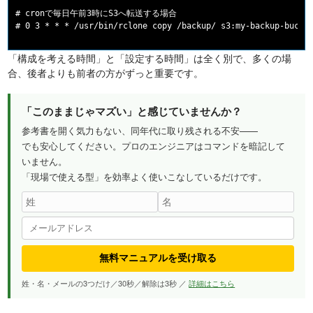
# cronで毎日午前3時にS3へ転送する場合

「構成を考える時間」と「設定する時間」は全く別で、多くの場
合、後者よりも前者の方がずっと重要です。
「このままじゃマズい」と感じていませんか？
参考書を開く気力もない、同年代に取り残される不安——
でも安心してください。プロのエンジニアはコマンドを暗記して
いません。
「現場で使える型」を効率よく使いこなしているだけです。
無料マニュアルを受け取る
姓・名・メールの3つだけ／30秒／解除は3秒 ／
詳細はこちら