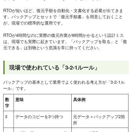
RTOが短いほど、復元手順を自動化・文書化する必要が出てきま
す。バックアップとセットで「復元手順書」を用意しておくこと
が、現場での標準的な運用です。
RTOが4時間なのに実際の復元作業が8時間かかるという設計ミス
は、現場でも実際に起きています。「バックアップを取る」と「復
元できる」は別物という意識を常に持ってください。
現場で使われている「3-2-1ルール」
バックアップの基本として業界でよく使われる考え方が「3-2-1ル
ール」です。
数
意味
具体例
字
3
データのコピーを3つ持つ
元データ＋バックアップ2箇
所