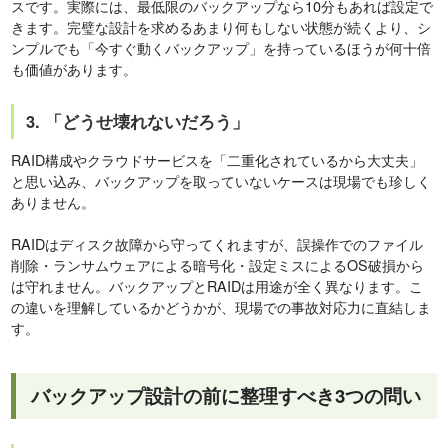
スです。実際には、最低限のバックアップなら10分もあれば設定で
きます。完璧な設計を求めるあまり何もしない状態が続くより、シ
ンプルでも「今すぐ動くバックアップ」を持っているほうが何十倍
も価値があります。
3. 「どうせ壊れないだろう」
RAID構成やクラウドサービスを「二重化されているから大丈夫」
と思い込み、バックアップを取っていないケースは現場でも珍しく
ありません。
RAIDはディスク故障から守ってくれますが、誤操作でのファイル
削除・ランサムウェアによる暗号化・設定ミスによるOS破損から
は守れません。バックアップとRAIDは用途が全く異なります。こ
の違いを理解しているかどうかが、現場での事故対応力に直結しま
す。
バックアップ設計の前に整理すべき3つの問い