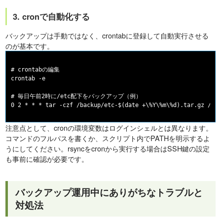
3. cronで自動化する
バックアップは手動ではなく、crontabに登録して自動実行させる
のが基本です。
# crontabの編集

crontab -e

# 毎日午前2時に/etc配下をバックアップ（例）

注意点として、cronの環境変数はログインシェルとは異なります。
コマンドのフルパスを書くか、スクリプト内でPATHを明示するよ
うにしてください。rsyncをcronから実行する場合はSSH鍵の設定
も事前に確認が必要です。
バックアップ運用中にありがちなトラブルと
対処法