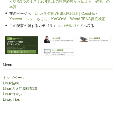
くやる3つのミス｜20年以上の指導経験から伝える「確認」の
本質
前のページへ：
Linux学習用VPS比較2026｜ConoHa・
Xserver・シン・さくら・KAGOYA・WebARENA徹底検証
この記事の属するカテゴリ：
Linux学習ガイド
へ戻る
Menu
トップページ
Linux技術
Linuxの入門基礎知識
Linuxコマンド
Linux Tips