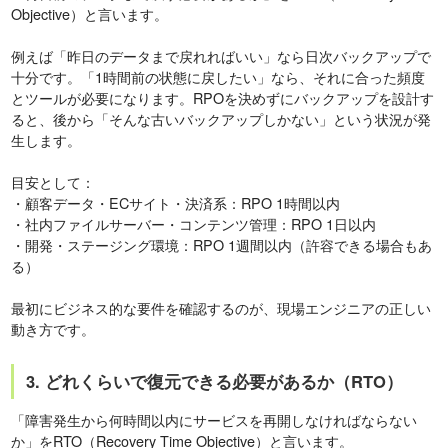
Objective）と言います。
例えば「昨日のデータまで戻れればいい」なら日次バックアップで
十分です。「1時間前の状態に戻したい」なら、それに合った頻度
とツールが必要になります。RPOを決めずにバックアップを設計す
ると、後から「そんな古いバックアップしかない」という状況が発
生します。
目安として：
・顧客データ・ECサイト・決済系：RPO 1時間以内
・社内ファイルサーバー・コンテンツ管理：RPO 1日以内
・開発・ステージング環境：RPO 1週間以内（許容できる場合もあ
る）
最初にビジネス的な要件を確認するのが、現場エンジニアの正しい
動き方です。
3. どれくらいで復元できる必要があるか（RTO）
「障害発生から何時間以内にサービスを再開しなければならない
か」をRTO（Recovery Time Objective）と言います。