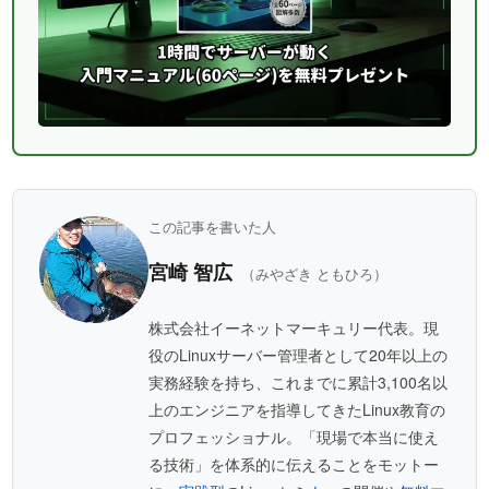
この記事を書いた人
宮崎 智広
（みやざき ともひろ）
株式会社イーネットマーキュリー代表。現
役のLinuxサーバー管理者として20年以上の
実務経験を持ち、これまでに累計3,100名以
上のエンジニアを指導してきたLinux教育の
プロフェッショナル。「現場で本当に使え
る技術」を体系的に伝えることをモットー