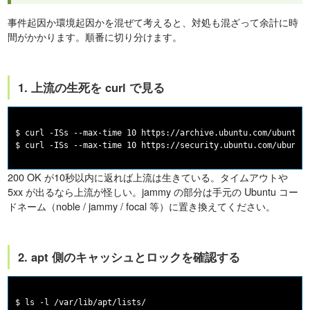
事件起因か環境起因かを混ぜて考えると、対処も混ざって余計に時
間がかかります。順番に切り分けます。
1. 上流の生死を curl で見る
$ curl -ISs --max-time 10 https://archive.ubuntu.com/ubuntu/d
200 OK が10秒以内に返れば上流は生きている。タイムアウトや
5xx が出るなら上流が怪しい。jammy の部分は手元の Ubuntu コー
ドネーム（noble / jammy / focal 等）に置き換えてください。
2. apt 側のキャッシュとロックを確認する
$ ls -l /var/lib/apt/lists/
