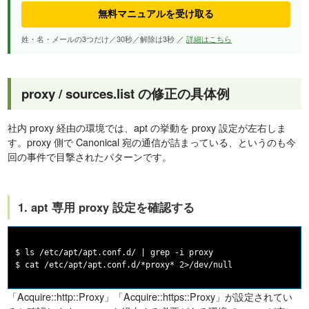
無料マニュアルを受け取る
姓・名・メールの3つだけ／30秒／解除は3秒 ／
詳細はこちら
proxy / sources.list の修正の具体例
社内 proxy 経由の環境では、apt の挙動を proxy 設定が左右しま
す。proxy 側で Canonical 宛の通信が詰まっている、というのも今
回の事件で目撃されたパターンです。
1. apt 専用 proxy 設定を確認する
$ ls /etc/apt/apt.conf.d/ | grep -i proxy

「Acquire::http::Proxy」「Acquire::https::Proxy」が設定されてい