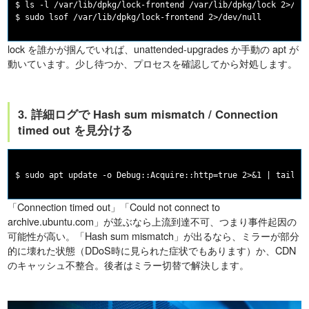
$ ls -l /var/lib/dpkg/lock-frontend /var/lib/dpkg/lock 2>/dev
lock を誰かが掴んでいれば、unattended-upgrades か手動の apt が
動いています。少し待つか、プロセスを確認してから対処します。
3. 詳細ログで Hash sum mismatch / Connection
timed out を見分ける
「Connection timed out」「Could not connect to
archive.ubuntu.com」が並ぶなら上流到達不可、つまり事件起因の
可能性が高い。「Hash sum mismatch」が出るなら、ミラーが部分
的に壊れた状態（DDoS時に見られた症状でもあります）か、CDN
のキャッシュ不整合。後者はミラー切替で解決します。