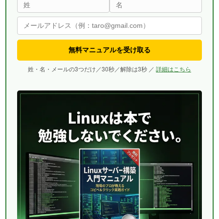
無料マニュアルを受け取る
姓・名・メールの3つだけ／30秒／解除は3秒 ／
詳細はこちら