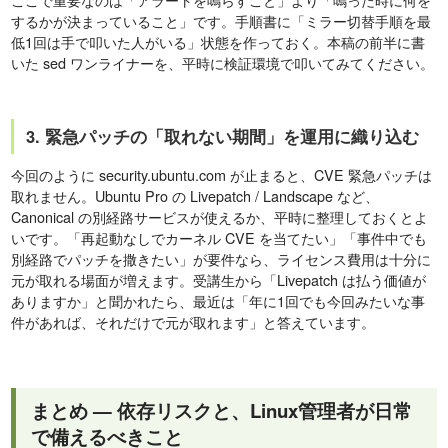
するかが決まっていること」です。手順書に「ミラー切替手順を最
低1回は手で叩いた人がいる」状態を作っておく。本稿の前半に書
いた sed ワンライナーを、平時に検証環境で叩いてみてください。
3. 緊急パッチの「取れない期間」を運用に織り込む
今回のように security.ubuntu.com が止まると、CVE 緊急パッチは
取れません。Ubuntu Pro の Livepatch / Landscape など、
Canonical の別経路サービスが使えるか、平時に整理しておくとよ
いです。「再起動なしでカーネル CVE を当てたい」「事件中でも
別経路でパッチを撒きたい」が要件なら、ライセンス費用は十分に
元が取れる場面が増えます。受講生から「Livepatch は払う価値が
ありますか」と聞かれたら、最近は「年に1回でも今回みたいな事
件があれば、それだけで元が取れます」と答えています。
まとめ — 依存リスクと、Linux管理者が日常
で備えるべきこと