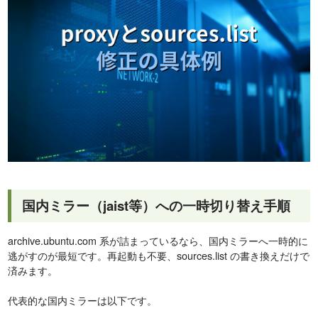
国内ミラー（jaist等）への一時切り替え手順
archive.ubuntu.com 系が詰まっているなら、国内ミラーへ一時的に
逃がすのが最短です。再起動も不要、sources.list の書き換えだけで
済みます。
代表的な国内ミラーは以下です。