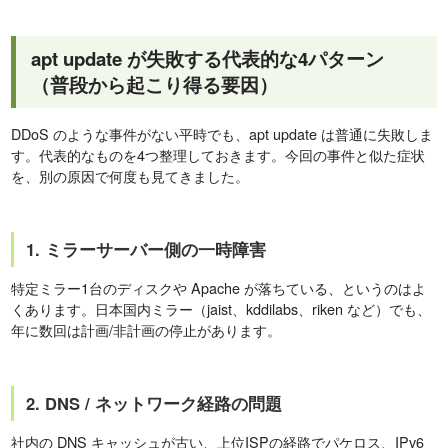
apt update が失敗する代表的な4パターン
（普段から起こり得る要因）
DDoS のような事件がない平時でも、apt update は普通に失敗しま
す。代表的なものを4つ整理しておきます。今回の事件と似た症状
を、別の原因で何度も見てきました。
1. ミラーサーバー側の一時障害
特定ミラー1台のディスクや Apache が落ちている、というのはよ
くあります。日本国内ミラー（jaist、kddilabs、riken など）でも、
年に数回は計画/非計画の停止があります。
2. DNS / ネットワーク経路の問題
社内の DNS キャッシュが古い、上位ISPの経路でパケロス、IPv6