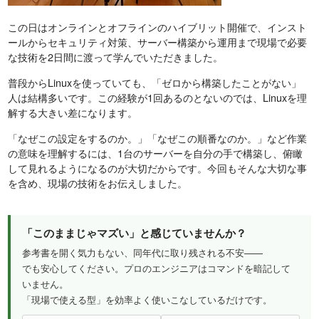
この日はオンラインとオフラインのハイブリット開催で、インスト
ールからセキュリティ対策、サーバー構築から運用まで現場で必要
な技術を2日間に渡って学んでいただきました。
普段からLinuxを使っていても、「ゼロから構築したことがない」
人は結構多いです。この経験が1回あるのとないのでは、Linuxを理
解する大きい差になります。
「なぜこの設定をするのか。」「なぜこの順番なのか。」など作業
の意味を理解するには、1台のサーバーを自分の手で構築し、俯瞰
して見れるようになるのが大切だからです。今回もそんな大切な事
を含め、現場の技術をお伝えしました。
「このままじゃマズい」と感じていませんか？
参考書を開く気力もない、同年代に取り残される不安——
でも安心してください。プロのエンジニアはコマンドを暗記して
いません。
「現場で使える型」を効率よく使いこなしているだけです。