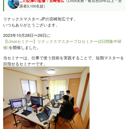
この記事の監修：宮崎智広
（Linux実務・教育歴20年以上・受
講者3,100名超）
リナックスマスター.JPの宮崎智広です。
いつもありがとうございます。
2023年10月28日〜29日に
【Linuxセミナー】リナックスマスタープロセミナー(2日間集中研
修)
を開催しました。
当セミナーは、仕事で使う技術を実践することで、短期マスターを
目指せるセミナーです。