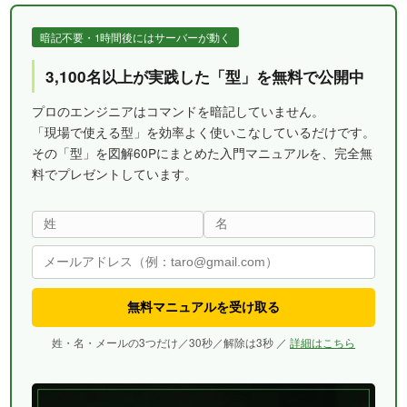
暗記不要・1時間後にはサーバーが動く
3,100名以上が実践した「型」を無料で公開中
プロのエンジニアはコマンドを暗記していません。
「現場で使える型」を効率よく使いこなしているだけです。
その「型」を図解60Pにまとめた入門マニュアルを、完全無
料でプレゼントしています。
無料マニュアルを受け取る
姓・名・メールの3つだけ／30秒／解除は3秒 ／
詳細はこちら