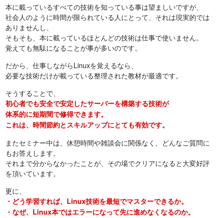
本に載っているすべての技術を知っている事は望ましいですが、
社会人のように時間が限られている人にとって、それは現実的では
ありませんし、
そもそも、本に載っているほとんどの技術は仕事で使いません。
覚えても無駄になることが事が多いのです。
だから、仕事しながらLinuxを覚えるなら、
必要な技術だけが載っている整理された教材が最適です。
そうすることで、
初心者でも安全で安定したサーバーを構築する技術が
体系的に短期間で修得できます。
これは、時間節約とスキルアップにとても有効です。
またセミナー中は、休憩時間や雑談会に関係なく、どんなご質問に
もお答えします。
それまで分からなかったことが、その場でクリアになると大変好評
を頂いています。
更に、
・どう学習すれば、Linux技術を最短でマスターできるか。
・なぜ、Linux本ではエラーになって先に進めなくなるのか。