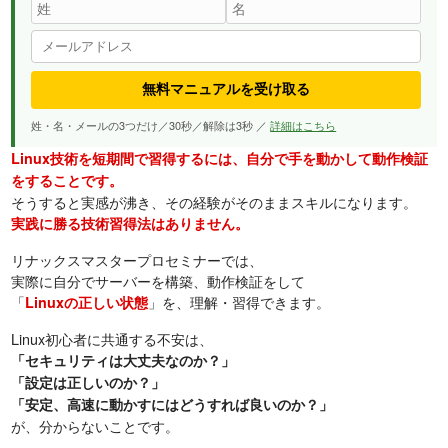
無料マニュアルを受け取る
姓・名・メールの3つだけ／30秒／解除は3秒 ／
詳細はこちら
Linux技術を短期間で習得するには、自分で手を動かして動作検証
をすることです。
そうすると実感が沸き、その経験がそのままスキルになります。
実践に勝る技術習得法はありません。
リナックスマスタープロセミナーでは、
実際に自分でサーバーを構築、動作検証をして
「
」を、理解・習得できます。
Linuxの正しい状態
Linux初心者に共通する不安は、
「セキュリティは大丈夫なのか？」
「設定は正しいのか？」
「安定、高速に動かすにはどうすれば良いのか？」
が、分からないことです。