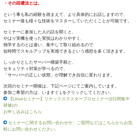
・その回避法とは。
という事も私の経験を踏まえて、より具体的にお話しますので、
セミナー後も様々な技術をマスターしていただくことが可能です。
セミナーに参加した人の話を聞くと、
やはり実機を使った実技はわかりやすく、
独学するのとは違い、集中して取り組めるので
短時間でスキルアップを実感できるという感想を多く頂きます。
しっかりとしたサーバー構築手順と、
セキュリティ対策が学べるので、
「サーバーの正しい状態」が理解でき自信に変わります。
次回のセミナー開催は、下記ページにてご案内しています。
参加ご希望の方は、いますぐ↓をクリックしてください。
【Linuxセミナー】リナックスマスタープロセミナー(2日間集中
研修)の
お申し込みはこちら
セミナーに関するお問い合わせや、ご質問などはこちらからお気
軽にお問い合わせください。