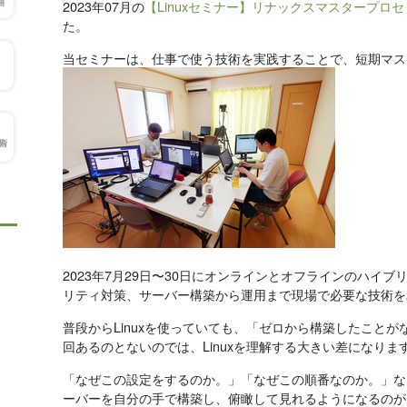
2023年07月の
【Linuxセミナー】リナックスマスタープロセ
た。
当セミナーは、仕事で使う技術を実践することで、短期マス
2023年7月29日〜30日にオンラインとオフラインのハイ
リティ対策、サーバー構築から運用まで現場で必要な技術を
普段からLinuxを使っていても、「ゼロから構築したこと
回あるのとないのでは、Linuxを理解する大きい差になりま
「なぜこの設定をするのか。」「なぜこの順番なのか。」な
ーバーを自分の手で構築し、俯瞰して見れるようになるのが