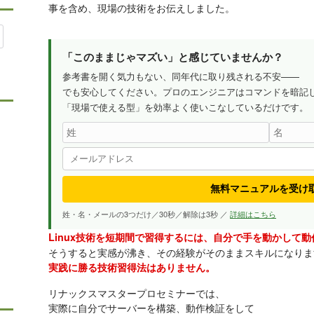
事を含め、現場の技術をお伝えしました。
「このままじゃマズい」と感じていませんか？
参考書を開く気力もない、同年代に取り残される不安——
でも安心してください。プロのエンジニアはコマンドを暗記
「現場で使える型」を効率よく使いこなしているだけです。
無料マニュアルを受け
姓・名・メールの3つだけ／30秒／解除は3秒 ／
詳細はこちら
Linux技術を短期間で習得するには、自分で手を動かして
そうすると実感が沸き、その経験がそのままスキルになりま
実践に勝る技術習得法はありません。
リナックスマスタープロセミナーでは、
実際に自分でサーバーを構築、動作検証をして