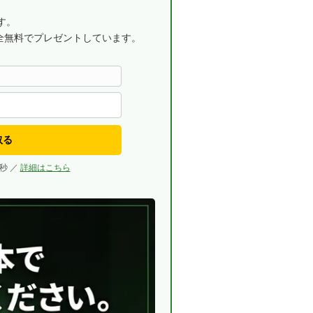
す。
全無料でプレゼントしています。
取る
秒 ／
詳細はこちら