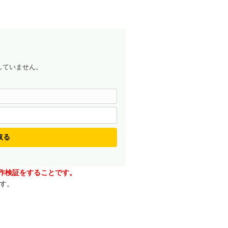
していません。
取る
動作検証をすることです。
す。