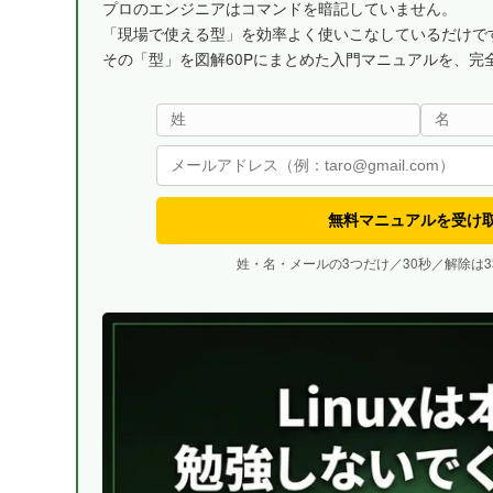
プロのエンジニアはコマンドを暗記していません。
「現場で使える型」を効率よく使いこなしているだけで
その「型」を図解60Pにまとめた入門マニュアルを、完
無料マニュアルを受け
姓・名・メールの3つだけ／30秒／解除は3