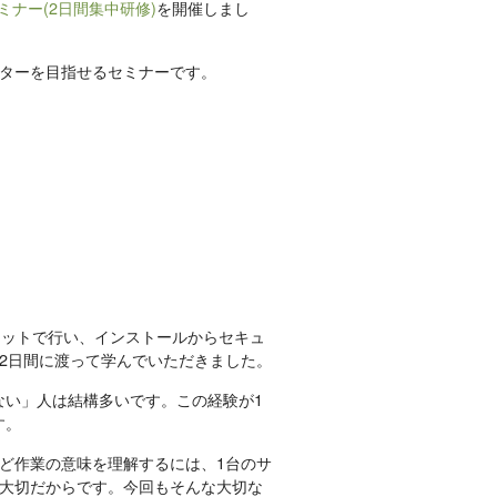
ミナー(2日間集中研修)
を開催しまし
ターを目指せるセミナーです。
ブリットで行い、インストールからセキュ
2日間に渡って学んでいただきました。
がない」人は結構多いです。この経験が1
す。
ど作業の意味を理解するには、1台のサ
大切だからです。今回もそんな大切な