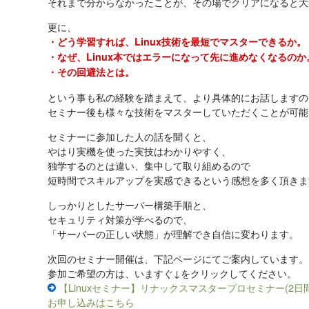
それまで分からなかったことが、その場でクリアになると大
更に、
・どう学習すれば、Linux技術を最短でマスターできるか。
・なぜ、Linux本ではエラーになって先に進めなくなるのか
・その回避法とは。
という事も私の経験を踏まえて、より具体的にお話しますの
セミナー後も様々な技術をマスターしていただくことが可能
セミナーに参加した人の話を聞くと、
やはり実機を使った実技はわかりやすく、
独学するのとは違い、集中して取り組めるので
短時間でスキルアップを実感できるという感想を多く頂きま
しっかりとしたサーバー構築手順と、
セキュリティ対策が学べるので、
「サーバーの正しい状態」が理解でき自信に変わります。
次回のセミナー開催は、下記ページにてご案内しています。
参加ご希望の方は、いますぐ↓をクリックしてください。
【Linuxセミナー】リナックスマスタープロセミナー(2日
お申し込みはこちら