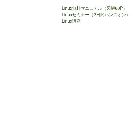
Linux無料マニュアル（図解60P）
Linuxセミナー（2日間ハンズオン）
Linux講座