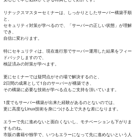
リナックスマスターセミナーは、しっかりとしたサーバー構築手順
と、
セキュリティ対策が学べるので、「サーバーの正しい状態」が理解
でき、
自信に変わります。
特にセキュリティは、現在進行形でサーバー運用した結果をフィー
ドバックしますので、
検証済みの対策が学べます。
更にセミナーでは疑問点がその場で解決するのと、
2日間の成果として1台のサーバーが構築でき、
その構築に必要な技術が学べる点もご支持を頂いています。
1度でもサーバー構築が出来た経験があるのとないのでは、
更に高度なLinux技術を身につける上で大きな差になります。
エラーで先に進めないと面白くないし、モチベーションも下がりま
すものね。
市販の書籍や独学で、いつもエラーになって先に進めないという人