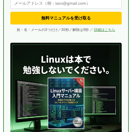
無料マニュアルを受け取る
姓・名・メールの3つだけ／30秒／解除は3秒 ／
詳細はこちら