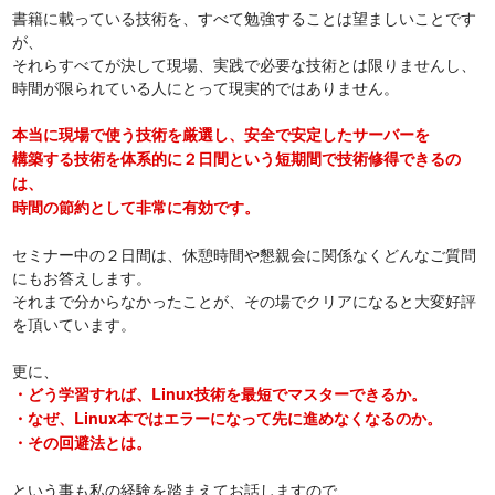
書籍に載っている技術を、すべて勉強することは望ましいことです
が、
それらすべてが決して現場、実践で必要な技術とは限りませんし、
時間が限られている人にとって現実的ではありません。
本当に現場で使う技術を厳選し、安全で安定したサーバーを
構築する技術を体系的に２日間という短期間で技術修得できるの
は、
時間の節約として非常に有効です。
セミナー中の２日間は、休憩時間や懇親会に関係なくどんなご質問
にもお答えします。
それまで分からなかったことが、その場でクリアになると大変好評
を頂いています。
更に、
・どう学習すれば、Linux技術を最短でマスターできるか。
・なぜ、Linux本ではエラーになって先に進めなくなるのか。
・その回避法とは。
という事も私の経験を踏まえてお話しますので、