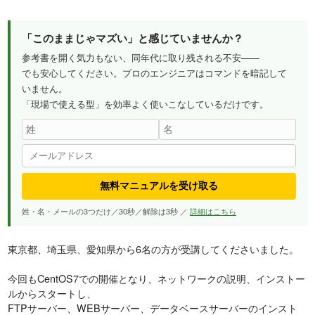
「このままじゃマズい」と感じていませんか？
参考書を開く気力もない、同年代に取り残される不安——
でも安心してください。プロのエンジニアはコマンドを暗記して
いません。
「現場で使える型」を効率よく使いこなしているだけです。
無料マニュアルを受け取る
姓・名・メールの3つだけ／30秒／解除は3秒 ／
詳細はこちら
東京都、埼玉県、愛知県から6名の方が受講してくださいました。
今回もCentOS7での開催となり、ネットワークの説明、インストー
ルからスタートし、
FTPサーバー、WEBサーバー、データベースサーバーのインスト