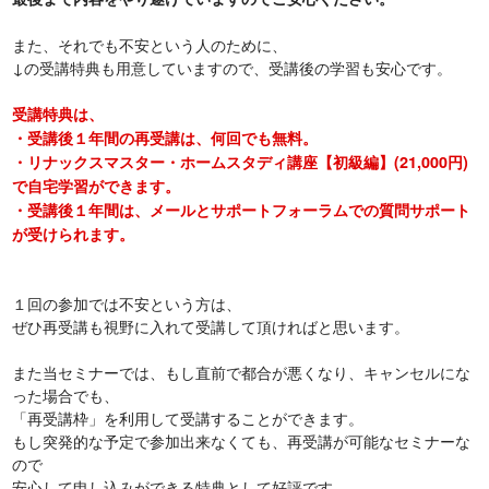
また、それでも不安という人のために、
↓の受講特典も用意していますので、受講後の学習も安心です。
受講特典は、
・受講後１年間の再受講は、何回でも無料。
・リナックスマスター・ホームスタディ講座【初級編】(21,000円)
で自宅学習ができます。
・受講後１年間は、メールとサポートフォーラムでの質問サポート
が受けられます。
１回の参加では不安という方は、
ぜひ再受講も視野に入れて受講して頂ければと思います。
また当セミナーでは、もし直前で都合が悪くなり、キャンセルにな
った場合でも、
「再受講枠」を利用して受講することができます。
もし突発的な予定で参加出来なくても、再受講が可能なセミナーな
ので
安心して申し込みができる特典として好評です。