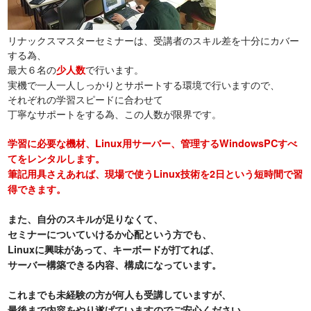
リナックスマスターセミナーは、受講者のスキル差を十分にカバー
する為、
最大６名の
で行います。
少人数
実機で一人一人しっかりとサポートする環境で行いますので、
それぞれの学習スピードに合わせて
丁寧なサポートをする為、この人数が限界です。
学習に必要な機材、Linux用サーバー、管理するWindowsPCすべ
てをレンタルします。
筆記用具さえあれば、現場で使うLinux技術を2日という短時間で習
得できます。
また、自分のスキルが足りなくて、
セミナーについていけるか心配という方でも、
Linuxに興味があって、キーボードが打てれば、
サーバー構築できる内容、構成になっています。
これまでも未経験の方が何人も受講していますが、
最後まで内容をやり遂げていますのでご安心ください。