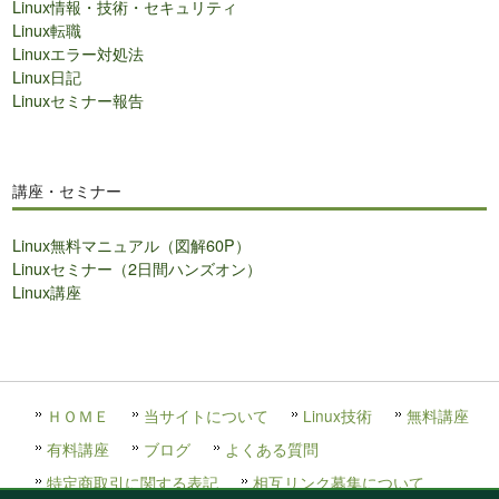
Linux情報・技術・セキュリティ
Linux転職
Linuxエラー対処法
Linux日記
Linuxセミナー報告
講座・セミナー
Linux無料マニュアル（図解60P）
Linuxセミナー（2日間ハンズオン）
Linux講座
ＨＯＭＥ
当サイトについて
Linux技術
無料講座
有料講座
ブログ
よくある質問
特定商取引に関する表記
相互リンク募集について