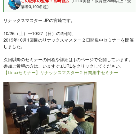
この記事の監修：宮崎智広
（Linux実務・教育歴20年以上・受
講者3,100名超）
リナックスマスター.JPの宮崎です。
10/26（土）〜10/27（日）の2日間、
2019年10月1回目のリナックスマスター２日間集中セミナーを開催
しました。
次回以降のセミナーの日程や詳細は↓のページで公開しています。
参加ご希望の方は、いますぐ↓URLをクリックしてください。
【Linuxセミナー】リナックスマスター２日間集中セミナー