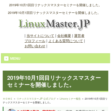
2019年10月1回目リナックスマスターセミナーを開催しました。
2019年10月1回目リナックスマスターセミナーを開催しました。
|
当サイトについて
|
会社概要
|
運営者
プロフィール
|
よくある質問について
|
お問い合わせ
|
MENU
2019年10月1回目リナックスマスター
セミナーを開催しました。
ＨＯＭＥ
＞
リナックスマスター.JP 公式ブログ
＞
Linuxセミナー報告
＞ 2019年10月1回目リ
ナックスマスターセミナーを開催しました。