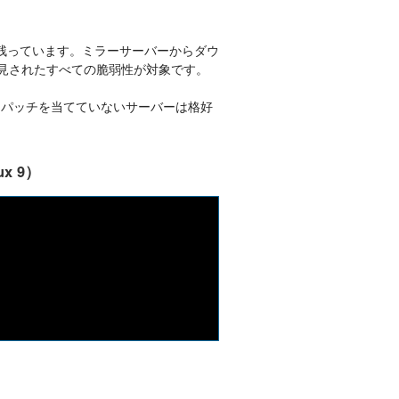
が残っています。ミラーサーバーからダウ
発見されたすべての脆弱性が対象です。
。パッチを当てていないサーバーは格好
ux 9）