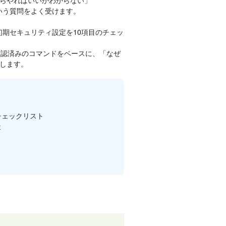
ういう質問をよく受けます。
初期セキュリティ設定を10項目のチェッ
S の実機で動作確認済みのコマンドをベースに、「なぜ
します。
チェックリスト
要