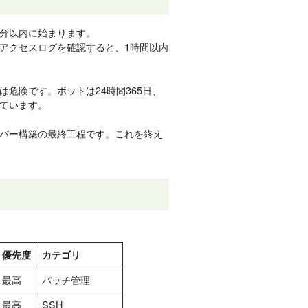
分以内に始まります。
アクセスログを確認すると、1時間以内
危険です。ボットは24時間365日、
しています。
バー構築の最終工程です。これを終え
優先度
カテゴリ
最高
パッチ管理
最高
SSH