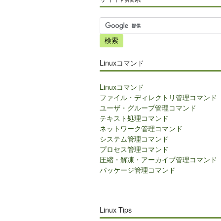
サ
イ
ト
内
Linuxコマンド
検
索
Linuxコマンド
ファイル・ディレクトリ管理コマンド
ユーザ・グループ管理コマンド
テキスト処理コマンド
ネットワーク管理コマンド
システム管理コマンド
プロセス管理コマンド
圧縮・解凍・アーカイブ管理コマンド
パッケージ管理コマンド
Linux Tips