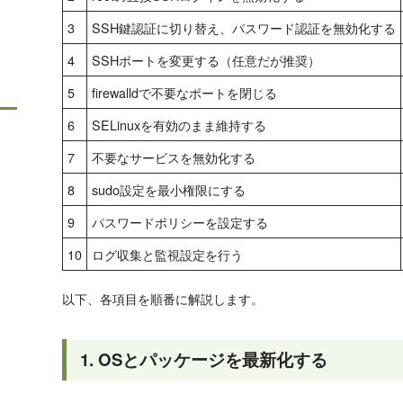
3
SSH鍵認証に切り替え、パスワード認証を無効化する
4
SSHポートを変更する（任意だが推奨）
5
firewalldで不要なポートを閉じる
6
SELinuxを有効のまま維持する
7
不要なサービスを無効化する
8
sudo設定を最小権限にする
9
パスワードポリシーを設定する
10
ログ収集と監視設定を行う
以下、各項目を順番に解説します。
1. OSとパッケージを最新化する