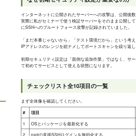
インターネットに公開されたサーバーへの攻撃は、公開後数
実際に私がセミナーで使う検証サーバーをそのまま公開して
にSSHへのブルートフォース攻撃が記録されていました。
「まだ本番じゃないから」「テスト環境だから」という考えは
IPアドレスのレンジを総ナメしてポートスキャンを繰り返
初期セキュリティ設定は「面倒な追加作業」ではなく、サー
て初めてサービスとして使える状態になります。
チェックリスト全10項目の一覧
まず全体像を確認してください。
#
項目
1
OSとパッケージを最新化する
2
rootの直接SSHログインを無効化する