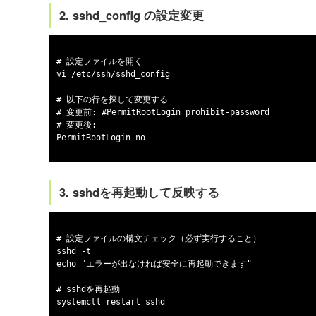
2. sshd_config の設定変更
# 設定ファイルを開く

vi /etc/ssh/sshd_config

# 以下の行を探して変更する

# 変更前: #PermitRootLogin prohibit-password

# 変更後:

3. sshdを再起動して反映する
# 設定ファイルの構文チェック（必ず実行すること）

sshd -t

echo "エラーが出なければ安全に再起動できます"

# sshdを再起動

systemctl restart sshd
