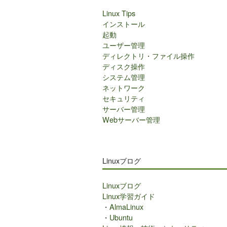
Linux Tips
インストール
起動
ユーザー管理
ディレクトリ・ファイル操作
ディスク操作
システム管理
ネットワーク
セキュリティ
サーバー管理
Webサーバー管理
Linuxブログ
Linuxブログ
Linux学習ガイド
・
AlmaLinux
・
Ubuntu