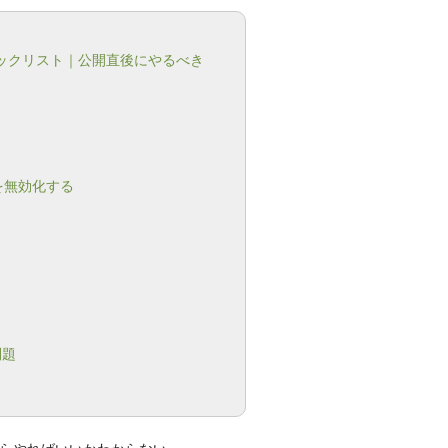
ェックリスト｜公開直後にやるべき
を無効化する
問題
らやればいいかわからない」