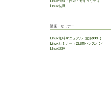
Linux情報・技術・セキュリティ
Linux転職
講座・セミナー
Linux無料マニュアル（図解60P）
Linuxセミナー（2日間ハンズオン）
Linux講座