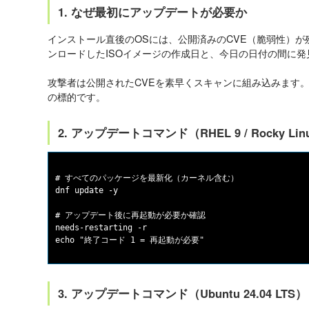
1. なぜ最初にアップデートが必要か
インストール直後のOSには、公開済みのCVE（脆弱性）
ンロードしたISOイメージの作成日と、今日の日付の間に
攻撃者は公開されたCVEを素早くスキャンに組み込みます
の標的です。
2. アップデートコマンド（RHEL 9 / Rocky Lin
# すべてのパッケージを最新化（カーネル含む）

dnf update -y

# アップデート後に再起動が必要か確認

needs-restarting -r

3. アップデートコマンド（Ubuntu 24.04 LTS）