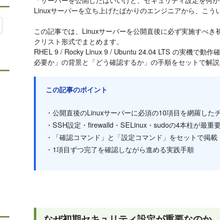
Linuxサーバーを立ち上げたばかりのエンジニアから、こ
この記事では、Linuxサーバーを公開直後に必ず実施すべき
クリスト形式でまとめます。
RHEL 9 / Rocky Linux 9 / Ubuntu 24.04 LT
必要か」の背景と「どう確認するか」の手順をセットで解説
この記事のポイント
・公開直後のLinuxサーバーに必須の10項目を網羅した
・SSH設定・firewalld・SELinux・sudoの4本柱が最重
・「確認コマンド」と「設定コマンド」をセットで掲載
・1項目ずつ完了を確認しながら進める実践手順
なぜ初期セキュリティ設定が重要なのか