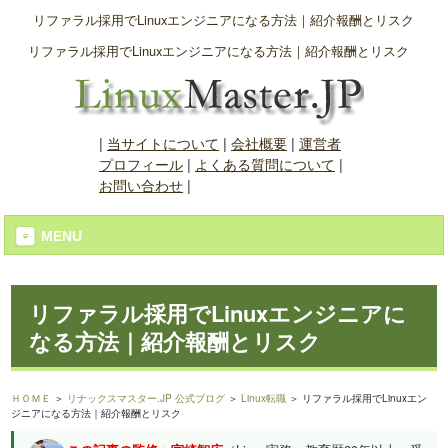
リファラル採用でLinuxエンジニアになる方法｜紹介報酬とリスク
リファラル採用でLinuxエンジニアになる方法｜紹介報酬とリスク
|
当サイトについて
|
会社概要
|
運営者
プロフィール
|
よくある質問について
|
お問い合わせ
|
MENU
リファラル採用でLinuxエンジニアに
なる方法｜紹介報酬とリスク
ＨＯＭＥ
＞
リナックスマスター.JP 公式ブログ
＞
Linux転職
＞ リファラル採用でLinuxエン
ジニアになる方法｜紹介報酬とリスク