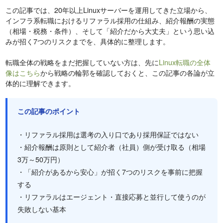
この記事では、20年以上Linuxサーバーを運用してきた立場から、
インフラ系転職におけるリファラル採用の仕組み、紹介報酬の実態
（相場・税務・条件）、そして「紹介だから大丈夫」という思い込
みが招く7つのリスクまでを、具体的に整理します。
転職全体の戦略をまだ把握していない方は、先に
Linux転職の全体
像はこちら
から戦略の輪郭を確認しておくと、この記事の各論が立
体的に理解できます。
この記事のポイント
・リファラル採用は選考の入り口であり採用保証ではない
・紹介報酬は原則として紹介者（社員）側が受け取る（相場
3万～50万円）
・「紹介があるから安心」が招く7つのリスクを事前に把握
する
・リファラルはエージェント・直接応募と並行して使うのが
失敗しない基本