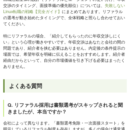
交渉のタイミング、面接準備の優先順位）については、
失敗しない
Linux転職の戦略【完全ガイド】
にまとめてあります。リファラル
の選考が動き始めたタイミングで、全体戦略と照らし合わせておい
てください。
特にリファラルの場合、「紹介してもらったのに年収交渉しにく
い」という心理が働きやすいです。年収交渉はあなたと会社の間の
問題であり、紹介者を挟む必要はありません。内定後の条件提示の
場面では、希望年収を明確に伝えることをおすすめします。紹介者
経由だからといって、自分の市場価値を引き下げる必要はまったく
ありません。
よくある質問
Q. リファラル採用は書類選考がスキップされると聞
きましたが、本当ですか？
会社によって異なります。「書類選考免除・一次面接スタート」を
明示しているリファラル制度も存在しますが、多くの場合は通常通