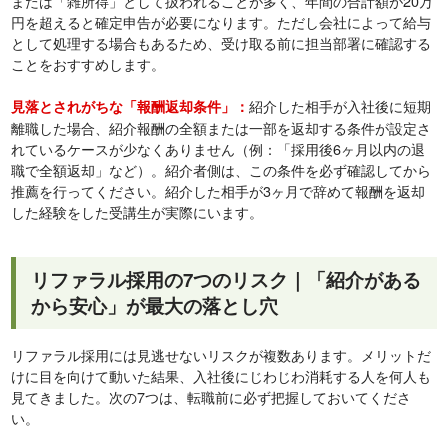
または「雑所得」として扱われることが多く、年間の合計額が20万
円を超えると確定申告が必要になります。ただし会社によって給与
として処理する場合もあるため、受け取る前に担当部署に確認する
ことをおすすめします。
紹介した相手が入社後に短期
見落とされがちな「報酬返却条件」：
離職した場合、紹介報酬の全額または一部を返却する条件が設定さ
れているケースが少なくありません（例：「採用後6ヶ月以内の退
職で全額返却」など）。紹介者側は、この条件を必ず確認してから
推薦を行ってください。紹介した相手が3ヶ月で辞めて報酬を返却
した経験をした受講生が実際にいます。
リファラル採用の7つのリスク｜「紹介がある
から安心」が最大の落とし穴
リファラル採用には見逃せないリスクが複数あります。メリットだ
けに目を向けて動いた結果、入社後にじわじわ消耗する人を何人も
見てきました。次の7つは、転職前に必ず把握しておいてくださ
い。