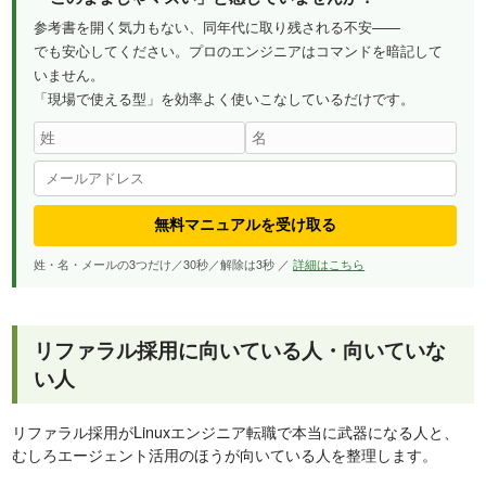
参考書を開く気力もない、同年代に取り残される不安——
でも安心してください。プロのエンジニアはコマンドを暗記して
いません。
「現場で使える型」を効率よく使いこなしているだけです。
無料マニュアルを受け取る
姓・名・メールの3つだけ／30秒／解除は3秒 ／
詳細はこちら
リファラル採用に向いている人・向いていな
い人
リファラル採用がLinuxエンジニア転職で本当に武器になる人と、
むしろエージェント活用のほうが向いている人を整理します。