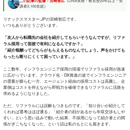
この記事の監修：宮崎智広
（Linux実務・教育歴20年以上・受
講者3,100名超）
リナックスマスター.JPの宮崎智広です。
いつもありがとうございます。
「友人から転職先の会社を紹介してもらいそうなんですが、リファ
ラル採用って面接で有利になるんですか？」
「紹介報酬ってどちらがもらえるものなんでしょう。声をかけても
らったら断りにくくて困っています。」
ここ数年、インフラエンジニア採用の現場でリファラル採用が急速
に広がっています。クラウド化・DX推進の波でインフラエンジニア
の需要が膨らむ一方、エージェント経由の採用コストは高騰し、企
業側はコストを抑えながら即戦力を確保できるリファラルに活路を
求めるようになりました。
ただ、リファラルには誤解もつきものです。「知り合いが紹介して
くれれば選考はほぼ通る」「紹介者の顔があるから年収交渉もしや
すい」という思い込みで動いた結果、不採用になって紹介者との関
係がぎこちなくなった、という話は私のもとにも届きます。