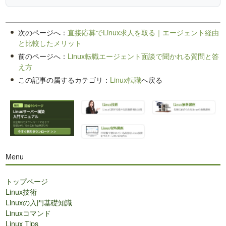
次のページへ：
直接応募でLinux求人を取る｜エージェント経由
と比較したメリット
前のページへ：
Linux転職エージェント面談で聞かれる質問と答
え方
この記事の属するカテゴリ：
Linux転職
へ戻る
Menu
トップページ
Linux技術
Linuxの入門基礎知識
Linuxコマンド
Linux Tips