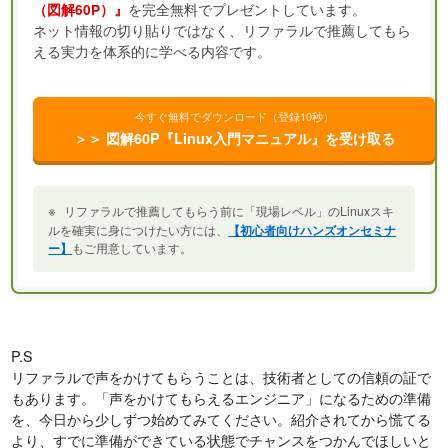
を完全無料でプレゼントしています。
（図解60P）』
ネット情報の切り貼りではなく、リファラルで推薦してもら
える実力を体系的に学べる内容です。
今すぐ無料でダウンロード（登録10秒）
＞＞ 図解60P『Linux入門マニュアル』を受け取る
※
リファラルで推薦してもらう前に「現場レベル」のLinuxスキ
ルを確実に身につけたい方には、
【初心者向けハンズオンセミナ
ー】
もご用意しています。
P.S
リファラルで声をかけてもらうことは、技術者としての信頼の証で
もあります。「声をかけてもらえるエンジニア」になるための準備
を、今日から少しずつ始めてみてください。紹介されてから慌てる
より、すでに準備ができている状態でチャンスをつかんでほしいと