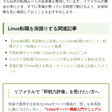
ラル以外の転職ルートの全体像も整理しています。リファラルの機
会が来たとき、すでに準備が整っている状態で動けるよう、全体戦
略を先に確認しておくことをおすすめします。
Linux転職を深掘りする関連記事
【Linux転職】未経験から失敗しないLinux転職のポイント｜転
職サイト・転職エージェント厳選
IT系転職サイト比較｜Linux求人が多いのはどこか
スカウト型転職でLinuxエンジニア求人を効率よく集める方法
直接応募でLinux求人を取る｜エージェント経由と比較したメリ
ット
リファラルで「即戦力評価」を受けたい方へ
現場で通用する安全なLinuxサーバー構築の「型」を体系的
に身につけたい方へ、
『Linuxサーバー構築入門マニュアル