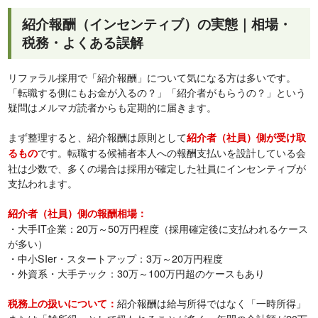
紹介報酬（インセンティブ）の実態｜相場・
税務・よくある誤解
リファラル採用で「紹介報酬」について気になる方は多いです。
「転職する側にもお金が入るの？」「紹介者がもらうの？」という
疑問はメルマガ読者からも定期的に届きます。
まず整理すると、紹介報酬は原則として
紹介者（社員）側が受け取
です。転職する候補者本人への報酬支払いを設計している会
るもの
社は少数で、多くの場合は採用が確定した社員にインセンティブが
支払われます。
紹介者（社員）側の報酬相場：
・大手IT企業：20万～50万円程度（採用確定後に支払われるケース
が多い）
・中小SIer・スタートアップ：3万～20万円程度
・外資系・大手テック：30万～100万円超のケースもあり
紹介報酬は給与所得ではなく「一時所得」
税務上の扱いについて：