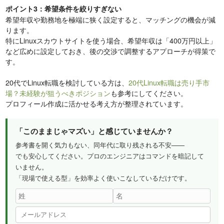
ポイント3：希望条件を絞りすぎない
希望年収や勤務地を極端に狭く設定すると、マッチングの機会が減
ります。
特にLinuxスカウトサイトを使う場合、希望年収は「400万円以上」
など広めに設定しておき、後の交渉で調整するアプローチが得策で
す。
20代でLinux転職を検討している方は、
20代Linux転職は売り手市
場？未経験が狙うべきポジション
も参考にしてください。
プロフィール作成に活かせる考え方が整理されています。
「このままじゃマズい」と感じていませんか？
参考書を開く気力もない、同年代に取り残される不安——
でも安心してください。プロのエンジニアはコマンドを暗記して
いません。
「現場で使える型」を効率よく使いこなしているだけです。