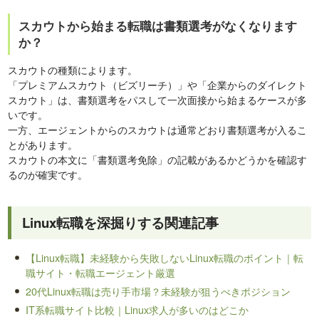
スカウトから始まる転職は書類選考がなくなります
か？
スカウトの種類によります。
「プレミアムスカウト（ビズリーチ）」や「企業からのダイレクト
スカウト」は、書類選考をパスして一次面接から始まるケースが多
いです。
一方、エージェントからのスカウトは通常どおり書類選考が入るこ
とがあります。
スカウトの本文に「書類選考免除」の記載があるかどうかを確認す
るのが確実です。
Linux転職を深掘りする関連記事
【Linux転職】未経験から失敗しないLinux転職のポイント｜転
職サイト・転職エージェント厳選
20代Linux転職は売り手市場？未経験が狙うべきポジション
IT系転職サイト比較｜Linux求人が多いのはどこか