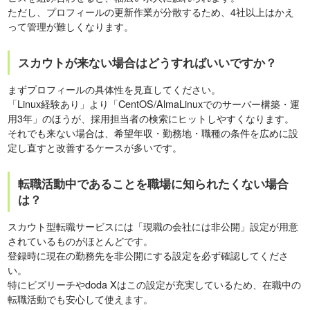
ただし、プロフィールの更新作業が分散するため、4社以上はかえ
って管理が難しくなります。
スカウトが来ない場合はどうすればいいですか？
まずプロフィールの具体性を見直してください。
「Linux経験あり」より「CentOS/AlmaLinuxでのサーバー構築・運
用3年」のほうが、採用担当者の検索にヒットしやすくなります。
それでも来ない場合は、希望年収・勤務地・職種の条件を広めに設
定し直すと改善するケースが多いです。
転職活動中であることを職場に知られたくない場合
は？
スカウト型転職サービスには「現職の会社には非公開」設定が用意
されているものがほとんどです。
登録時に現在の勤務先を非公開にする設定を必ず確認してくださ
い。
特にビズリーチやdoda Xはこの設定が充実しているため、在職中の
転職活動でも安心して使えます。