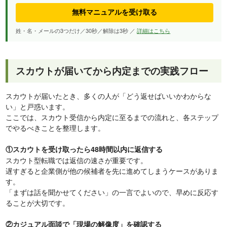
無料マニュアルを受け取る
姓・名・メールの3つだけ／30秒／解除は3秒 ／
詳細はこちら
スカウトが届いてから内定までの実践フロー
スカウトが届いたとき、多くの人が「どう返せばいいかわからな
い」と戸惑います。
ここでは、スカウト受信から内定に至るまでの流れと、各ステップ
でやるべきことを整理します。
①スカウトを受け取ったら48時間以内に返信する
スカウト型転職では返信の速さが重要です。
遅すぎると企業側が他の候補者を先に進めてしまうケースがありま
す。
「まずは話を聞かせてください」の一言でよいので、早めに反応す
ることが大切です。
②カジュアル面談で「現場の解像度」を確認する