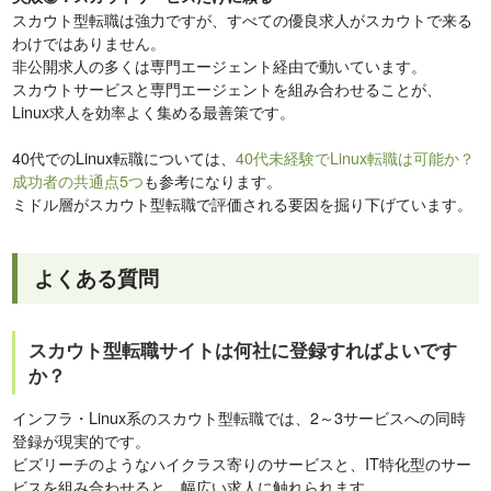
スカウト型転職は強力ですが、すべての優良求人がスカウトで来る
わけではありません。
非公開求人の多くは専門エージェント経由で動いています。
スカウトサービスと専門エージェントを組み合わせることが、
Linux求人を効率よく集める最善策です。
40代でのLinux転職については、
40代未経験でLinux転職は可能か？
成功者の共通点5つ
も参考になります。
ミドル層がスカウト型転職で評価される要因を掘り下げています。
よくある質問
スカウト型転職サイトは何社に登録すればよいです
か？
インフラ・Linux系のスカウト型転職では、2～3サービスへの同時
登録が現実的です。
ビズリーチのようなハイクラス寄りのサービスと、IT特化型のサー
ビスを組み合わせると、幅広い求人に触れられます。