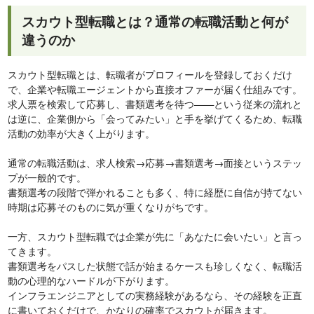
スカウト型転職とは？通常の転職活動と何が
違うのか
スカウト型転職とは、転職者がプロフィールを登録しておくだけ
で、企業や転職エージェントから直接オファーが届く仕組みです。
求人票を検索して応募し、書類選考を待つ——という従来の流れと
は逆に、企業側から「会ってみたい」と手を挙げてくるため、転職
活動の効率が大きく上がります。
通常の転職活動は、求人検索→応募→書類選考→面接というステッ
プが一般的です。
書類選考の段階で弾かれることも多く、特に経歴に自信が持てない
時期は応募そのものに気が重くなりがちです。
一方、スカウト型転職では企業が先に「あなたに会いたい」と言っ
てきます。
書類選考をパスした状態で話が始まるケースも珍しくなく、転職活
動の心理的なハードルが下がります。
インフラエンジニアとしての実務経験があるなら、その経験を正直
に書いておくだけで、かなりの確率でスカウトが届きます。