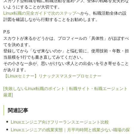
スカウト型転職を軸に転職活動を進めつつ、全体の戦略を見失わな
いようにすることが大切です。
Linux転職の完全ガイドで次のステップへ
から、転職活動全体の設
計図を確認しながら行動することをお勧めします。
P.S
スカウトが来るかどうかは、プロフィールの「具体性」がほぼすべ
てを決めます。
登録してから「なぜ来ないのか」と悩む前に、使用技術・年数・担
当規模を1行でも書き直してみてください。
その小さな一歩が、思いがけない求人との出会いを引き寄せること
があります。
【Linuxセミナー】リナックスマスタープロセミナー
[失敗しないLinux転職のポイント｜転職サイト・転職エージェント
厳選]
関連記事
Linuxエンジニア向けフリーランスエージェント比較
Linuxエンジニアの残業実態｜月平均時間と残業少ない職場の探