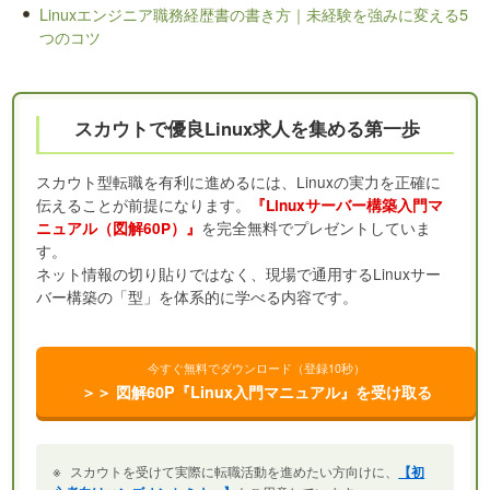
Linuxエンジニア職務経歴書の書き方｜未経験を強みに変える5
つのコツ
スカウトで優良Linux求人を集める第一歩
スカウト型転職を有利に進めるには、Linuxの実力を正確に
伝えることが前提になります。
『Linuxサーバー構築入門マ
を完全無料でプレゼントしていま
ニュアル（図解60P）』
す。
ネット情報の切り貼りではなく、現場で通用するLinuxサー
バー構築の「型」を体系的に学べる内容です。
今すぐ無料でダウンロード（登録10秒）
＞＞ 図解60P『Linux入門マニュアル』を受け取る
※
スカウトを受けて実際に転職活動を進めたい方向けに、
【初