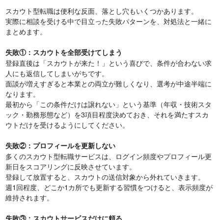
スカウト型転職は便利な反面、落とし穴もいくつかあります。
実際に相談を受ける中で目立った失敗パターンを、対処法と一緒に
まとめます。
失敗①：スカウトを全部受けてしまう
登録直後は「スカウトが来た！」という喜びで、条件が合わない求
人にも返信してしまいがちです。
面談が増えすぎると本業との両立が難しくなり、選考が中途半端に
なります。
最初から「この条件だけは譲れない」という基準（年収・技術スタ
ック・勤務形態など）を3項目程度決めておき、それを満たすスカ
ウトだけを受けるようにしてください。
失敗②：プロフィールを更新しない
多くのスカウト型転職サービスは、ログイン頻度やプロフィール更
新日をスコアリングに反映させています。
登録して放置すると、スカウトの送信対象から外れていきます。
週1回程度、どこか1カ所でも更新する習慣をつけると、表示頻度が
維持されます。
失敗③：スカウトサービスだけに頼る