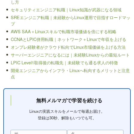
し方
セキュリティエンジニア転職｜Linux知識が武器になる領域
SREエンジニア転職｜未経験からLinux運用で目指すロードマッ
プ
AWS SAA＋Linuxスキルで転職市場価値を倍にする戦略
CCNAとLPIC併用転職｜ネットワーク＋Linuxで年収を上げる
オンプレ経験者がクラウド転向でLinux市場価値を上げる方法
サーバーエンジニアになるには｜未経験Linuxからの最短ルート
LPIC Level1取得後の転職先｜未経験でも通る求人の特徴
開発エンジニアからインフラ・Linuxへ転向するメリットと注意
点
無料メルマガで学習を続ける
Linuxの実践スキルをメールで毎週お届け。
登録は30秒、解除もいつでも可。