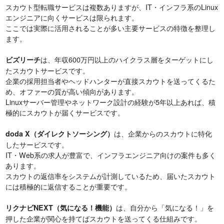
スカウト型転職サービスは複数ありますが、IT・インフラ系のLinux
エンジニアに向くサービスは限られます。
ここでは実際に活用されることが多い主要サービスの特徴を整理し
ます。
は、年収600万円以上のハイクラス層をターゲットにし
ビズリーチ
たスカウトサービスです。
企業の採用担当者やヘッドハンターが直接スカウトを送ってくるた
め、オファーの質が高い傾向があります。
Linuxサーバー管理やネットワーク設計の経験が5年以上あれば、積
極的にスカウトが届くサービスです。
は、企業からのスカウトに特化
doda X（ダイレクトソーシング）
したサービスです。
IT・Web系の求人が豊富で、インフラエンジニア向けの案件も多く
あります。
スカウトの返信率をシステムが計測しているため、届いたスカウト
には積極的に返信することが重要です。
は、自分から「気になる！」を
リクナビNEXT（気になる！機能）
押した企業が関心を持てばスカウトを送ってくる仕組みです。