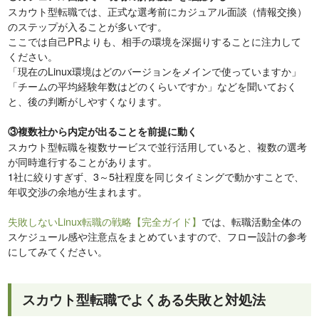
スカウト型転職では、正式な選考前にカジュアル面談（情報交換）
のステップが入ることが多いです。
ここでは自己PRよりも、相手の環境を深掘りすることに注力して
ください。
「現在のLinux環境はどのバージョンをメインで使っていますか」
「チームの平均経験年数はどのくらいですか」などを聞いておく
と、後の判断がしやすくなります。
③複数社から内定が出ることを前提に動く
スカウト型転職を複数サービスで並行活用していると、複数の選考
が同時進行することがあります。
1社に絞りすぎず、3～5社程度を同じタイミングで動かすことで、
年収交渉の余地が生まれます。
失敗しないLinux転職の戦略【完全ガイド】
では、転職活動全体の
スケジュール感や注意点をまとめていますので、フロー設計の参考
にしてみてください。
スカウト型転職でよくある失敗と対処法