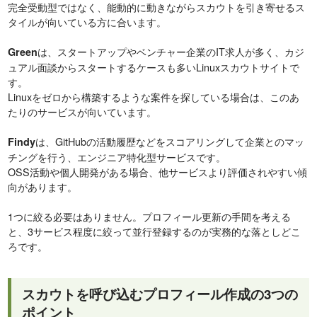
完全受動型ではなく、能動的に動きながらスカウトを引き寄せるス
タイルが向いている方に合います。
は、スタートアップやベンチャー企業のIT求人が多く、カジ
Green
ュアル面談からスタートするケースも多いLinuxスカウトサイトで
す。
Linuxをゼロから構築するような案件を探している場合は、このあ
たりのサービスが向いています。
は、GitHubの活動履歴などをスコアリングして企業とのマッ
Findy
チングを行う、エンジニア特化型サービスです。
OSS活動や個人開発がある場合、他サービスより評価されやすい傾
向があります。
1つに絞る必要はありません。プロフィール更新の手間を考える
と、3サービス程度に絞って並行登録するのが実務的な落としどこ
ろです。
スカウトを呼び込むプロフィール作成の3つの
ポイント