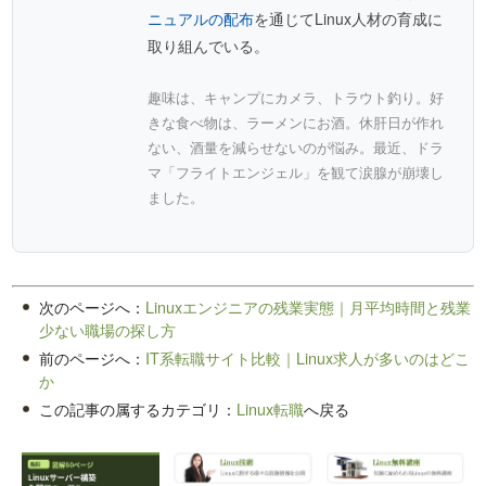
ニュアルの配布
を通じてLinux人材の育成に
取り組んでいる。
趣味は、キャンプにカメラ、トラウト釣り。好
きな食べ物は、ラーメンにお酒。休肝日が作れ
ない、酒量を減らせないのが悩み。最近、ドラ
マ「フライトエンジェル」を観て涙腺が崩壊し
ました。
次のページへ：
Linuxエンジニアの残業実態｜月平均時間と残業
少ない職場の探し方
前のページへ：
IT系転職サイト比較｜Linux求人が多いのはどこ
か
この記事の属するカテゴリ：
Linux転職
へ戻る