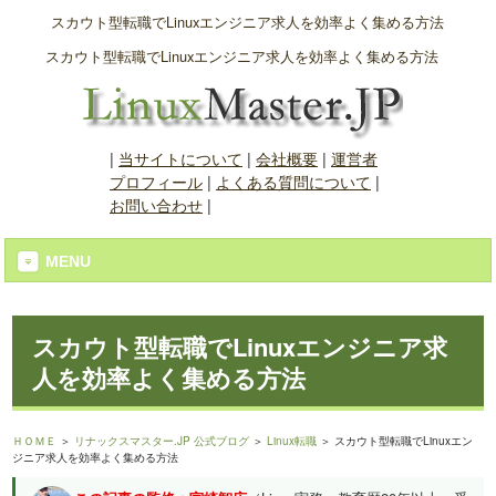
スカウト型転職でLinuxエンジニア求人を効率よく集める方法
スカウト型転職でLinuxエンジニア求人を効率よく集める方法
|
当サイトについて
|
会社概要
|
運営者
プロフィール
|
よくある質問について
|
お問い合わせ
|
MENU
スカウト型転職でLinuxエンジニア求
人を効率よく集める方法
ＨＯＭＥ
＞
リナックスマスター.JP 公式ブログ
＞
Linux転職
＞ スカウト型転職でLinuxエン
ジニア求人を効率よく集める方法