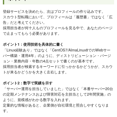
登録サービスを決めたら、次はプロフィールの作り込みです。
スカウト型転職において、プロフィールは「履歴書」ではなく「広
告」だと考えてください。
採用担当者が何十人ものプロフィールを見る中で、あなたのページ
で止まってもらう必要があります。
ポイント1：使用技術を具体的に書く
「Linux経験あり」ではなく「CentOS7/AlmaLinux8でのWebサー
バー構築・運用4年」のように、ディストリビューション・バージ
ョン・業務内容・年数の4点セットで書くのが基本です。
採用担当者が検索するキーワードに引っかかるかどうかが、スカウ
トが来るかどうかを大きく左右します。
ポイント2：数字で実績を示す
「サーバー運用を担当していました」ではなく「本番サーバー20台
の定期メンテナンスおよび障害対応を主担当として2年間実施」の
ように、規模感がわかる数字を入れます。
定量的な情報があると、企業側が自社環境と照合しやすくなりま
す。