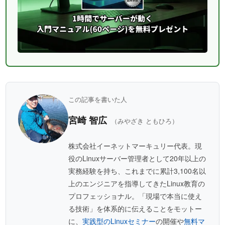
この記事を書いた人
宮崎 智広
（みやざき ともひろ）
株式会社イーネットマーキュリー代表。現
役のLinuxサーバー管理者として20年以上の
実務経験を持ち、これまでに累計3,100名以
上のエンジニアを指導してきたLinux教育の
プロフェッショナル。「現場で本当に使え
る技術」を体系的に伝えることをモットー
に、
実践型のLinuxセミナー
の開催や
無料マ