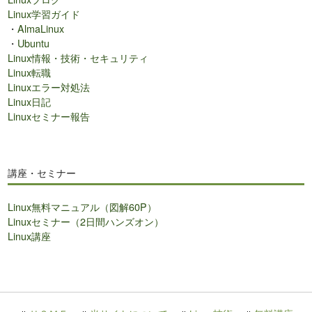
Linux学習ガイド
・
AlmaLinux
・
Ubuntu
Linux情報・技術・セキュリティ
Linux転職
Linuxエラー対処法
Linux日記
Linuxセミナー報告
講座・セミナー
Linux無料マニュアル（図解60P）
Linuxセミナー（2日間ハンズオン）
Linux講座