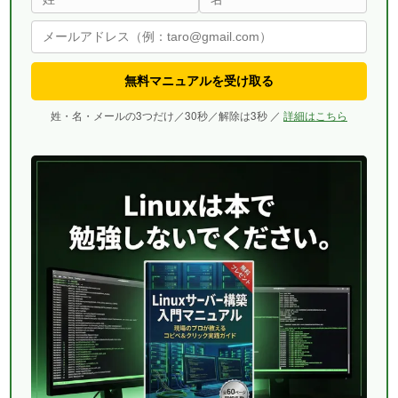
無料マニュアルを受け取る
姓・名・メールの3つだけ／30秒／解除は3秒 ／
詳細はこちら