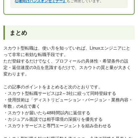
心者向けハンズオンセミナー】
もご用意しています。
まとめ
スカウト型転職は、使い方を知っていれば、Linuxエンジニアにと
って非常に有効な転職手段です。
ただ登録するだけでなく、プロフィールの具体性・希望条件の設
定・返信速度の3点を意識するだけで、スカウトの質と量が大きく
変わります。
この記事のポイントをまとめると次のとおりです。
・スカウト型転職サービスは2～3社に絞って同時登録する
・使用技術は「ディストリビューション・バージョン・業務内容・
年数」の4点で書く
・スカウトが届いたら48時間以内に返信する
・カジュアル面談では相手環境の深掘りを優先する
・スカウトサービスと専門エージェントを組み合わせる