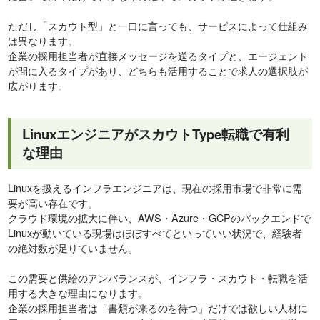
ただし「スカウト型」と一口に言っても、サービスによって仕組み
は異なります。
企業の採用担当者が直接メッセージを送るタイプと、エージェント
が間に入るタイプがあり、どちらも活用することで求人の選択肢が
広がります。
LinuxエンジニアがスカウトType転職で有利
な理由
Linuxを扱えるインフラエンジニアは、現在の採用市場で非常に需
要が高い存在です。
クラウド環境の拡大に伴い、AWS・Azure・GCPのバックエンドで
Linuxが動いている現場はほぼすべてといっていい状況で、経験者
の絶対数が足りていません。
この需要と供給のアンバランスが、インフラ・スカウト・転職を活
用する大きな理由になります。
企業の採用担当者は「書類が来るのを待つ」だけでは欲しい人材に