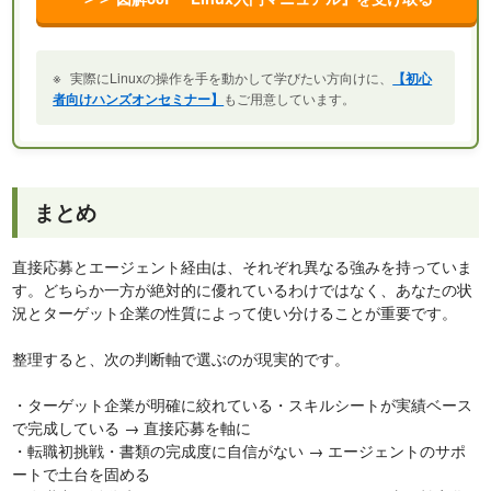
※
実際にLinuxの操作を手を動かして学びたい方向けに、
【初心
者向けハンズオンセミナー】
もご用意しています。
まとめ
直接応募とエージェント経由は、それぞれ異なる強みを持っていま
す。どちらか一方が絶対的に優れているわけではなく、あなたの状
況とターゲット企業の性質によって使い分けることが重要です。
整理すると、次の判断軸で選ぶのが現実的です。
・ターゲット企業が明確に絞れている・スキルシートが実績ベース
で完成している → 直接応募を軸に
・転職初挑戦・書類の完成度に自信がない → エージェントのサポ
ートで土台を固める