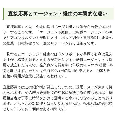
直接応募とエージェント経由の本質的な違い
「直接応募」とは、企業の採用ページや求人媒体から自分でエント
リーすることです。「エージェント経由」は転職エージェントのキ
ャリアコンサルタントが間に入り、求人の紹介・書類添削・企業へ
の推薦・日程調整まで一連のサポートを行う仕組みです。
一見するとエージェント経由のほうがサポートが手厚く有利に見え
ますが、構造を知ると見え方が変わります。転職エージェントは採
用が成立した時点で、企業側から紹介料（年収の20～35%程度）を
受け取ります。たとえば年収500万円の採用が決まると、100万円
前後の費用が企業に発生するわけです。
直接応募ではこの紹介料が発生しないため、採用コストが大きく抑
えられます。その差分を採用後の年収に反映する企業もあれば、採
用担当者が丁寧に時間をかけて選考する余力につながることもあり
ます。どちらが絶対に得とは言い切れませんが、転職活動の選択肢
として知っておく価値がある構造です。