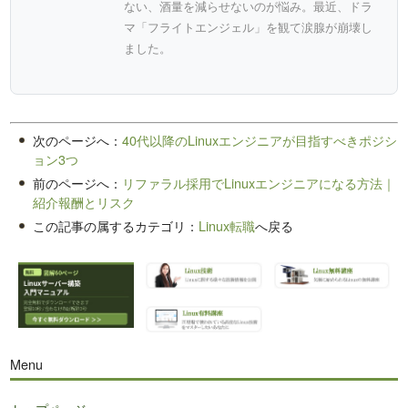
ない、酒量を減らせないのが悩み。最近、ドラ
マ「フライトエンジェル」を観て涙腺が崩壊し
ました。
次のページへ：
40代以降のLinuxエンジニアが目指すべきポジシ
ョン3つ
前のページへ：
リファラル採用でLinuxエンジニアになる方法｜
紹介報酬とリスク
この記事の属するカテゴリ：
Linux転職
へ戻る
Menu