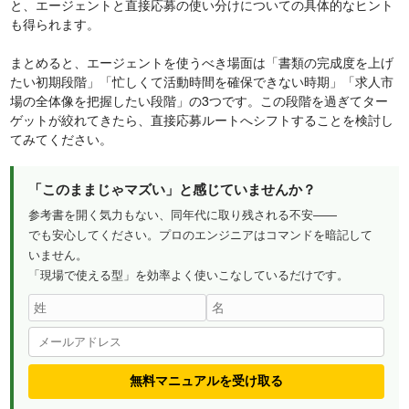
と、エージェントと直接応募の使い分けについての具体的なヒント
も得られます。
まとめると、エージェントを使うべき場面は「書類の完成度を上げ
たい初期段階」「忙しくて活動時間を確保できない時期」「求人市
場の全体像を把握したい段階」の3つです。この段階を過ぎてター
ゲットが絞れてきたら、直接応募ルートへシフトすることを検討し
てみてください。
「このままじゃマズい」と感じていませんか？
参考書を開く気力もない、同年代に取り残される不安——
でも安心してください。プロのエンジニアはコマンドを暗記して
いません。
「現場で使える型」を効率よく使いこなしているだけです。
無料マニュアルを受け取る