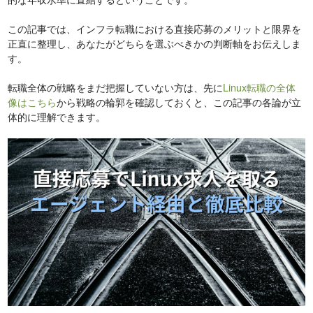
この記事では、インフラ転職における直接応募のメリットと限界を
正直に整理し、あなたがどちらを選ぶべきかの判断軸をお伝えしま
す。
転職全体の戦略をまだ把握していない方は、先に
Linux転職の全体
像はこちら
から戦略の輪郭を確認しておくと、この記事の各論が立
体的に理解できます。