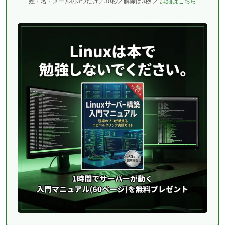
姓・名・メールの3つだけ／30秒／解除は3秒 ／
詳細はこちら