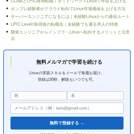
CCNAとLPIC併用転職｜ネットワーク＋Linuxで年収を上げる
オンプレ経験者がクラウド転向でLinux市場価値を上げる方法
サーバーエンジニアになるには｜未経験Linuxからの最短ルート
LPIC Level1取得後の転職先｜未経験でも通る求人の特徴
開発エンジニアからインフラ・Linuxへ転向するメリットと注意
点
無料メルマガで学習を続ける
Linuxの実践スキルをメールで毎週お届け。
登録は30秒、解除もいつでも可。
無料で登録する →