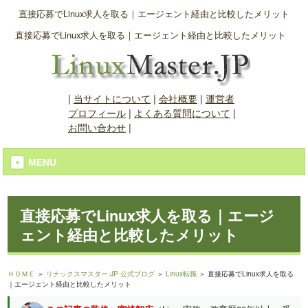
直接応募でLinux求人を取る｜エージェント経由と比較したメリット
直接応募でLinux求人を取る｜エージェント経由と比較したメリット
|
当サイトについて
|
会社概要
|
運営者
プロフィール
|
よくある質問について
|
お問い合わせ
|
MENU
直接応募でLinux求人を取る｜エージ
ェント経由と比較したメリット
ＨＯＭＥ
＞
リナックスマスター.JP 公式ブログ
＞
Linux転職
＞ 直接応募でLinux求人を取る
｜エージェント経由と比較したメリット