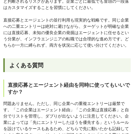
と判断されるリスクがあります。企業ごとに最低でも冒頭の一段落
はカスタマイズすることを習慣にしてください。
直接応募とエージェントの並行利用も現実的な戦略です。同じ企業
への二重エントリーは絶対に避けながら、ターゲットが明確な企業
には直接応募、未知の優良企業の発掘はエージェントに任せるとい
う分業が、インフラエンジニアの転職では合理的な進め方です。ど
ちらか一方に縛られず、両方を状況に応じて使い分けてください。
よくある質問
直接応募とエージェント経由を同時に使ってもいいで
すか？
問題ありません。ただし、同じ企業への重複エントリーは厳禁で
す。「この企業はエージェント経由」「この企業は直接応募」と自
分でリストを管理し、ダブりが出ないように注意してください。企
業によっては「先にエントリーしたほうを優先する」というルール
を設けているケースもあるため、どちらで先に動いたかも記録して