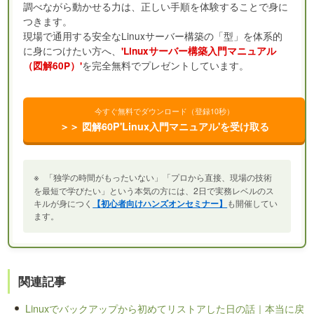
調べながら動かせる力は、正しい手順を体験することで身に
つきます。
現場で通用する安全なLinuxサーバー構築の「型」を体系的
に身につけたい方へ、
'Linuxサーバー構築入門マニュアル
を完全無料でプレゼントしています。
（図解60P）'
今すぐ無料でダウンロード（登録10秒）
＞＞ 図解60P'Linux入門マニュアル'を受け取る
※
「独学の時間がもったいない」「プロから直接、現場の技術
を最短で学びたい」という本気の方には、2日で実務レベルのス
キルが身につく
【初心者向けハンズオンセミナー】
も開催してい
ます。
関連記事
Linuxでバックアップから初めてリストアした日の話｜本当に戻