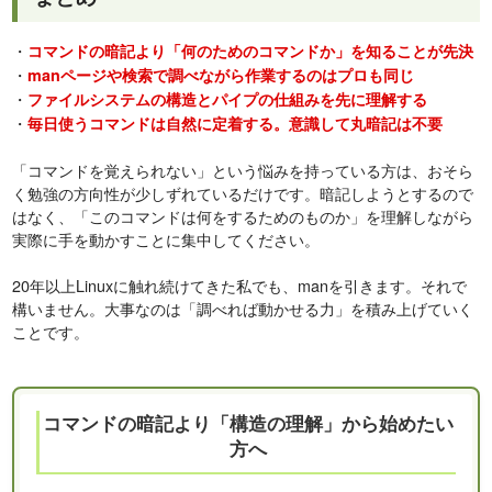
・
コマンドの暗記より「何のためのコマンドか」を知ることが先決
・
manページや検索で調べながら作業するのはプロも同じ
・
ファイルシステムの構造とパイプの仕組みを先に理解する
・
毎日使うコマンドは自然に定着する。意識して丸暗記は不要
「コマンドを覚えられない」という悩みを持っている方は、おそら
く勉強の方向性が少しずれているだけです。暗記しようとするので
はなく、「このコマンドは何をするためのものか」を理解しながら
実際に手を動かすことに集中してください。
20年以上Linuxに触れ続けてきた私でも、manを引きます。それで
構いません。大事なのは「調べれば動かせる力」を積み上げていく
ことです。
コマンドの暗記より「構造の理解」から始めたい
方へ