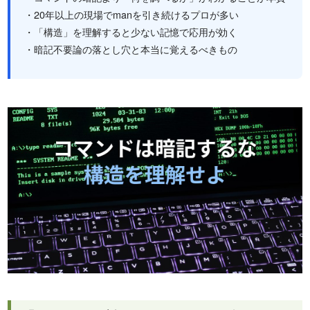
・20年以上の現場でmanを引き続けるプロが多い
・「構造」を理解すると少ない記憶で応用が効く
・暗記不要論の落とし穴と本当に覚えるべきもの