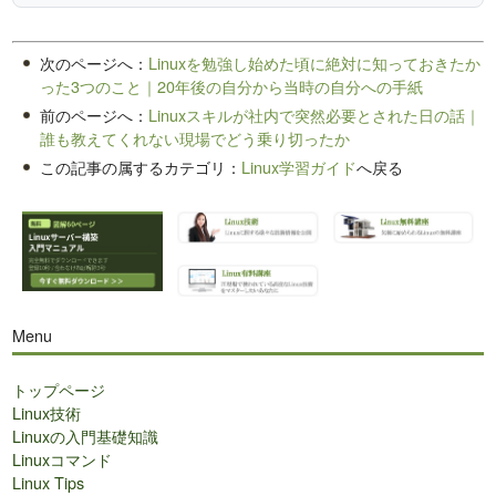
次のページへ：
Linuxを勉強し始めた頃に絶対に知っておきたか
った3つのこと｜20年後の自分から当時の自分への手紙
前のページへ：
Linuxスキルが社内で突然必要とされた日の話｜
誰も教えてくれない現場でどう乗り切ったか
この記事の属するカテゴリ：
Linux学習ガイド
へ戻る
Menu
トップページ
Linux技術
Linuxの入門基礎知識
Linuxコマンド
Linux Tips