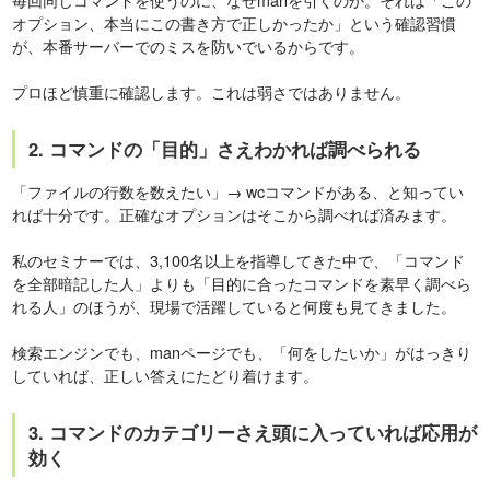
オプション、本当にこの書き方で正しかったか」という確認習慣
が、本番サーバーでのミスを防いでいるからです。
プロほど慎重に確認します。これは弱さではありません。
2. コマンドの「目的」さえわかれば調べられる
「ファイルの行数を数えたい」→ wcコマンドがある、と知ってい
れば十分です。正確なオプションはそこから調べれば済みます。
私のセミナーでは、3,100名以上を指導してきた中で、「コマンド
を全部暗記した人」よりも「目的に合ったコマンドを素早く調べら
れる人」のほうが、現場で活躍していると何度も見てきました。
検索エンジンでも、manページでも、「何をしたいか」がはっきり
していれば、正しい答えにたどり着けます。
3. コマンドのカテゴリーさえ頭に入っていれば応用が
効く