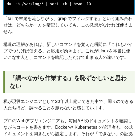
「tail で末尾を流しながら、grep でフィルタする」という組み合わ
せは、どちらか一方を暗記していても、この発想がなければ使えま
せん。
構造の理解があれば、新しいコマンドを覚えた瞬間に「これもパイ
プでつなげば使える」と応用が効きます。これがLinuxを本当に使
いこなす人と、コマンドを暗記しただけで止まる人の違いです。
「調べながら作業する」を恥ずかしいと思わ
ない
私が現役エンジニアとして20年以上働いてきた中で、周りのできる
人たちほど、調べることを厭わないと感じています。
プロのWebアプリエンジニアも、毎回APIのドキュメントを確認し
ながらコードを書きます。Dockerや Kubernetes の管理者も、公式
ドキュメントを開きながら設定します。それが「できない」の証拠