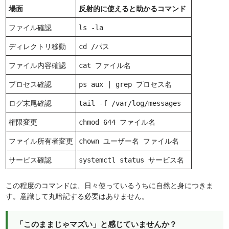
場面
反射的に使えると助かるコマンド
ファイル確認
ls -la
ディレクトリ移動
cd /パス
ファイル内容確認
cat ファイル名
プロセス確認
ps aux | grep プロセス名
ログ末尾確認
tail -f /var/log/messages
権限変更
chmod 644 ファイル名
ファイル所有者変更
chown ユーザー名 ファイル名
サービス確認
systemctl status サービス名
この程度のコマンドは、日々使っているうちに自然と身につきま
す。意識して丸暗記する必要はありません。
「このままじゃマズい」と感じていませんか？