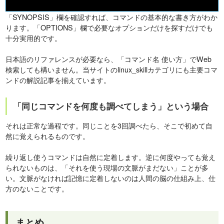
「SYNOPSIS」欄を確認すれば、コマンドの基本的な書き方がわか
ります。「OPTIONS」欄で必要なオプションだけを探すだけでも
十分実用的です。
日本語のリファレンスが必要なら、「コマンド名 使い方」でWeb
検索しても構いません。当サイトのlinux_skillカテゴリにも主要コマ
ンドの解説記事を揃えています。
「同じコマンドを何度も調べてしまう」という場合
それは正常な過程です。同じことを3回調べたら、そこで初めて自
然に覚えられるものです。
繰り返し使うコマンドは自然に定着します。逆に何度やっても覚え
られないものは、「それを使う現場の文脈がまだない」ことが多
い。文脈がなければ記憶に定着しないのは人間の脳の仕組み上、仕
方のないことです。
まとめ