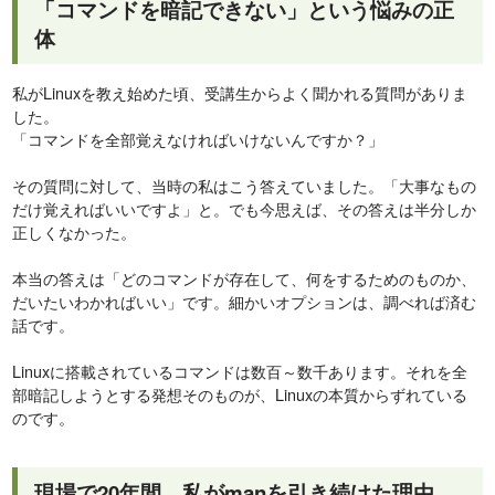
「コマンドを暗記できない」という悩みの正
体
私がLinuxを教え始めた頃、受講生からよく聞かれる質問がありま
した。
「コマンドを全部覚えなければいけないんですか？」
その質問に対して、当時の私はこう答えていました。「大事なもの
だけ覚えればいいですよ」と。でも今思えば、その答えは半分しか
正しくなかった。
本当の答えは「どのコマンドが存在して、何をするためのものか、
だいたいわかればいい」です。細かいオプションは、調べれば済む
話です。
Linuxに搭載されているコマンドは数百～数千あります。それを全
部暗記しようとする発想そのものが、Linuxの本質からずれている
のです。
現場で20年間、私がmanを引き続けた理由