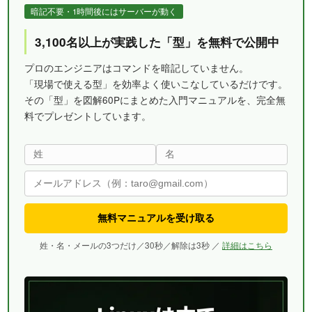
暗記不要・1時間後にはサーバーが動く
3,100名以上が実践した「型」を無料で公開中
プロのエンジニアはコマンドを暗記していません。
「現場で使える型」を効率よく使いこなしているだけです。
その「型」を図解60Pにまとめた入門マニュアルを、完全無
料でプレゼントしています。
無料マニュアルを受け取る
姓・名・メールの3つだけ／30秒／解除は3秒 ／
詳細はこちら