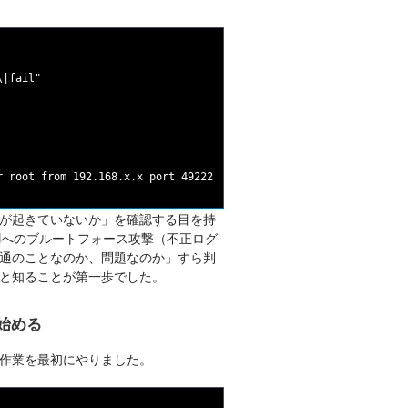
|fail"

が起きていないか」を確認する目を持
Hへのブルートフォース攻撃（不正ログ
通のことなのか、問題なのか」すら判
と知ることが第一歩でした。
始める
作業を最初にやりました。