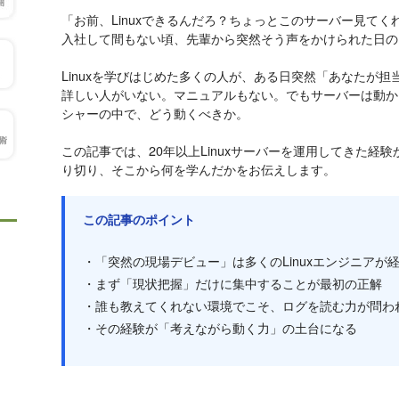
「お前、Linuxできるんだろ？ちょっとこのサーバー見てく
入社して間もない頃、先輩から突然そう声をかけられた日の
Linuxを学びはじめた多くの人が、ある日突然「あなたが
詳しい人がいない。マニュアルもない。でもサーバーは動か
シャーの中で、どう動くべきか。
この記事では、20年以上Linuxサーバーを運用してきた経
り切り、そこから何を学んだかをお伝えします。
この記事のポイント
・「突然の現場デビュー」は多くのLinuxエンジニアが
・まず「現状把握」だけに集中することが最初の正解
・誰も教えてくれない環境でこそ、ログを読む力が問わ
・その経験が「考えながら動く力」の土台になる