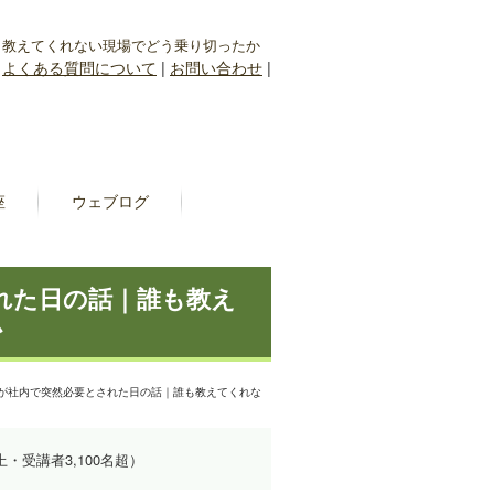
誰も教えてくれない現場でどう乗り切ったか
|
よくある質問について
|
お問い合わせ
|
座
ウェブログ
された日の話｜誰も教え
か
キルが社内で突然必要とされた日の話｜誰も教えてくれな
上・受講者3,100名超）