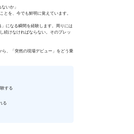
れないか」
ことを、今でも鮮明に覚えています。
担当」になる瞬間を経験します。周りには
し続けなければならない。そのプレッ
験から、「突然の現場デビュー」をどう乗
経験する
れる