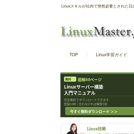
Linuxスキルが社内で突然必要とされ
TOP
Linux学習ガイド