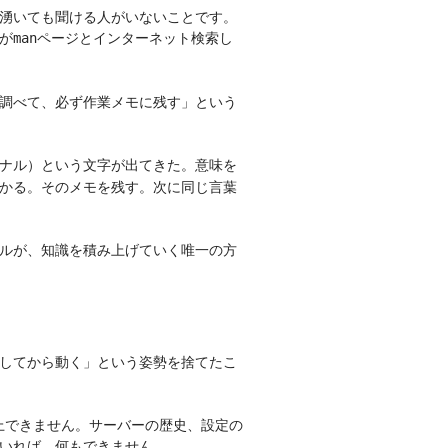
湧いても聞ける人がいないことです。
が
ページとインターネット検索し
man
調べて、必ず作業メモに残す」という
ナル）という文字が出てきた。意味を
かる。そのメモを残す。次に同じ言葉
ルが、知識を積み上げていく唯一の方
してから動く」という姿勢を捨てたこ
実上できません。サーバーの歴史、設定の
いれば、何もできません。