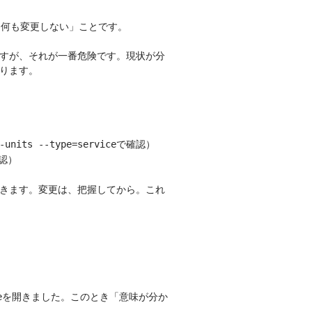
「何も変更しない」ことです。
すが、それが一番危険です。現状が分
ります。
で確認）
-units --type=service
認）
きます。変更は、把握してから。これ
を開きました。このとき「意味が分か
e