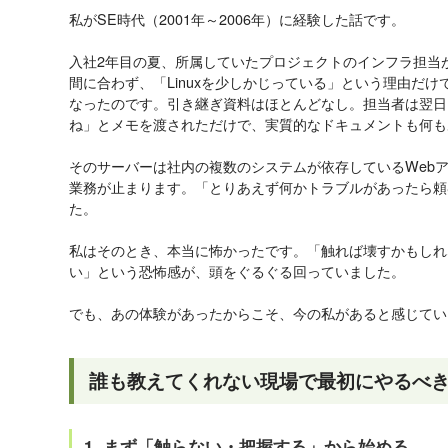
私がSE時代（2001年～2006年）に経験した話です。
入社2年目の夏、所属していたプロジェクトのインフラ担当
間に合わず、「Linuxを少しかじっている」という理由だ
なったのです。引き継ぎ資料はほとんどなし。担当者は翌日
ね」とメモを渡されただけで、実質的なドキュメントも何も
そのサーバーは社内の複数のシステムが依存しているWeb
業務が止まります。「とりあえず何かトラブルがあったら頼
た。
私はそのとき、本当に怖かったです。「触れば壊すかもしれ
い」という恐怖感が、頭をぐるぐる回っていました。
でも、あの体験があったからこそ、今の私があると感じてい
誰も教えてくれない現場で最初にやるべ
1. まず「触らない・把握する」から始める