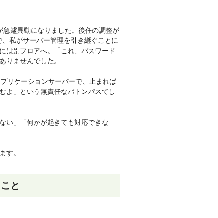
が急遽異動になりました。後任の調整が
けで、私がサーバー管理を引き継ぐことに
には別フロアへ。「これ、パスワード
ありませんでした。
アプリケーションサーバーで、止まれば
むよ」という無責任なバトンパスでし
ない」「何かが起きても対応できな
ます。
きこと