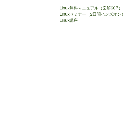
Linux無料マニュアル（図解60P）
Linuxセミナー（2日間ハンズオン）
Linux講座