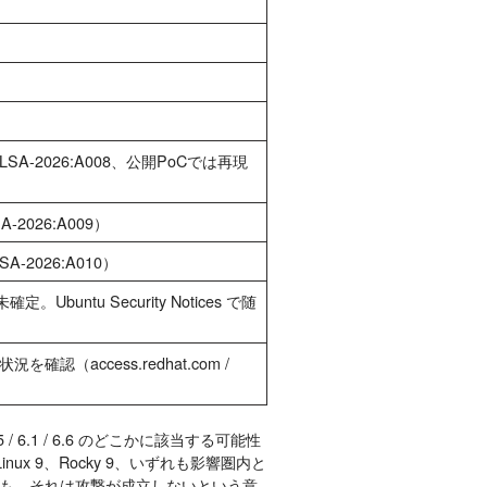
_10（ALSA-2026:A008、公開PoCでは再現
LSA-2026:A009）
ALSA-2026:A010）
buntu Security Notices で随
（access.redhat.com /
 6.1 / 6.6 のどこかに該当する可能性
lmaLinux 9、Rocky 9、いずれも影響圏内と
ても、それは攻撃が成立しないという意