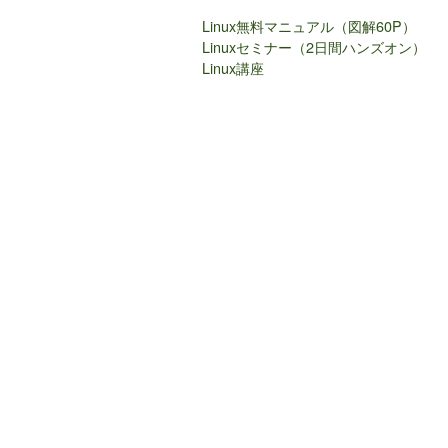
Linux無料マニュアル（図解60P）
Linuxセミナー（2日間ハンズオン）
Linux講座