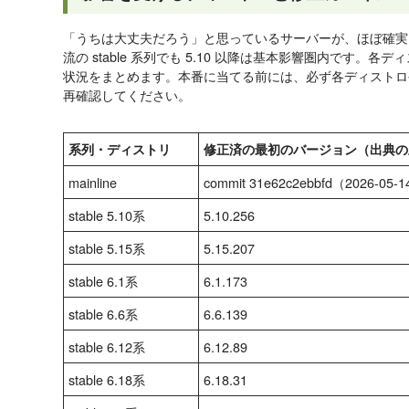
「うちは大丈夫だろう」と思っているサーバーが、ほぼ確実
流の stable 系列でも 5.10 以降は基本影響圏内です。各ディ
状況をまとめます。本番に当てる前には、必ず各ディストロ
再確認してください。
系列・ディストリ
修正済の最初のバージョン（出典の
mainline
commit 31e62c2ebbfd（2026-05-1
stable 5.10系
5.10.256
stable 5.15系
5.15.207
stable 6.1系
6.1.173
stable 6.6系
6.6.139
stable 6.12系
6.12.89
stable 6.18系
6.18.31