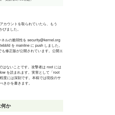
アカウントを取られていたら、もう
が浮かびました。
 カーネルの脆弱性を security@kernel.org
bfd を mainline に push しました。
le 系列でも修正版が公開されています。公開エ
はないことです。攻撃者は root には
dow を読まれます。実害として「root
程度には深刻です。本稿では現役のサ
べきかを書きます。
とは何か