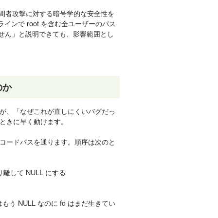
中間者攻撃に対する暗号学的な安全性を
ラインで root を含む全ユーザーのパス
ません」と説明できても、影響範囲とし
のか
が、「なぜこれが直しにくいバグだっ
ときに早く動けます。
 というコードパスを通ります。順序は次のと
切り離して NULL にする
う NULL なのに fd はまだ生きてい