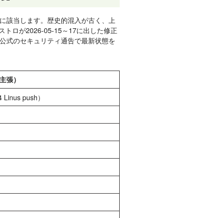
に該当します。歴史的混入が古く、上
ストロが2026-05-15～17に出した修正
公式のセキュリティ通告で最新状態を
主張）
4 Linus push）