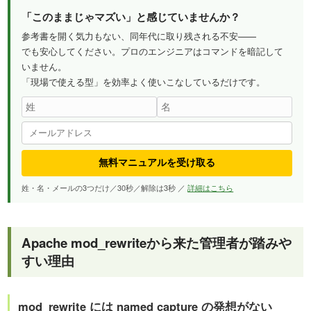
「このままじゃマズい」と感じていませんか？
参考書を開く気力もない、同年代に取り残される不安——
でも安心してください。プロのエンジニアはコマンドを暗記して
いません。
「現場で使える型」を効率よく使いこなしているだけです。
無料マニュアルを受け取る
姓・名・メールの3つだけ／30秒／解除は3秒 ／
詳細はこちら
Apache mod_rewriteから来た管理者が踏みや
すい理由
mod_rewrite には named capture の発想がない