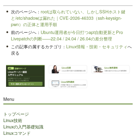
次のページへ：
rootは取られていない、しかしSSHホスト鍵
と/etc/shadowは漏れた｜CVE-2026-46333（ssh-keysign-
pwn）の正体と運用手順
前のページへ：
Ubuntu運用者が今日打つapt自動更新とPro
Livepatchの判断——22.04 / 24.04 / 26.04の差分整理
この記事の属するカテゴリ：
Linux情報・技術・セキュリティ
へ
戻る
Menu
トップページ
Linux技術
Linuxの入門基礎知識
Linuxコマンド