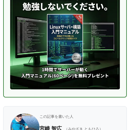
この記事を書いた人
宮崎 智広
（みやざき ともひろ）