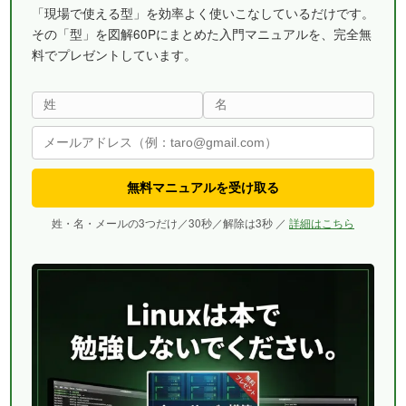
「現場で使える型」を効率よく使いこなしているだけです。
その「型」を図解60Pにまとめた入門マニュアルを、完全無
料でプレゼントしています。
無料マニュアルを受け取る
姓・名・メールの3つだけ／30秒／解除は3秒 ／
詳細はこちら