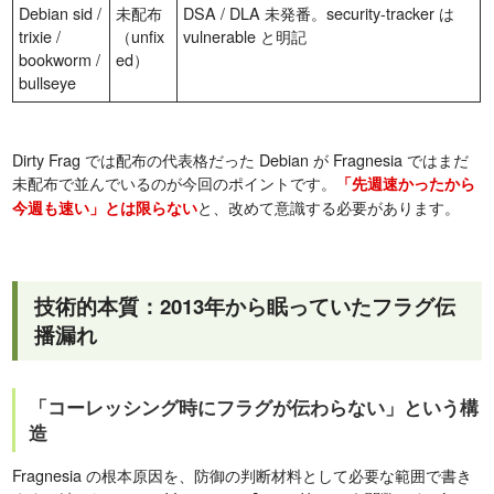
Debian sid /
未配布
DSA / DLA 未発番。security-tracker は
trixie /
（unfix
vulnerable と明記
bookworm /
ed）
bullseye
Dirty Frag では配布の代表格だった Debian が Fragnesia ではまだ
未配布で並んでいるのが今回のポイントです。
「先週速かったから
と、改めて意識する必要があります。
今週も速い」とは限らない
技術的本質：2013年から眠っていたフラグ伝
播漏れ
「コーレッシング時にフラグが伝わらない」という構
造
Fragnesia の根本原因を、防御の判断材料として必要な範囲で書き