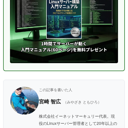
この記事を書いた人
宮崎 智広
（みやざき ともひろ）
株式会社イーネットマーキュリー代表。現
役のLinuxサーバー管理者として20年以上の