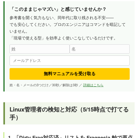
「このままじゃマズい」と感じていませんか？
参考書を開く気力もない、同年代に取り残される不安——
でも安心してください。プロのエンジニアはコマンドを暗記して
いません。
「現場で使える型」を効率よく使いこなしているだけです。
無料マニュアルを受け取る
姓・名・メールの3つだけ／30秒／解除は3秒 ／
詳細はこちら
Linux管理者の検知と対応（5/15時点で打てる
手）
1. 「Dirty Frag対応済」リストを Fragnesia 軸で再点