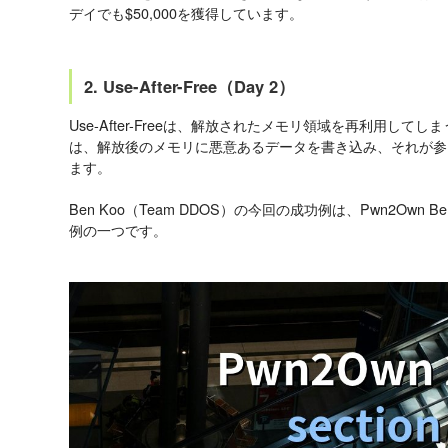
デイでも$50,000を獲得しています。
2. Use-After-Free（Day 2）
Use-After-Freeは、解放されたメモリ領域を再利用し
は、解放後のメモリに悪意あるデータを書き込み、それが参
ます。
Ben Koo（Team DDOS）の今回の成功例は、Pwn2Own Ber
例の一つです。