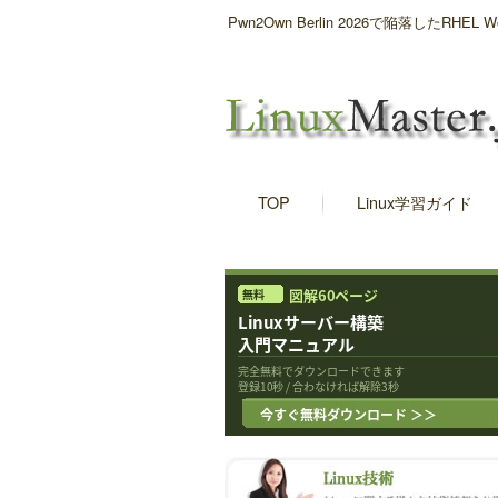
Pwn2Own Berlin 2026で陥落したRHE
TOP
Linux学習ガイド