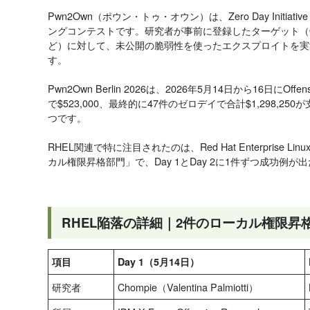
Pwn2Own（ポウン・トゥ・オウン）は、Zero Day Initi
ングコンテストです。研究者が事前に登録したターゲット（
ど）に対して、未公開の脆弱性を使ったエクスプロイトを実
す。
Pwn2Own Berlin 2026は、2026年5月14日から16日にOf
で$523,000、最終的に47件のゼロデイで合計$1,298,
つです。
RHEL関連で特に注目されたのは、Red Hat Enterprise Linux
カル権限昇格部門」で、Day 1とDay 2に1件ずつ成功例が
RHEL陥落の詳細｜2件のローカル権限昇
項目
Day 1（5月14日）
研究者
Chompie（Valentina Palmiotti）