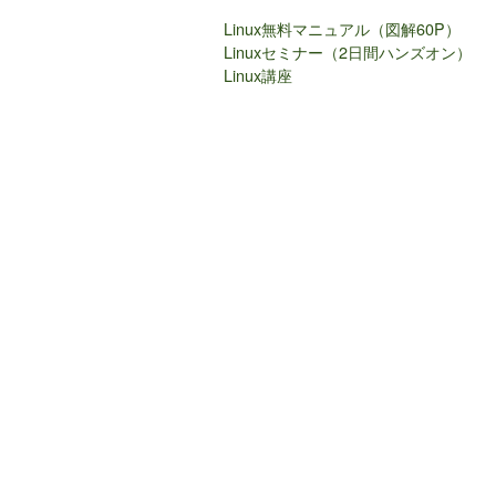
Linux無料マニュアル（図解60P）
Linuxセミナー（2日間ハンズオン）
Linux講座