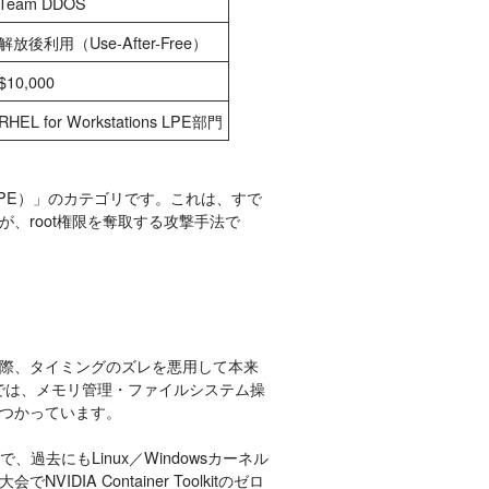
Team DDOS
解放後利用（Use-After-Free）
$10,000
RHEL for Workstations LPE部門
ion, LPE）」のカテゴリです。これは、すで
、root権限を奪取する攻撃手法で
際、タイミングのズレを悪用して本来
ルでは、メモリ管理・ファイルシステム操
見つかっています。
の研究者で、過去にもLinux／Windowsカーネル
IA Container Toolkitのゼロ