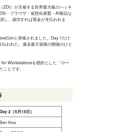
ative（ZDI）が主催する世界最大級のハッキ
OS・ブラウザ・仮想化基盤・AI製品な
演し、成功すれば賞金が支払われま
fensiveConと併催されました。Day 1だけ
250が支払われた、過去最大規模の開催のひと
 for Workstationsを標的とした「ロー
出たことです。
格
Day 2（5月15日）
Ben Koo