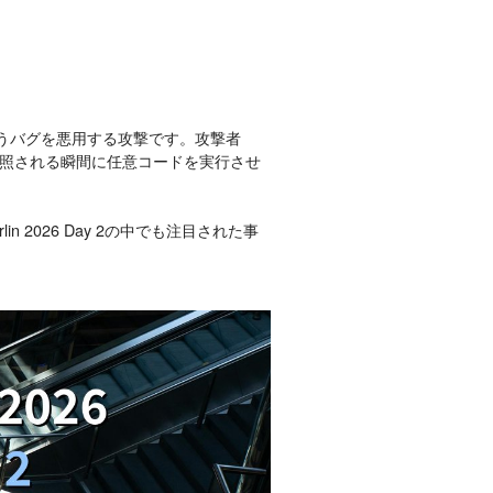
てしまうバグを悪用する攻撃です。攻撃者
照される瞬間に任意コードを実行させ
lin 2026 Day 2の中でも注目された事