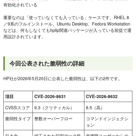
有効化されている
重要なのは「使っていなくても入っている」ケースです。RHEL 8
／9系のフルインストール、Ubuntu Desktop、Fedora Workstation
などは、何もしなくてもhplip関連パッケージが入っている前提で運
用設計されています。
今回公表された脆弱性の詳細
HP社が2026年5月20日に公表した脆弱性は、以下の2件です。
項目
CVE-2026-8631
CVE-2026-8632
CVSSスコア
9.3（クリティカル）
8.5（高）
脆弱性タイプ
整数オーバーフロー
コマンドインジェクシ
ョン
引き金
細工された印刷データ処
低権限ユーザーからの