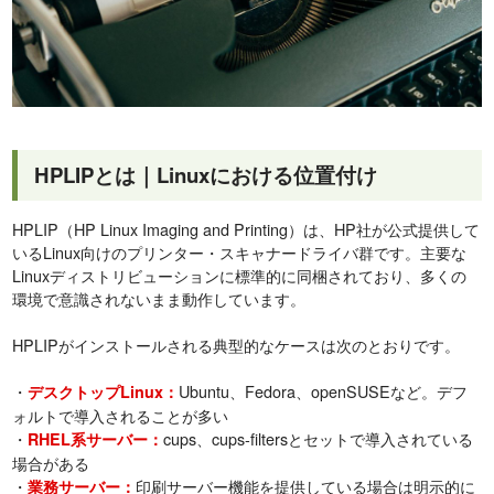
HPLIPとは｜Linuxにおける位置付け
HPLIP（HP Linux Imaging and Printing）は、HP社が公式提供して
いるLinux向けのプリンター・スキャナードライバ群です。主要な
Linuxディストリビューションに標準的に同梱されており、多くの
環境で意識されないまま動作しています。
HPLIPがインストールされる典型的なケースは次のとおりです。
・
Ubuntu、Fedora、openSUSEなど。デフ
デスクトップLinux：
ォルトで導入されることが多い
・
cups、cups-filtersとセットで導入されている
RHEL系サーバー：
場合がある
・
印刷サーバー機能を提供している場合は明示的に
業務サーバー：