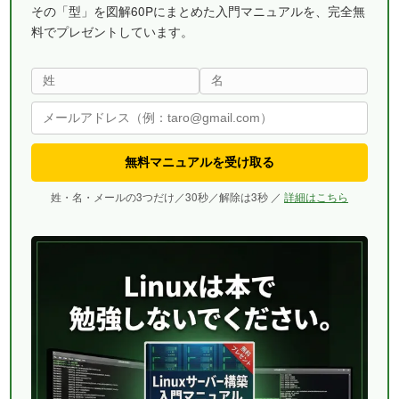
その「型」を図解60Pにまとめた入門マニュアルを、完全無
料でプレゼントしています。
無料マニュアルを受け取る
姓・名・メールの3つだけ／30秒／解除は3秒 ／
詳細はこちら