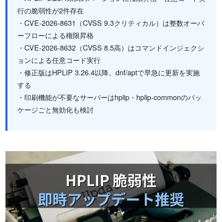
行の脆弱性が2件存在
・CVE-2026-8631（CVSS 9.3クリティカル）は整数オーバ
ーフローによる権限昇格
・CVE-2026-8632（CVSS 8.5高）はコマンドインジェクシ
ョンによる任意コード実行
・修正版はHPLIP 3.26.4以降。dnf/aptで早急に更新を実施
する
・印刷機能が不要なサーバーはhplip・hplip-commonのパッ
ケージごと無効化も検討