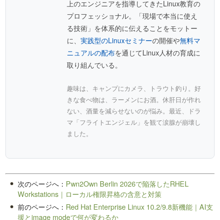
上のエンジニアを指導してきたLinux教育の
プロフェッショナル。「現場で本当に使え
る技術」を体系的に伝えることをモットー
に、
実践型のLinuxセミナー
の開催や
無料マ
ニュアルの配布
を通じてLinux人材の育成に
取り組んでいる。
趣味は、キャンプにカメラ、トラウト釣り。好
きな食べ物は、ラーメンにお酒。休肝日が作れ
ない、酒量を減らせないのが悩み。最近、ドラ
マ「フライトエンジェル」を観て涙腺が崩壊し
ました。
次のページへ：
Pwn2Own Berlin 2026で陥落したRHEL
Workstations｜ローカル権限昇格の含意と対策
前のページへ：
Red Hat Enterprise Linux 10.2/9.8新機能｜AI支
援とimage modeで何が変わるか