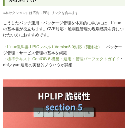
※本セクションには広告（PR）リンクを含みます
こうしたパッチ運用・パッケージ管理を体系的に学ぶには、Linux
の基本書が役立ちます。CVE対応・脆弱性管理の現場感覚を身につ
けたい方におすすめです。
・
Linux教科書 LPICレベル1 Version5.0対応（翔泳社）
：パッケー
ジ管理・サービス管理の基本を網羅
・
標準テキスト CentOS 8 構築・運用・管理パーフェクトガイド
：
dnf／yum運用の実務的ノウハウが詳細