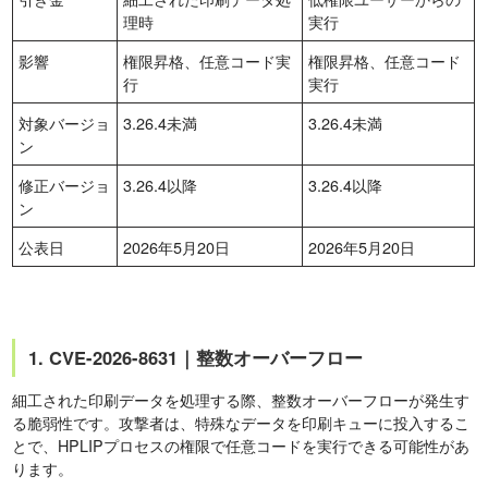
理時
実行
影響
権限昇格、任意コード実
権限昇格、任意コード
行
実行
対象バージョ
3.26.4未満
3.26.4未満
ン
修正バージョ
3.26.4以降
3.26.4以降
ン
公表日
2026年5月20日
2026年5月20日
1. CVE-2026-8631｜整数オーバーフロー
細工された印刷データを処理する際、整数オーバーフローが発生す
る脆弱性です。攻撃者は、特殊なデータを印刷キューに投入するこ
とで、HPLIPプロセスの権限で任意コードを実行できる可能性があ
ります。