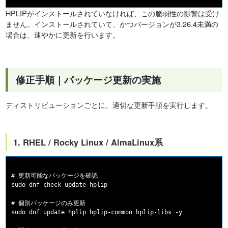
HPLIPがインストールされていなければ、この脆弱性の影響は受け
ません。インストールされていて、かつバージョンが3.26.4未満の
場合は、速やかに更新を行います。
修正手順｜パッケージ更新の実施
ディストリビューションごとに、適切な更新手順を実行します。
1. RHEL / Rocky Linux / AlmaLinux系
# 更新可能なパッケージを確認

sudo dnf check-update hplip

# 個別パッケージのみ更新

sudo dnf update hplip hplip-common hplip-libs -y
