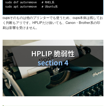
sudo dnf autoremove   # RHEL系

cupsそのものは他のプリンターでも使うため、cups本体は残してお
く判断もアリです。HPLIPだけ抜いても、Canon・Brother系の印
刷は影響を受けません。