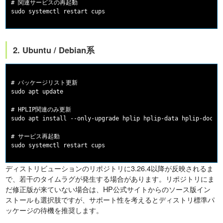
# 関連サービスの再起動

2. Ubuntu / Debian系
# パッケージリスト更新

sudo apt update

# HPLIP関連のみ更新

sudo apt install --only-upgrade hplip hplip-data hplip-doc

# サービス再起動

ディストリビューションのリポジトリに3.26.4以降が反映されるま
で、若干のタイムラグが発生する場合があります。リポジトリにま
だ修正版が来ていない場合は、HP公式サイトからのソース版イン
ストールも選択肢ですが、サポート性を考えるとディストリ標準パ
ッケージの待機を推奨します。