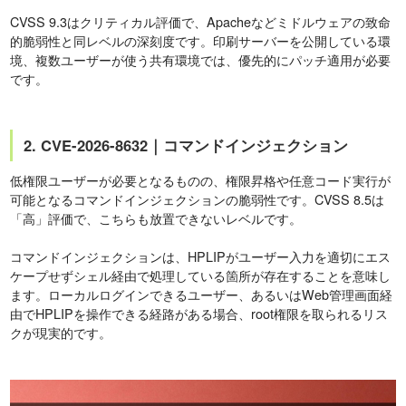
CVSS 9.3はクリティカル評価で、Apacheなどミドルウェアの致命
的脆弱性と同レベルの深刻度です。印刷サーバーを公開している環
境、複数ユーザーが使う共有環境では、優先的にパッチ適用が必要
です。
2. CVE-2026-8632｜コマンドインジェクション
低権限ユーザーが必要となるものの、権限昇格や任意コード実行が
可能となるコマンドインジェクションの脆弱性です。CVSS 8.5は
「高」評価で、こちらも放置できないレベルです。
コマンドインジェクションは、HPLIPがユーザー入力を適切にエス
ケープせずシェル経由で処理している箇所が存在することを意味し
ます。ローカルログインできるユーザー、あるいはWeb管理画面経
由でHPLIPを操作できる経路がある場合、root権限を取られるリス
クが現実的です。