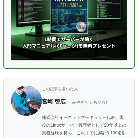
この記事を書いた人
宮崎 智広
（みやざき ともひろ）
株式会社イーネットマーキュリー代表。現
役のLinuxサーバー管理者として20年以上の
実務経験を持ち、これまでに累計3,100名以