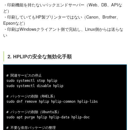
・印刷機能を持たないバックエンドサーバー（Web、DB、APIな
ど）
・印刷していてもHP製プリンターではない（Canon、Brother、
Epsonなど）
・印刷はWindowsクライアント側で完結し、Linux側からは送らな
い
2. HPLIPの安全な無効化手順
# 関連サービスの停止

sudo systemctl stop hplip

sudo systemctl disable hplip

# パッケージの削除（RHEL系）

sudo dnf remove hplip hplip-common hplip-libs

# パッケージの削除（Ubuntu系）

sudo apt purge hplip hplip-data hplip-doc

# 不要な依存パッケージの整理
