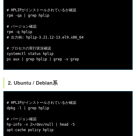
# HPLIPがインストールされているか確認

rpm -qa | grep hplip

# バージョン確認

rpm -q hplip

# 出力例: hplip-3.21.12-13.el9.x86_64

# プロセスの実行状況確認

systemctl status hplip

2. Ubuntu / Debian系
# HPLIPがインストールされているか確認

dpkg -l | grep hplip

# バージョン確認

hp-info -v 2>/dev/null | head -5
