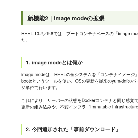
新機能2｜image modeの拡張
RHEL 10.2／9.8では、ブートコンテナベースの「image mo
た。
1. image modeとは何か
image modeは、RHELの全システムを「コンテナイメ
bootcというツールを使い、OSの更新を従来のyum/dn
ジ単位で行います。
これにより、サーバーの状態をDockerコンテナと同じ感覚で
更新の組み込みや、不変インフラ（Immutable Infrastru
2. 今回追加された「事前ダウンロード」