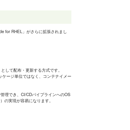
de for RHEL」がさらに拡張されまし
ージ」として配布・更新する方式です。
fのパッケージ単位ではなく、コンテナイメー
管理でき、CI/CDパイプラインへのOS
cture）の実現が容易になります。