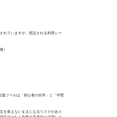
現されていますが、想定される利用シー
換）
AI支援ツールは「初心者の自学」と「中堅
文を覚えないままになるリスクがあり
補完ではなく作業の高速化に活用しま