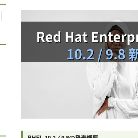
RHEL 10.2／9.8の発表概要