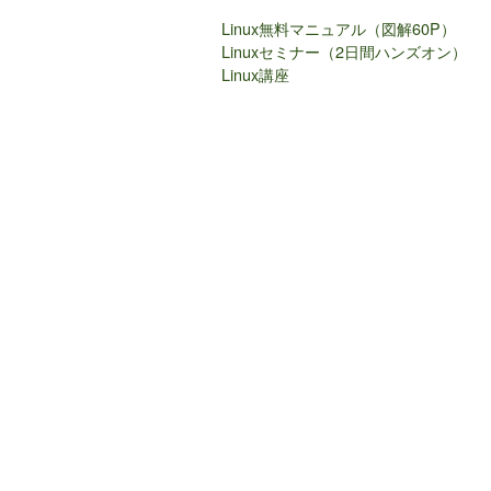
Linux無料マニュアル（図解60P）
Linuxセミナー（2日間ハンズオン）
Linux講座