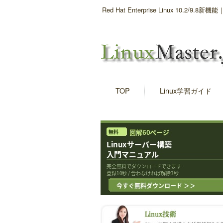
Red Hat Enterprise Linux 10.2/9
TOP
Linux学習ガイド