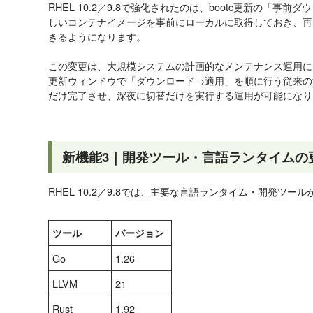
RHEL 10.2／9.8で強化されたのは、bootc更新の「事
しいコンテナイメージを事前にローカルに取得しておき、再
きるようになります。
この変更は、大規模システムの計画的なメンテナンス運用に
更新ウィンドウで「ダウンロード→適用」を順に行う従来の
だけ完了させ、深夜に切替だけを実行する運用が可能になり
新機能3｜開発ツール・言語ランタイムの
RHEL 10.2／9.8では、主要な言語ランタイム・開発ツ
ツール
バージョン
Go
1.26
LLVM
21
Rust
1.92