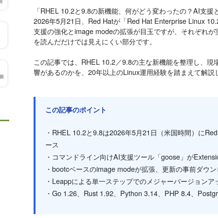
「RHEL 10.2と9.8の新機能、何がどう変わったの？AI支援と
2026年5月21日、Red Hatが「Red Hat Enterprise Li
支援の強化とimage modeの拡張が目玉ですが、それぞ
を読んだだけでは見えにくい部分です。
この記事では、RHEL 10.2／9.8の主な新機能を整理し
響があるのかを、20年以上のLinux運用経験を踏まえて解説
この記事のポイント
・RHEL 10.2と9.8は2026年5月21日（米国時間）に
ース
・コマンドライン向けAI支援ツール「goose」がExtens
・bootcベースのimage modeが拡張、更新の事前ダ
・Leappによる単一ステップでのメジャーバージョン
・Go 1.26、Rust 1.92、Python 3.14、PHP 8.4、