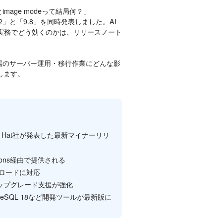
image modeって結局何？」
nux 10.2」と「9.8」を同時発表しました。AI
れが実務でどう効くのかは、リリースノート
、現場のサーバー運用・移行作業にどんな影
します。
Red Hat社が発表した最新マイナーリリ
ions経由で提供される
ウンロードに対応
アップグレード支援が強化
PostgreSQL 18など開発ツールが最新版に