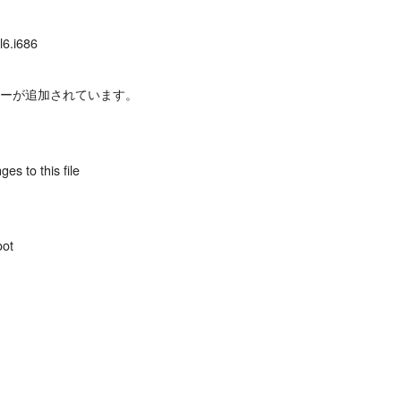
l6.i686
エントリーが追加されています。
es to this file
oot