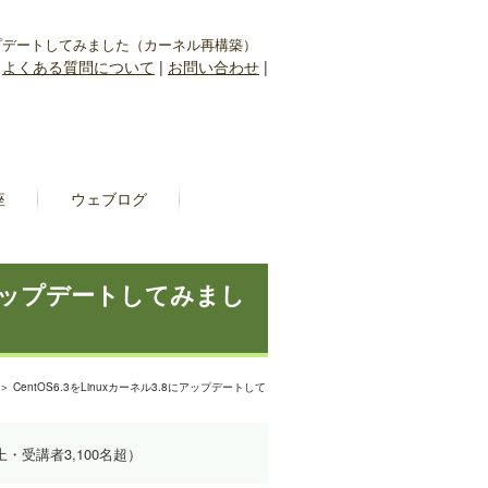
8にアップデートしてみました（カーネル再構築）
|
よくある質問について
|
お問い合わせ
|
座
ウェブログ
.8にアップデートしてみまし
＞ CentOS6.3をLinuxカーネル3.8にアップデートして
上・受講者3,100名超）