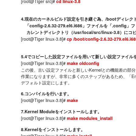
[root@Tiger src]#
cd linux-3.8
4.現在のカーネルビルド設定を引き継ぐ為、/bootディレク
「config-2.6.32-279.el6.i686」ファイルを「.con
カレントディレクトリ（/usr/local/src/linux-3.8）
[root@Tiger linux-3.8]#
cp /boot/config-2.6.32-279.el6.i68
5.4でコピーした設定ファイルを用いて新しい設定ファイル
[root@Tiger linux-3.8]#
make oldconfig
この後、古い設定ファイルと新しいKernelとの機能差の部
作業になりますが、非常に多くのステップがあるため、「En
デフォルト設定にします。
6.コンパイルを行います。
[root@Tiger linux-3.8]#
make
7.Kernel Moduleをインストールします。
[root@Tiger linux-3.8]#
make modules_install
8.Kernelをインストールします。
[root@Tiger linux-3.8]#