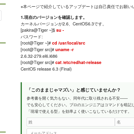
※本ページで紹介しているアップデートは自己責任でお願い
1.現在のバージョンを確認します。
カーネルバージョンが2.6、CentOS6.3です。
[pakira@Tiger ~]$
su -
パスワード:
[root@Tiger ~]#
cd /usr/local/src
[root@Tiger src]#
uname -r
2.6.32-279.el6.i686
[root@Tiger src]#
cat /etc/redhat-release
CentOS release 6.3 (Final)
「このままじゃマズい」と感じていませんか？
参考書を開く気力もない、同年代に取り残される不安——
でも安心してください。プロのエンジニアはコマンドを暗記
「現場で使える型」を効率よく使いこなしているだけです。