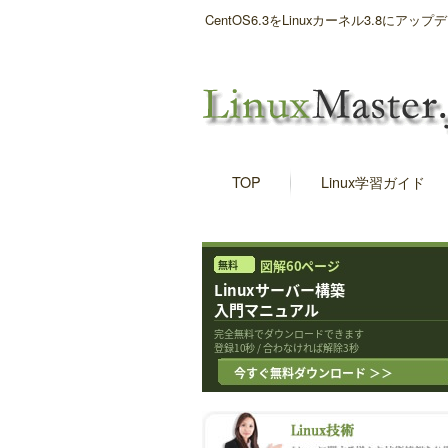
CentOS6.3をLinuxカーネル3.8に
TOP
Linux学習ガイド