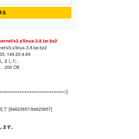
取る
ernel/v3.x/linux-3.8.tar.bz2
el/v3.x/linux-3.8.tar.bz2
, 149.20.4.69
 接続しました。
200 OK
==========================>]
保存完了 [84623657/84623657]
開します。