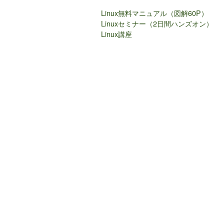
Linux無料マニュアル（図解60P）
Linuxセミナー（2日間ハンズオン）
Linux講座