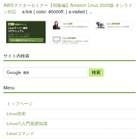
AWSマスターセミナー【初級編】Amazon Linux 2023版 オンライ
ン対応
a:link { color: #0000ff; } a:visited { ...
サイト内検索
Menu
トップページ
Linux技術
Linuxの入門基礎知識
Linuxコマンド