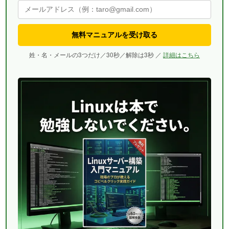
無料マニュアルを受け取る
姓・名・メールの3つだけ／30秒／解除は3秒 ／
詳細はこちら