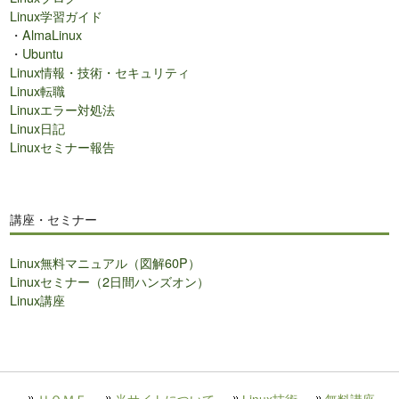
Linux学習ガイド
・
AlmaLinux
・
Ubuntu
Linux情報・技術・セキュリティ
Linux転職
Linuxエラー対処法
Linux日記
Linuxセミナー報告
講座・セミナー
Linux無料マニュアル（図解60P）
Linuxセミナー（2日間ハンズオン）
Linux講座
ＨＯＭＥ
当サイトについて
Linux技術
無料講座