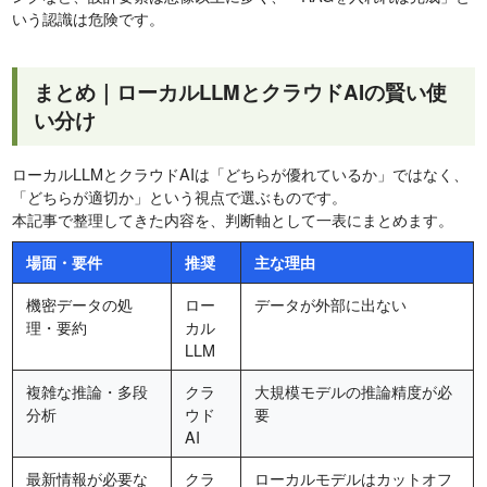
いう認識は危険です。
まとめ｜ローカルLLMとクラウドAIの賢い使
い分け
ローカルLLMとクラウドAIは「どちらが優れているか」ではなく、
「どちらが適切か」という視点で選ぶものです。
本記事で整理してきた内容を、判断軸として一表にまとめます。
場面・要件
推奨
主な理由
機密データの処
ロー
データが外部に出ない
理・要約
カル
LLM
複雑な推論・多段
クラ
大規模モデルの推論精度が必
分析
ウド
要
AI
最新情報が必要な
クラ
ローカルモデルはカットオフ