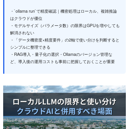
・`ollama run`で精度確認｜機密処理はローカル、複雑推論
はクラウドが優位
・モデルサイズ（パラメータ数）の限界はGPUを増やしても
解消されない
・「データ機密度×精度要件」の2軸で使い分けを判断すると
シンプルに整理できる
・RAG導入・量子化の選択・Ollamaのバージョン管理な
ど、導入後の運用コストも事前に把握しておくことが重要