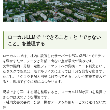
ローカルLLMで「できること」と「できない
こと」を整理する
ローカルLLMは、社内に設置したサーバーやPCのGPU上でモデル
を動かすため、データが外部に出ない点が最大の強みです。
文章の要約・分類・定型フォーマットへの変換・コード補完といっ
たタスクであれば、モデルサイズによっては十分な品質が出ます。
ただし、「クラウドAIと同等に何でもできる」という前提で導入す
ると、現場ですぐに壁にぶつかります。
現場でよく耳にする話を整理すると、ローカルLLMが実力を発揮で
きるのは次のような用途です。
・社内文書の要約・分類（機密データを外部サービスに送れない案
件）