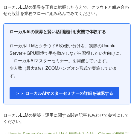
ローカルLLMの限界を正直に把握したうえで、クラウドと組み合わ
せた設計を業務フローに組み込んでみてください。
ローカルAIの限界と賢い活用設計を実機で体験する
ローカルLLMとクラウドAIの使い分けを、実際のUbuntu
Server＋GPU環境で手を動かしながら習得したい方向けに、
「ローカルAIマスターセミナー」を開催しています。
少人数（最大8名）ZOOMハンズオン形式で実施していま
す。
＞＞ ローカルAIマスターセミナーの詳細を確認する
ローカルLLMの構築・運用に関する関連記事もあわせて参考にして
ください。
・
Ubuntu ServerでローカルLLMを構築する方法｜Ollamaで機密デ