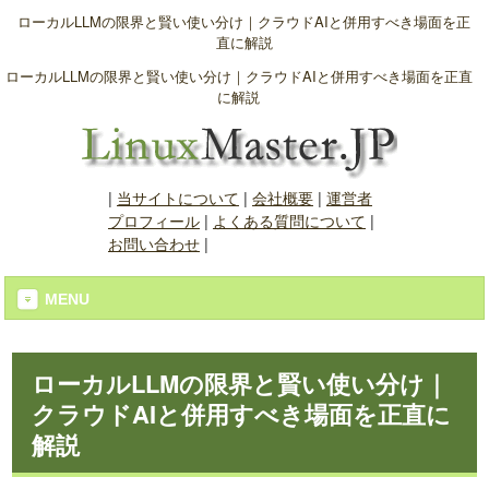
ローカルLLMの限界と賢い使い分け｜クラウドAIと併用すべき場面を正
直に解説
ローカルLLMの限界と賢い使い分け｜クラウドAIと併用すべき場面を正直
に解説
|
当サイトについて
|
会社概要
|
運営者
プロフィール
|
よくある質問について
|
お問い合わせ
|
MENU
ローカルLLMの限界と賢い使い分け｜
クラウドAIと併用すべき場面を正直に
解説