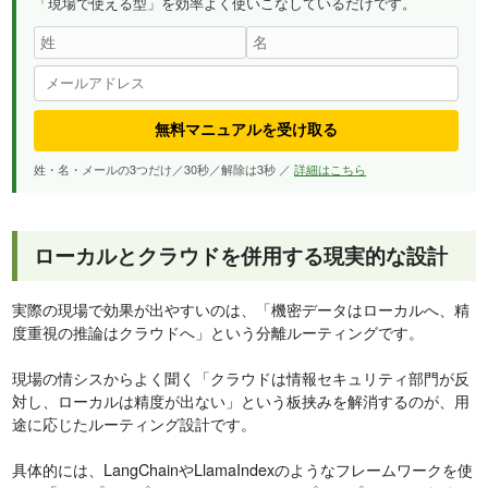
「現場で使える型」を効率よく使いこなしているだけです。
無料マニュアルを受け取る
姓・名・メールの3つだけ／30秒／解除は3秒 ／
詳細はこちら
ローカルとクラウドを併用する現実的な設計
実際の現場で効果が出やすいのは、「機密データはローカルへ、精
度重視の推論はクラウドへ」という分離ルーティングです。
現場の情シスからよく聞く「クラウドは情報セキュリティ部門が反
対し、ローカルは精度が出ない」という板挟みを解消するのが、用
途に応じたルーティング設計です。
具体的には、LangChainやLlamaIndexのようなフレームワークを使