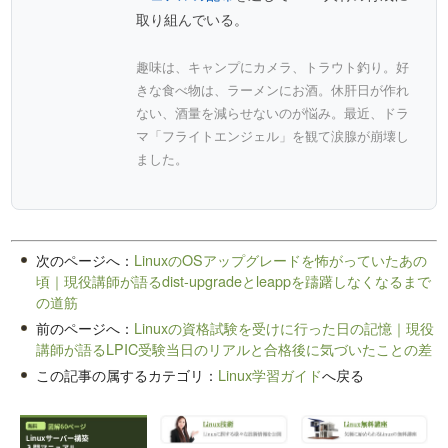
取り組んでいる。
趣味は、キャンプにカメラ、トラウト釣り。好
きな食べ物は、ラーメンにお酒。休肝日が作れ
ない、酒量を減らせないのが悩み。最近、ドラ
マ「フライトエンジェル」を観て涙腺が崩壊し
ました。
次のページへ：
LinuxのOSアップグレードを怖がっていたあの
頃｜現役講師が語るdist-upgradeとleappを躊躇しなくなるまで
の道筋
前のページへ：
Linuxの資格試験を受けに行った日の記憶｜現役
講師が語るLPIC受験当日のリアルと合格後に気づいたことの差
この記事の属するカテゴリ：
Linux学習ガイド
へ戻る