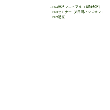
Linux無料マニュアル（図解60P）
Linuxセミナー（2日間ハンズオン）
Linux講座