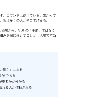
す。コマンドは使えている。繋がって
、実は多くの人がそこで詰まる。
きた経験から、SSHの「手順」ではなく
組みを腑に落とすことが、現場で本当
の確立」にある
別物である
」が重要かが分かる
語れる人が信頼される