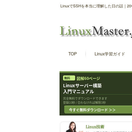
LinuxでSSHを本当に理解した日の話
TOP
Linux学習ガイド