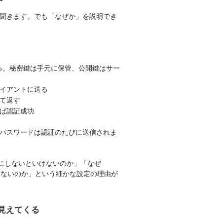
聞きます。でも「なぜか」を説明でき
る。秘密鍵は手元に保管、公開鍵はサー
イアントに送る
て返す
ば認証成功
パスワードは認証のたびに送信されま
0にしないといけないのか」「なぜ
と接続できないのか」という細かな設定の理由が
が見えてくる