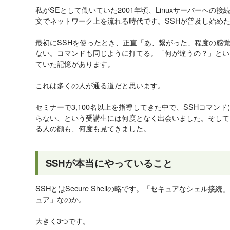
私がSEとして働いていた2001年頃、Linuxサーバーへの接続
文でネットワーク上を流れる時代です。SSHが普及し始め
最初にSSHを使ったとき、正直「あ、繋がった」程度の感覚で
ない。コマンドも同じように打てる。「何が違うの？」とい
ていた記憶があります。
これは多くの人が通る道だと思います。
セミナーで3,100名以上を指導してきた中で、SSHコマン
らない、という受講生には何度となく出会いました。そして
る人の顔も、何度も見てきました。
SSHが本当にやっていること
SSHとはSecure Shellの略です。「セキュアなシェル
ュア」なのか。
大きく3つです。