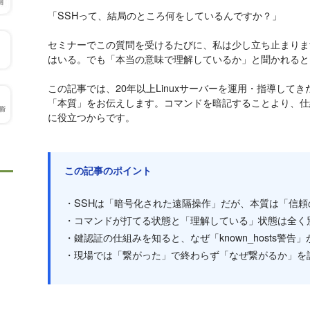
「SSHって、結局のところ何をしているんですか？」
セミナーでこの質問を受けるたびに、私は少し立ち止まりま
はいる。でも「本当の意味で理解しているか」と聞かれると
この記事では、20年以上Linuxサーバーを運用・指導して
「本質」をお伝えします。コマンドを暗記することより、仕
に役立つからです。
この記事のポイント
・SSHは「暗号化された遠隔操作」だが、本質は「信頼
・コマンドが打てる状態と「理解している」状態は全く
・鍵認証の仕組みを知ると、なぜ「known_hosts警告
・現場では「繋がった」で終わらず「なぜ繋がるか」を