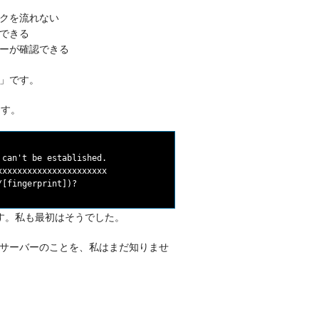
クを流れない
できる
ーが確認できる
」です。
ます。
can't be established.

xxxxxxxxxxxxxxxxxxxxx

す。私も最初はそうでした。
サーバーのことを、私はまだ知りませ