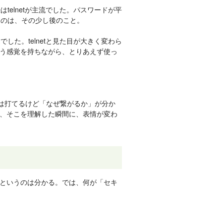
はtelnetが主流でした。パスワードが平
たのは、その少し後のこと。
した。telnetと見た目が大きく変わら
う感覚を持ちながら、とりあえず使っ
ドは打てるけど「なぜ繋がるか」が分か
、そこを理解した瞬間に、表情が変わ
接続」というのは分かる。では、何が「セキ