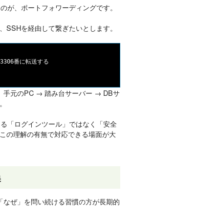
るのが、ポートフォワーディングです。
、SSHを経由して繋ぎたいとします。
306番に転送する

元のPC → 踏み台サーバー → DBサ
。
なる「ログインツール」ではなく「安全
この理解の有無で対応できる場面が大
換
も「なぜ」を問い続ける習慣の方が長期的