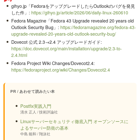
gihyo.jp「FedoraをアップグレードしたらOutlookのバグを発見
した件」:
https://gihyo.jp/article/2026/06/daily-linux-260610
Fedora Magazine「Fedora 43 Upgrade revealed 20 years old
Outlook Security Bug」:
https://fedoramagazine.org/fedora-43-
upgrade-revealed-20-years-old-outlook-security-bug/
Dovecot 公式 2.3→2.4 アップグレードガイド:
https://doc.dovecot.org/main/installation/upgrade/2.3-to-
2.4.html
Fedora Project Wiki Changes/Dovecot2.4:
https://fedoraproject.org/wiki/Changes/Dovecot2.4
PR / あわせて読みたい本
Postfix実践入門
清水 正人 / 技術評論社
Linuxサーバーセキュリティ徹底入門 オープンソースに
よるサーバー防衛の基本
中島 能和 / 翔泳社