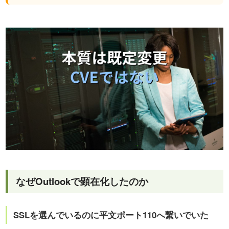
なぜOutlookで顕在化したのか
SSLを選んでいるのに平文ポート110へ繋いでいた