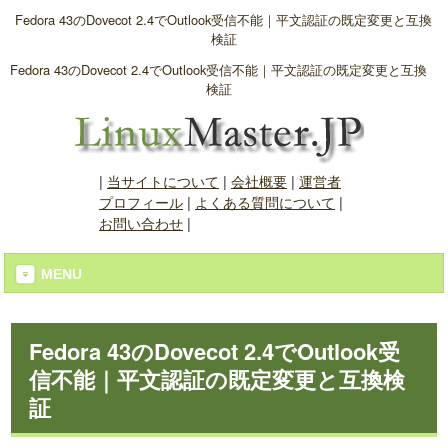
Fedora 43のDovecot 2.4でOutlook受信不能｜平文認証の既定変更と互換
検証
Fedora 43のDovecot 2.4でOutlook受信不能｜平文認証の既定変更と互換
検証
|
当サイトについて
|
会社概要
|
運営者
プロフィール
|
よくある質問について
|
お問い合わせ
|
MENU
Fedora 43のDovecot 2.4でOutlook受
信不能｜平文認証の既定変更と互換検
証