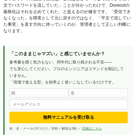
文でパスワードを流していた」ことが分かったわけで、Dovecotの
厳格化はそれを止めてくれた、と捉えるのが健全です。「受信でき
なくなった」を障害として元に戻すのではなく、「平文で流してい
た事実」を直す方向に持っていくのが、管理者として正しい判断に
なります。
「このままじゃマズい」と感じていませんか？
参考書を開く気力もない、同年代に取り残される不安——
でも安心してください。プロのエンジニアはコマンドを暗記して
いません。
「現場で使える型」を効率よく使いこなしているだけです。
無料マニュアルを受け取る
姓・名・メールの3つだけ／30秒／解除は3秒 ／
詳細はこちら