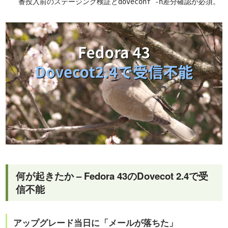
番投入前のステージング検証と
差分確認が必須。
doveconf -n
何が起きたか – Fedora 43のDovecot 2.4で受
信不能
アップグレード当日に「メールが落ちた」