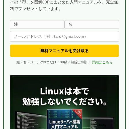
その「型」を図解60Pにまとめた入門マニュアルを、完全無
料でプレゼントしています。
無料マニュアルを受け取る
姓・名・メールの3つだけ／30秒／解除は3秒 ／
詳細はこちら