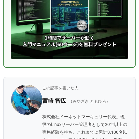
この記事を書いた人
宮崎 智広
（みやざき ともひろ）
株式会社イーネットマーキュリー代表。現
役のLinuxサーバー管理者として20年以上の
実務経験を持ち、これまでに累計3,100名以