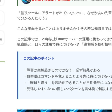
「監視ツールにアラートが出ていないのに、なぜかあの先輩
て分かるんだろう」
こんな場面を見たことはありませんか？その差は知識量では
この記事では、20年以上Linuxサーバーの運用に携わって
観察眼と、日々の運用で身につけるべき「違和感を掴む技術
この記事のポイント
・障害は突然起きるのではなく、必ず前兆がある
・観察眼はコマンドを覚えることより先に身につけるべ
・「昨日と違う」を言語化できることが早期発見につな
・見逃しやすい3つの怪しいパターンを具体例で解説す