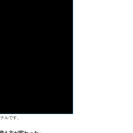
グナルです。
「増え方が変わった」