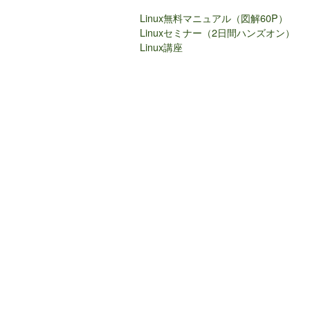
Linux無料マニュアル（図解60P）
Linuxセミナー（2日間ハンズオン）
Linux講座