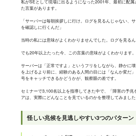
私がSEとして現場に出るようになった2001年、最初に配
た言葉があります。
「サーバーは毎朝挨拶しに行け。ログを見るんじゃない、
サ
を確認しに行くんだ」
当時の私には意味がよくわかりませんでした。ログを見るん
でも20年以上たった今、この言葉の意味がよくわかります
サーバーは「正常ですよ」というフリをしながら、静かに壊
を上げるより前に、経験のある人間の目には「なんか変だ」
号をキャッチできるかどうかが、観察眼の差です。
セミナーで3,100名以上を指導してきた中で、「障害の予
アは、実際にどんなことを見ているのかを整理してみました
怪しい兆候を見逃しやすい3つのパターン