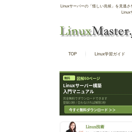
Linuxサーバーの「怪しい兆候」を見
Li
TOP
Linux学習ガイド