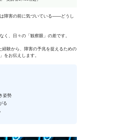
は障害の前に気づいている——どうし
なく、日々の「観察眼」の差です。
きた経験から、障害の予兆を捉えるための
」をお伝えします。
き姿勢
がる
る