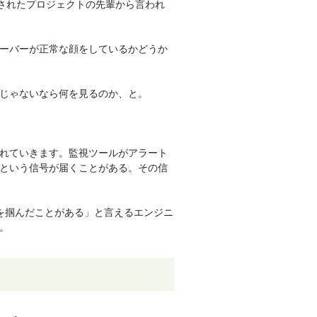
属されたプロジェクトの先輩から言われ
ーバーが正常な顔をしているかどうか
じゃないなら何を見るのか、と。
。
れていきます。監視ツールがアラート
という信号が届くことがある。その信
兆を掴んだことがある」と言えるエンジニ
。