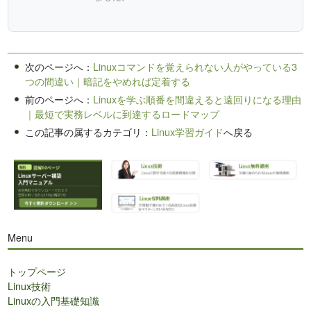
次のページへ：
Linuxコマンドを覚えられない人がやっている3
つの間違い｜暗記をやめれば定着する
前のページへ：
Linuxを学ぶ順番を間違えると遠回りになる理由
｜最短で実務レベルに到達するロードマップ
この記事の属するカテゴリ：
Linux学習ガイド
へ戻る
Menu
トップページ
Linux技術
Linuxの入門基礎知識