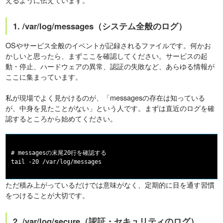
1. /var/log/messages（システム全般のログ）
OSやサービス全般のイベントが記録されるファイルです。何かお
かしいと思ったら、まずここを確認してください。サービスの起
動・停止、ハードウェアの異常、認証の失敗など、あらゆる情報が
ここに集まっています。
私が現場でよく見かけるのが、「messagesの存在は知っている
が、中身を見たことがない」という人です。まずは直近のログを確
認するところから始めてください。
# messagesの末尾20行を確認する

ただ積み上がっているだけでは意味がなく、定期的に目を通す習慣
をつけることが大切です。
2. /var/log/secure（認証・セキュリティのログ）