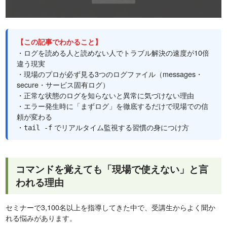
【この記事でわかること】
・ログを読める人と読めない人でトラブル解決の速度が10倍
違う現実
・現場のプロが必ず見る3つのログファイル（messages・
secure・サービス固有ログ）
・正常な状態のログを知らないと異常に気づけない理由
・エラー発生時に「まずログ」を徹底するだけで現場での信
頼が変わる
・
でリアルタイム監視する習慣の身につけ方
tail -f
コマンドを覚えても「現場で使えない」と言
われる理由
セミナーで3,100名以上を指導してきた中で、受講生からよく聞か
れる悩みがあります。