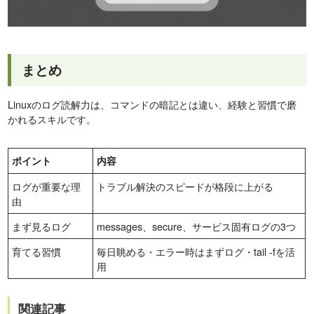
まとめ
Linuxのログ読解力は、コマンドの暗記とは違い、経験と習慣で磨
かれるスキルです。
ポイント
内容
ログが重要な理
トラブル解決のスピードが格段に上がる
由
まず見るログ
messages、secure、サービス固有ログの3つ
育てる習慣
毎日眺める・エラー時はまずログ・tail -fを活
用
関連記事