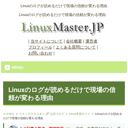
Linuxのログが読めるだけで現場の信頼が変わる理由
Linuxのログが読めるだけで現場の信頼が変わる理由
|
当サイトについて
|
会社概要
|
運営者
プロフィール
|
よくある質問について
|
お問い合わせ
|
MENU
Linuxのログが読めるだけで現場の信
頼が変わる理由
ＨＯＭＥ
＞
リナックスマスター.JP 公式ブログ
＞
Linux学習ガイド
＞ Linuxのログが読める
だけで現場の信頼が変わる理由