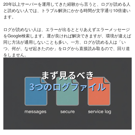
20年以上サーバーを運用してきた経験から言うと、ログが読める人
と読めない人では、トラブル解決にかかる時間が文字通り10倍違い
ます。
ログが読めない人は、エラーが出るととりあえずエラーメッセージ
をGoogle検索します。運が良ければ解決できますが、環境が違えば
同じ方法が通用しないことも多い。一方、ログが読める人は「い
つ、何が、なぜ起きたのか」をログから直接読み取るので、回り道
をしません。