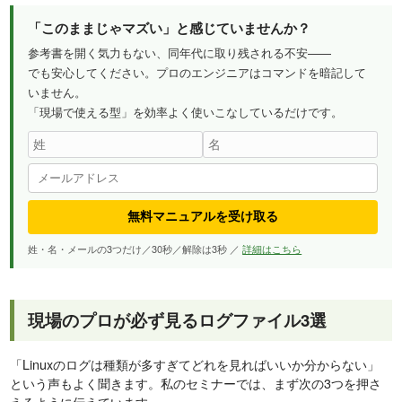
「このままじゃマズい」と感じていませんか？
参考書を開く気力もない、同年代に取り残される不安——
でも安心してください。プロのエンジニアはコマンドを暗記して
いません。
「現場で使える型」を効率よく使いこなしているだけです。
無料マニュアルを受け取る
姓・名・メールの3つだけ／30秒／解除は3秒 ／
詳細はこちら
現場のプロが必ず見るログファイル3選
「Linuxのログは種類が多すぎてどれを見ればいいか分からない」
という声もよく聞きます。私のセミナーでは、まず次の3つを押さ
えるように伝えています。