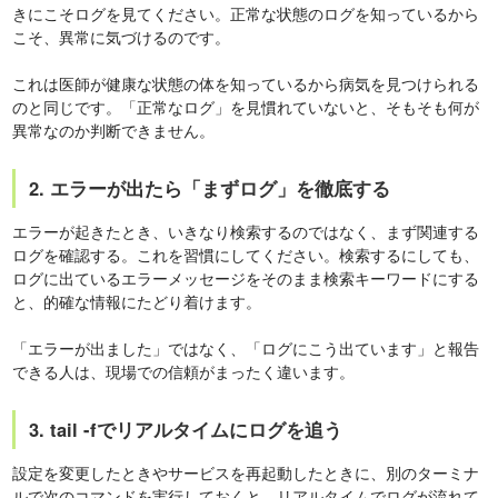
きにこそログを見てください。正常な状態のログを知っているから
こそ、異常に気づけるのです。
これは医師が健康な状態の体を知っているから病気を見つけられる
のと同じです。「正常なログ」を見慣れていないと、そもそも何が
異常なのか判断できません。
2. エラーが出たら「まずログ」を徹底する
エラーが起きたとき、いきなり検索するのではなく、まず関連する
ログを確認する。これを習慣にしてください。検索するにしても、
ログに出ているエラーメッセージをそのまま検索キーワードにする
と、的確な情報にたどり着けます。
「エラーが出ました」ではなく、「ログにこう出ています」と報告
できる人は、現場での信頼がまったく違います。
3. tail -fでリアルタイムにログを追う
設定を変更したときやサービスを再起動したときに、別のターミナ
ルで次のコマンドを実行しておくと、リアルタイムでログが流れて