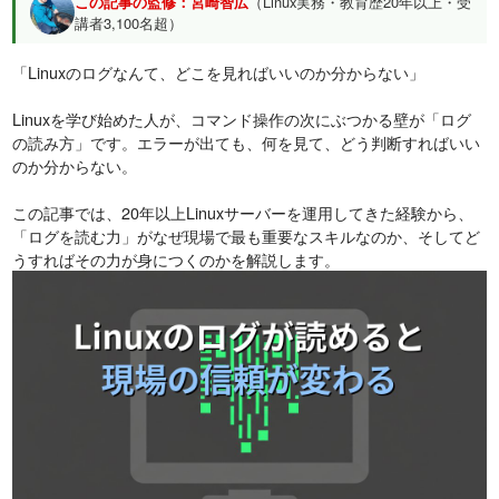
この記事の監修：宮崎智広
（Linux実務・教育歴20年以上・受
講者3,100名超）
「Linuxのログなんて、どこを見ればいいのか分からない」
Linuxを学び始めた人が、コマンド操作の次にぶつかる壁が「ログ
の読み方」です。エラーが出ても、何を見て、どう判断すればいい
のか分からない。
この記事では、20年以上Linuxサーバーを運用してきた経験から、
「ログを読む力」がなぜ現場で最も重要なスキルなのか、そしてど
うすればその力が身につくのかを解説します。