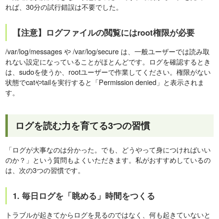
れば、30分の試行錯誤は不要でした。
【注意】ログファイルの閲覧にはroot権限が必要
/var/log/messages や /var/log/secure は、一般ユーザーでは読み取
れない設定になっていることがほとんどです。ログを確認するとき
は、sudoを使うか、rootユーザーで作業してください。権限がない
状態でcatやtailを実行すると「Permission denied」と表示されま
す。
ログを読む力を育てる3つの習慣
「ログが大事なのは分かった。でも、どうやって身につければいい
のか？」という質問もよくいただきます。私がおすすめしているの
は、次の3つの習慣です。
1. 毎日ログを「眺める」時間をつくる
トラブルが起きてからログを見るのではなく、何も起きていないと