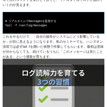
いくのが見えます。
# リアルタイムでmessagesを監視する

これをやるだけで、「自分の操作がシステムにどう影響している
か」が目に見えるようになります。私のセミナーでも、ハンズオン
演習では必ずtail -fを開いた状態で作業してもらいます。最初は意味
が分からなくても、続けているうちに「このメッセージは見たこと
がある」という感覚が育ちます。