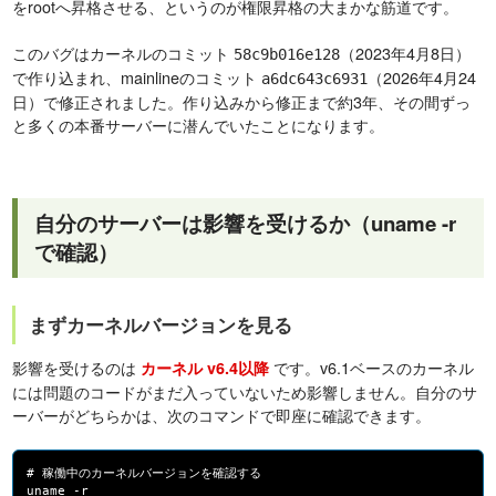
をrootへ昇格させる、というのが権限昇格の大まかな筋道です。
このバグはカーネルのコミット
（2023年4月8日）
58c9b016e128
で作り込まれ、mainlineのコミット
（2026年4月24
a6dc643c6931
日）で修正されました。作り込みから修正まで約3年、その間ずっ
と多くの本番サーバーに潜んでいたことになります。
自分のサーバーは影響を受けるか（uname -r
で確認）
まずカーネルバージョンを見る
影響を受けるのは
です。v6.1ベースのカーネル
カーネル v6.4以降
には問題のコードがまだ入っていないため影響しません。自分のサ
ーバーがどちらかは、次のコマンドで即座に確認できます。
# 稼働中のカーネルバージョンを確認する
uname -r