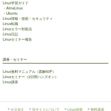
Linux学習ガイド
・
AlmaLinux
・
Ubuntu
Linux情報・技術・セキュリティ
Linux転職
Linuxエラー対処法
Linux日記
Linuxセミナー報告
講座・セミナー
Linux無料マニュアル（図解60P）
Linuxセミナー（2日間ハンズオン）
Linux講座
ＨＯＭＥ
当サイトについて
Linux技術
無料講座