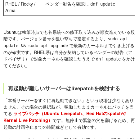
RHEL / Rocky /
ベンダー勧告を確認し
dnf update
Alma
Ubuntuは執筆時点でも各系統への修正取り込みが順次進んでいる段
階です。バージョン番号を狙い撃ちで指定するより、
sudo apt
で最新のカーネルまで引き上げる
update && sudo apt upgrade
のが確実です。RHEL系は自分が契約しているベンダーの勧告（ア
ドバイザリ）で対象カーネルを確認したうえで
をかけ
dnf update
てください。
再起動が難しいサーバーはlivepatchを検討する
「本番サーバーをすぐに再起動できない」という現場は少なくあり
ません。その場合の選択肢が、稼働したままカーネルにパッチを当
てる
ライブパッチ（Ubuntu Livepatch、Red Hatのkpatchや
です。無停止で緊急の穴を塞げるため、再
Kernel Live Patching）
起動の計画停止までの時間稼ぎとして有効です。