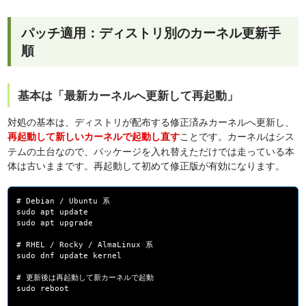
パッチ適用：ディストリ別のカーネル更新手
順
基本は「最新カーネルへ更新して再起動」
対処の基本は、ディストリが配布する修正済みカーネルへ更新し、
ことです。カーネルはシス
再起動して新しいカーネルで起動し直す
テムの土台なので、パッケージを入れ替えただけでは走っている本
体は古いままです。再起動して初めて修正版が有効になります。
# Debian / Ubuntu 系
sudo apt update
sudo apt upgrade
# RHEL / Rocky / AlmaLinux 系
sudo dnf update kernel
# 更新後は再起動して新カーネルで起動
sudo reboot