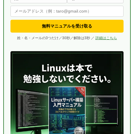
無料マニュアルを受け取る
姓・名・メールの3つだけ／30秒／解除は3秒 ／
詳細はこちら