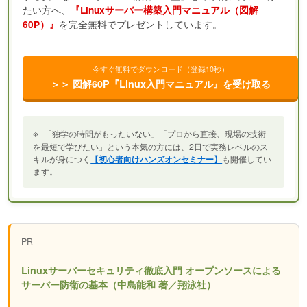
たい方へ、
『Linuxサーバー構築入門マニュアル（図解
を完全無料でプレゼントしています。
60P）』
今すぐ無料でダウンロード（登録10秒）
＞＞ 図解60P『Linux入門マニュアル』を受け取る
※
「独学の時間がもったいない」「プロから直接、現場の技術
を最短で学びたい」という本気の方には、2日で実務レベルのス
キルが身につく
【初心者向けハンズオンセミナー】
も開催してい
ます。
PR
Linuxサーバーセキュリティ徹底入門 オープンソースによる
サーバー防衛の基本（中島能和 著／翔泳社）