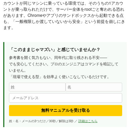
カウントが同じマシンに乗っている環境では、そのうちの1アカウ
ントが乗っ取られただけで、サーバー全体をrootごと奪われる恐れ
があります。Chromeやアプリのサンドボックスから起動できる点
も、「一般権限しか渡していないから安全」という前提を崩しにき
ます。
「このままじゃマズい」と感じていませんか？
参考書を開く気力もない、同年代に取り残される不安——
でも安心してください。プロのエンジニアはコマンドを暗記して
いません。
「現場で使える型」を効率よく使いこなしているだけです。
無料マニュアルを受け取る
姓・名・メールの3つだけ／30秒／解除は3秒 ／
詳細はこちら