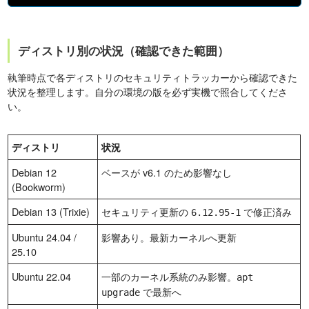
ディストリ別の状況（確認できた範囲）
執筆時点で各ディストリのセキュリティトラッカーから確認できた
状況を整理します。自分の環境の版を必ず実機で照合してくださ
い。
ディストリ
状況
Debian 12
ベースが v6.1 のため影響なし
(Bookworm)
Debian 13 (Trixie)
セキュリティ更新の
で修正済み
6.12.95-1
Ubuntu 24.04 /
影響あり。最新カーネルへ更新
25.10
Ubuntu 22.04
一部のカーネル系統のみ影響。
apt
で最新へ
upgrade