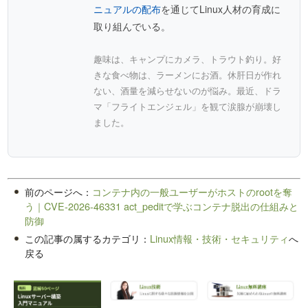
ニュアルの配布
を通じてLinux人材の育成に
取り組んでいる。
趣味は、キャンプにカメラ、トラウト釣り。好
きな食べ物は、ラーメンにお酒。休肝日が作れ
ない、酒量を減らせないのが悩み。最近、ドラ
マ「フライトエンジェル」を観て涙腺が崩壊し
ました。
前のページへ：
コンテナ内の一般ユーザーがホストのrootを奪
う｜CVE-2026-46331 act_peditで学ぶコンテナ脱出の仕組みと
防御
この記事の属するカテゴリ：
Linux情報・技術・セキュリティ
へ
戻る