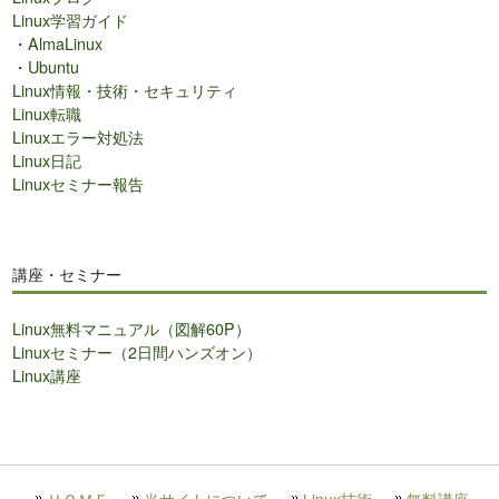
Linux学習ガイド
・
AlmaLinux
・
Ubuntu
Linux情報・技術・セキュリティ
Linux転職
Linuxエラー対処法
Linux日記
Linuxセミナー報告
講座・セミナー
Linux無料マニュアル（図解60P）
Linuxセミナー（2日間ハンズオン）
Linux講座