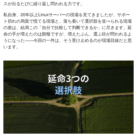
スが出るたびに繰り返し問われる力です。
私自身、20年以上Linuxサーバーの現場を見てきましたが、サポー
ト切れの局面で慌てる現場と、落ち着いて選択肢を並べられる現場
の差は、結局この「自分で比較して判断できるか」に尽きます。延
命の手が増えたのは朗報ですが、増えたぶん、選ぶ目が問われるよ
うになった——今回の一件は、そう受け止めるのが現場目線だと思
います。