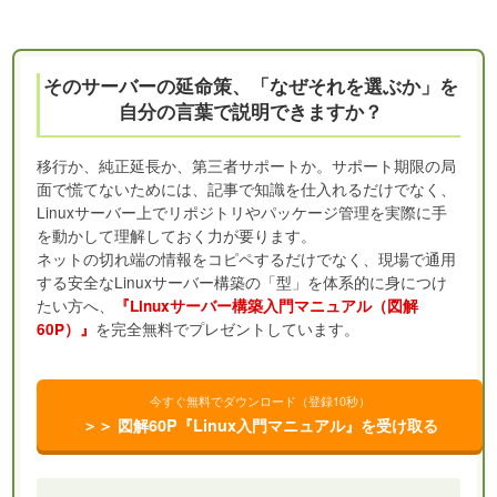
そのサーバーの延命策、「なぜそれを選ぶか」を
自分の言葉で説明できますか？
移行か、純正延長か、第三者サポートか。サポート期限の局
面で慌てないためには、記事で知識を仕入れるだけでなく、
Linuxサーバー上でリポジトリやパッケージ管理を実際に手
を動かして理解しておく力が要ります。
ネットの切れ端の情報をコピペするだけでなく、現場で通用
する安全なLinuxサーバー構築の「型」を体系的に身につけ
たい方へ、
『Linuxサーバー構築入門マニュアル（図解
を完全無料でプレゼントしています。
60P）』
今すぐ無料でダウンロード（登録10秒）
＞＞ 図解60P『Linux入門マニュアル』を受け取る