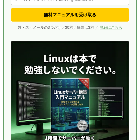
無料マニュアルを受け取る
姓・名・メールの3つだけ／30秒／解除は3秒 ／
詳細はこちら