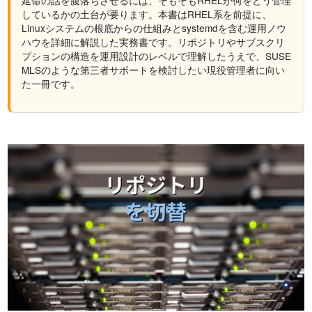
しているかの土台が要ります。本書はRHEL系を前提に、
Linuxシステムの根底からの仕組みとsystemdを含む運用ノウ
ハウを詳細に解説した実務書です。リポジトリやサブスクリ
プションの構造を運用設計のレベルで理解したうえで、SUSE
MLSのような第三者サポートを検討したい現役管理者に向い
た一冊です。