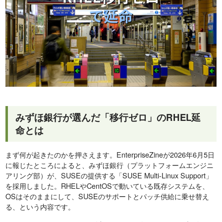
みずほ銀行が選んだ「移行ゼロ」のRHEL延
命とは
まず何が起きたのかを押さえます。EnterpriseZineが2026年6月5日
に報じたところによると、みずほ銀行（プラットフォームエンジニ
アリング部）が、SUSEの提供する「SUSE Multi-Linux Support」
を採用しました。RHELやCentOSで動いている既存システムを、
OSはそのままにして、SUSEのサポートとパッチ供給に乗せ替え
る、という内容です。