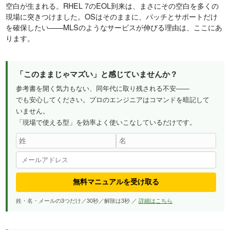
空白が生まれる。RHEL 7のEOL到来は、まさにその空白を多くの
現場に突きつけました。OSはそのままに、パッチとサポートだけ
を確保したい——MLSのようなサービスが伸びる理由は、ここにあ
ります。
「このままじゃマズい」と感じていませんか？
参考書を開く気力もない、同年代に取り残される不安——
でも安心してください。プロのエンジニアはコマンドを暗記して
いません。
「現場で使える型」を効率よく使いこなしているだけです。
無料マニュアルを受け取る
姓・名・メールの3つだけ／30秒／解除は3秒 ／
詳細はこちら