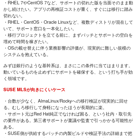
・RHEL 7やCentOS 7など、サポートの切れた版を当面そのまま動
かし続けたい。アプリの再検証コストが重く、すぐには移行に踏み
切れない。
・RHEL・CentOS・Oracle Linuxなど、複数ディストリが混在して
いて、サポート窓口を一本化したい。
・移行プロジェクトを立てる前に、まずパッチとサポートの空白を
埋めて時間を稼ぎたい。
・OSの載せ替えに伴う業務影響の評価が、現実的に難しい規模の
システムを抱えている。
みずほ銀行のような基幹系は、まさにこの条件に当てはまります。
動いているものを止めずにサポートを確保する、という打ち手が効
く領域です。
SUSE MLSが向きにくいケース
・台数が少なく、AlmaLinux/Rockyへの移行検証が現実的に回せ
る。むしろ移行して身軽になったほうが長期的に楽。
・サポート元はRed Hat純正でなければ困る、という社内・取引先
の要件がある。第三者サポートが稟議や監査で引っかかる可能性が
ある。
・SUSE側が供給するパッチの内製ビルドや検証手法の詳細まで把