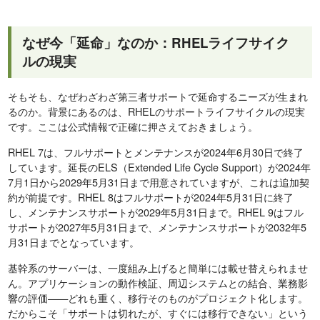
なぜ今「延命」なのか：RHELライフサイク
ルの現実
そもそも、なぜわざわざ第三者サポートで延命するニーズが生まれ
るのか。背景にあるのは、RHELのサポートライフサイクルの現実
です。ここは公式情報で正確に押さえておきましょう。
RHEL 7は、フルサポートとメンテナンスが2024年6月30日で終了
しています。延長のELS（Extended Life Cycle Support）が2024年
7月1日から2029年5月31日まで用意されていますが、これは追加契
約が前提です。RHEL 8はフルサポートが2024年5月31日に終了
し、メンテナンスサポートが2029年5月31日まで。RHEL 9はフル
サポートが2027年5月31日まで、メンテナンスサポートが2032年5
月31日までとなっています。
基幹系のサーバーは、一度組み上げると簡単には載せ替えられませ
ん。アプリケーションの動作検証、周辺システムとの結合、業務影
響の評価——どれも重く、移行そのものがプロジェクト化します。
だからこそ「サポートは切れたが、すぐには移行できない」という