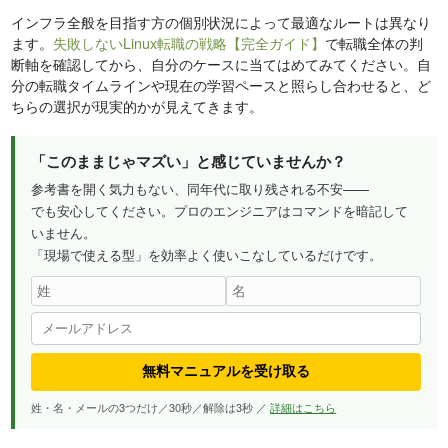
インフラ全般を目指す方の個別状況によって最適なルートは異なり
ます。
失敗しないLinux転職の戦略【完全ガイド】
で転職全体の判
断軸を確認してから、自分のケースに当てはめてみてください。自
分の転職タイムラインや現在の学習ペースと照らし合わせると、ど
ちらの選択が現実的かが見えてきます。
「このままじゃマズい」と感じていませんか？
参考書を開く気力もない、同年代に取り残される不安——
でも安心してください。プロのエンジニアはコマンドを暗記して
いません。
「現場で使える型」を効率よく使いこなしているだけです。
無料マニュアルを受け取る
姓・名・メールの3つだけ／30秒／解除は3秒 ／
詳細はこちら