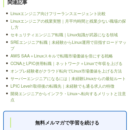
関連記事
Linuxエンジニア向けフリーランスエージェント比較
Linuxエンジニアの残業実態｜月平均時間と残業少ない職場の探
し方
セキュリティエンジニア転職｜Linux知識が武器になる領域
SREエンジニア転職｜未経験からLinux運用で目指すロードマッ
プ
AWS SAA＋Linuxスキルで転職市場価値を倍にする戦略
CCNAとLPIC併用転職｜ネットワーク＋Linuxで年収を上げる
オンプレ経験者がクラウド転向でLinux市場価値を上げる方法
サーバーエンジニアになるには｜未経験Linuxからの最短ルート
LPIC Level1取得後の転職先｜未経験でも通る求人の特徴
開発エンジニアからインフラ・Linuxへ転向するメリットと注意
点
無料メルマガで学習を続ける