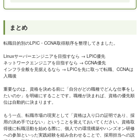
まとめ
転職目的別のLPIC・CCNA取得順序を整理してきました。
Linuxサーバーエンジニアを目指すなら → LPIC優先
ネットワークエンジニアを目指すなら → CCNA優先
インフラ全般を見据えるなら → LPICを先に取って転職、CCNAは
入職後
重要なのは、資格を決める前に「自分がどの職種でどんな仕事をし
たいのか」を明確にすることです。職種が決まれば、資格の優先順
位は自動的に決まります。
もう一点、転職市場の現実として「資格は入り口の証明であり、採
用の決め手ではない」ということを覚えておいてください。資格取
得後に転職活動を始める際に、個人での環境構築やハンズオン研修
への参加といった実践経験を組み合わせることで、採用担当への説