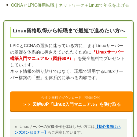
CCNAとLPIC併用転職｜ネットワーク＋Linuxで年収を上げる
Linux資格取得から転職まで最短で進めたい方へ
LPICとCCNAの選択に迷っている方に、まずLinuxサーバー
の基礎を体系的に押さえていただくために
『Linuxサーバー
を完全無料でプレゼント
構築入門マニュアル（図解60P）』
しています。
ネット情報の切り貼りではなく、現場で通用するLinuxサー
バー構築の「型」を体系的に学べる内容です。
今すぐ無料でダウンロード（登録10秒）
＞＞ 図解60P『Linux入門マニュアル』を受け取る
※
Linuxサーバーの実機操作を体験したい方には
【初心者向けハ
ンズオンセミナー】
もご用意しています。