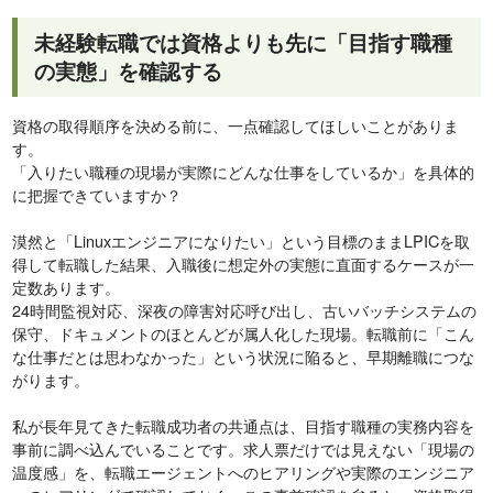
未経験転職では資格よりも先に「目指す職種
の実態」を確認する
資格の取得順序を決める前に、一点確認してほしいことがありま
す。
「入りたい職種の現場が実際にどんな仕事をしているか」を具体的
に把握できていますか？
漠然と「Linuxエンジニアになりたい」という目標のままLPICを取
得して転職した結果、入職後に想定外の実態に直面するケースが一
定数あります。
24時間監視対応、深夜の障害対応呼び出し、古いバッチシステムの
保守、ドキュメントのほとんどが属人化した現場。転職前に「こん
な仕事だとは思わなかった」という状況に陥ると、早期離職につな
がります。
私が長年見てきた転職成功者の共通点は、目指す職種の実務内容を
事前に調べ込んでいることです。求人票だけでは見えない「現場の
温度感」を、転職エージェントへのヒアリングや実際のエンジニア