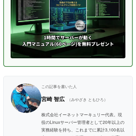
この記事を書いた人
宮崎 智広
（みやざき ともひろ）
株式会社イーネットマーキュリー代表。現
役のLinuxサーバー管理者として20年以上の
実務経験を持ち、これまでに累計3,100名以