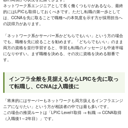
ネットワーク系エンジニアとして長く働くつもりがあるなら、最終
的にはLPICも取得しておくべきです。ただし転職の第一歩として
は、CCNAを先に取ることで職種への本気度を示す方が採用担当へ
の説得力があります。
「ネットワーク系かサーバー系かどちらでもいい」という方の場合
でも、職種を先に絞ることを勧めます。「どちらでもいい」のまま
両方の資格を並行学習すると、学習も転職のメッセージも中途半端
になりやすい。まず職種を決める、その次に資格を決める順番で
す。
インフラ全般を見据えるならLPICを先に取っ
て転職し、CCNAは入職後に
「将来的にはサーバーもネットワークも両方扱えるインフラエンジ
ニアになりたい」という方が相談者の中では最も多いです。
この場合の推奨ルートは「LPIC Level1取得 → 転職 → CCNA取得
（入職後1～2年目）」です。