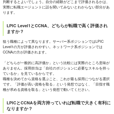
判断するとよいでしょう。自分の経験がどこまで評価されるかは、
実際に転職エージェントに話を聞いてみないとわからない部分があ
ります。
LPIC Level1とCCNA、どちらが転職で高く評価され
ますか？
狙う職種によって異なります。サーバー系ポジションではLPIC
Level1の方が評価されやすい。ネットワーク系ポジションでは
CCNAの方が評価されます。
「どちらが一般的に高評価か」という比較には実際のところ意味が
ありません。採用担当は「自社のポジションに必要なスキルを持っ
ているか」を見ているからです。
職種を決めてから資格を選ぶこと、これが最も採用につながる選択
です。「評価が高い資格を取る」という発想ではなく、「目指す職
種が求める資格を取る」という発想で動いてください。
LPICとCCNAを両方持っていれば転職で大きく有利に
なりますか？