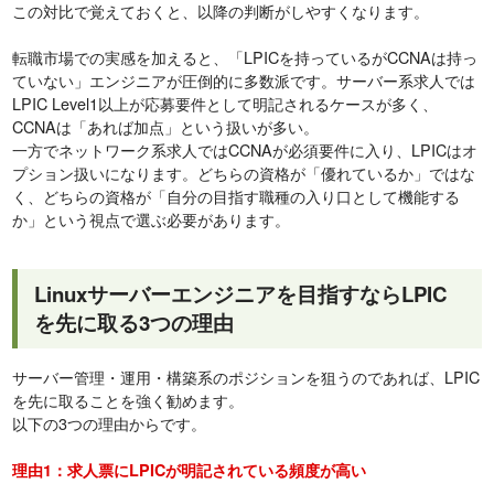
この対比で覚えておくと、以降の判断がしやすくなります。
転職市場での実感を加えると、「LPICを持っているがCCNAは持っ
ていない」エンジニアが圧倒的に多数派です。サーバー系求人では
LPIC Level1以上が応募要件として明記されるケースが多く、
CCNAは「あれば加点」という扱いが多い。
一方でネットワーク系求人ではCCNAが必須要件に入り、LPICはオ
プション扱いになります。どちらの資格が「優れているか」ではな
く、どちらの資格が「自分の目指す職種の入り口として機能する
か」という視点で選ぶ必要があります。
Linuxサーバーエンジニアを目指すならLPIC
を先に取る3つの理由
サーバー管理・運用・構築系のポジションを狙うのであれば、LPIC
を先に取ることを強く勧めます。
以下の3つの理由からです。
理由1：求人票にLPICが明記されている頻度が高い