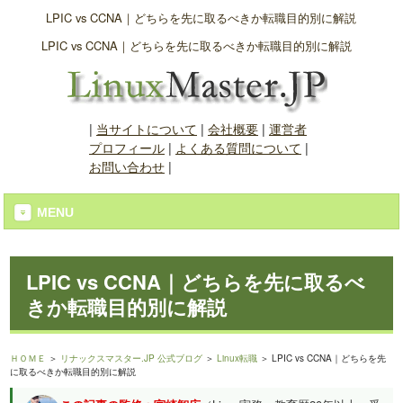
LPIC vs CCNA｜どちらを先に取るべきか転職目的別に解説
LPIC vs CCNA｜どちらを先に取るべきか転職目的別に解説
|
当サイトについて
|
会社概要
|
運営者
プロフィール
|
よくある質問について
|
お問い合わせ
|
MENU
LPIC vs CCNA｜どちらを先に取るべ
きか転職目的別に解説
ＨＯＭＥ
＞
リナックスマスター.JP 公式ブログ
＞
Linux転職
＞ LPIC vs CCNA｜どちらを先
に取るべきか転職目的別に解説