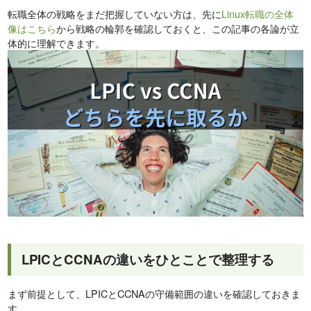
転職全体の戦略をまだ把握していない方は、先に
Linux転職の全体
像はこちら
から戦略の輪郭を確認しておくと、この記事の各論が立
体的に理解できます。
LPICとCCNAの違いをひとことで整理する
まず前提として、LPICとCCNAの守備範囲の違いを確認しておきま
す。