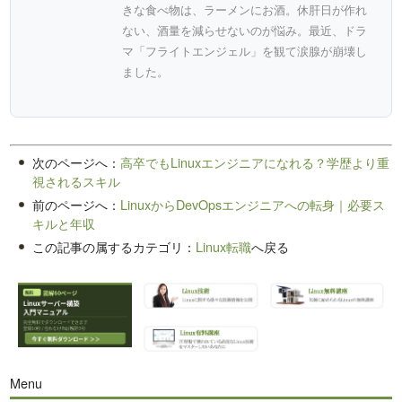
きな食べ物は、ラーメンにお酒。休肝日が作れ
ない、酒量を減らせないのが悩み。最近、ドラ
マ「フライトエンジェル」を観て涙腺が崩壊し
ました。
次のページへ：
高卒でもLinuxエンジニアになれる？学歴より重
視されるスキル
前のページへ：
LinuxからDevOpsエンジニアへの転身｜必要ス
キルと年収
この記事の属するカテゴリ：
Linux転職
へ戻る
Menu