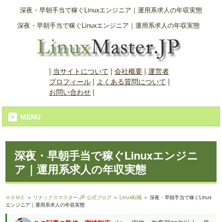
深夜・早朝手当で稼ぐLinuxエンジニア｜運用系求人の年収実態
深夜・早朝手当で稼ぐLinuxエンジニア｜運用系求人の年収実態
|
当サイトについて
|
会社概要
|
運営者
プロフィール
|
よくある質問について
|
お問い合わせ
|
MENU
深夜・早朝手当で稼ぐLinuxエンジニ
ア｜運用系求人の年収実態
ＨＯＭＥ
＞
リナックスマスター.JP 公式ブログ
＞
Linux転職
＞ 深夜・早朝手当で稼ぐLinux
エンジニア｜運用系求人の年収実態