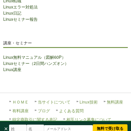
Linux転職
Linuxエラー対処法
Linux日記
Linuxセミナー報告
講座・セミナー
Linux無料マニュアル（図解60P）
Linuxセミナー（2日間ハンズオン）
Linux講座
ＨＯＭＥ
当サイトについて
Linux技術
無料講座
有料講座
ブログ
よくある質問
特定商取引に関する表記
相互リンク募集について
×
無料で受け取る