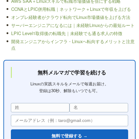
AWS SAA＋Linuxスキルで転職市場価値を倍にする戦略
CCNAとLPIC併用転職｜ネットワーク＋Linuxで年収を上げる
オンプレ経験者がクラウド転向でLinux市場価値を上げる方法
サーバーエンジニアになるには｜未経験Linuxからの最短ルート
LPIC Level1取得後の転職先｜未経験でも通る求人の特徴
開発エンジニアからインフラ・Linuxへ転向するメリットと注意
点
無料メルマガで学習を続ける
Linuxの実践スキルをメールで毎週お届け。
登録は30秒、解除もいつでも可。
無料で登録する →