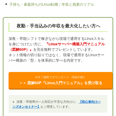
子持ち・家庭持ちのLinux転職｜年収と残業のリアル
夜勤・手当込みの年収を最大化したい方へ
深夜・早朝シフトで稼ぎながら現場で通用するLinuxスキル
を身につけたい方に、
『Linuxサーバー構築入門マニュアル
を完全無料でプレゼントしています。
（図解60P）』
ネット情報の切り貼りではなく、現場で通用するLinuxサー
バー構築の「型」を体系的に学べる内容です。
今すぐ無料でダウンロード（登録10秒）
＞＞ 図解60P『Linux入門マニュアル』を受け取る
※
深夜・早朝帯の一人対応が不安な方向けに、
【初心者向けハ
ンズオンセミナー】
もご用意しています。