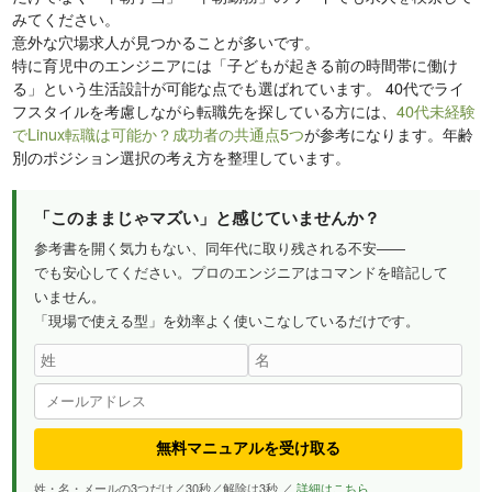
みてください。
意外な穴場求人が見つかることが多いです。
特に育児中のエンジニアには「子どもが起きる前の時間帯に働け
る」という生活設計が可能な点でも選ばれています。 40代でライ
フスタイルを考慮しながら転職先を探している方には、
40代未経験
でLinux転職は可能か？成功者の共通点5つ
が参考になります。年齢
別のポジション選択の考え方を整理しています。
「このままじゃマズい」と感じていませんか？
参考書を開く気力もない、同年代に取り残される不安——
でも安心してください。プロのエンジニアはコマンドを暗記して
いません。
「現場で使える型」を効率よく使いこなしているだけです。
無料マニュアルを受け取る
姓・名・メールの3つだけ／30秒／解除は3秒 ／
詳細はこちら