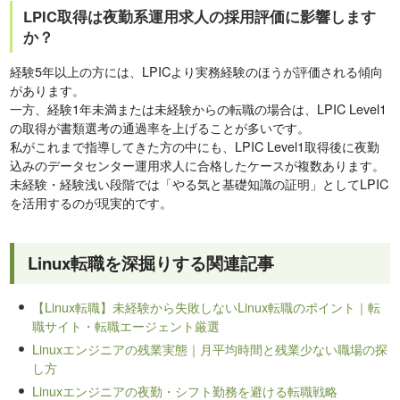
LPIC取得は夜勤系運用求人の採用評価に影響します
か？
経験5年以上の方には、LPICより実務経験のほうが評価される傾向
があります。
一方、経験1年未満または未経験からの転職の場合は、LPIC Level1
の取得が書類選考の通過率を上げることが多いです。
私がこれまで指導してきた方の中にも、LPIC Level1取得後に夜勤
込みのデータセンター運用求人に合格したケースが複数あります。
未経験・経験浅い段階では「やる気と基礎知識の証明」としてLPIC
を活用するのが現実的です。
Linux転職を深掘りする関連記事
【Linux転職】未経験から失敗しないLinux転職のポイント｜転
職サイト・転職エージェント厳選
Linuxエンジニアの残業実態｜月平均時間と残業少ない職場の探
し方
Linuxエンジニアの夜勤・シフト勤務を避ける転職戦略