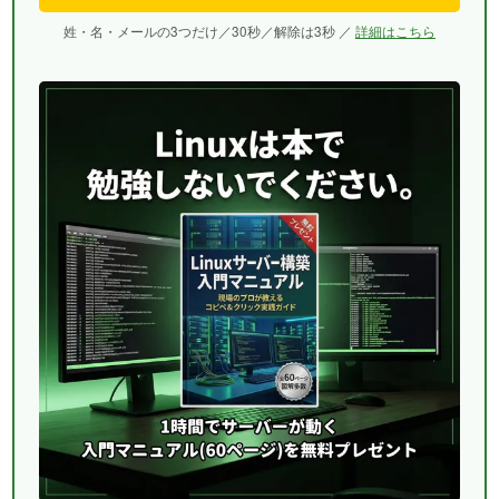
姓・名・メールの3つだけ／30秒／解除は3秒 ／
詳細はこちら