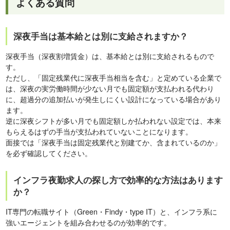
よくある質問
深夜手当は基本給とは別に支給されますか？
深夜手当（深夜割増賃金）は、基本給とは別に支給されるもので
す。
ただし、「固定残業代に深夜手当相当を含む」と定めている企業で
は、深夜の実労働時間が少ない月でも固定額が支払われる代わり
に、超過分の追加払いが発生しにくい設計になっている場合があり
ます。
逆に深夜シフトが多い月でも固定額しか払われない設定では、本来
もらえるはずの手当が支払われていないことになります。
面接では「深夜手当は固定残業代と別建てか、含まれているのか」
を必ず確認してください。
インフラ夜勤求人の探し方で効率的な方法はあります
か？
IT専門の転職サイト（Green・Findy・type IT）と、インフラ系に
強いエージェントを組み合わせるのが効率的です。