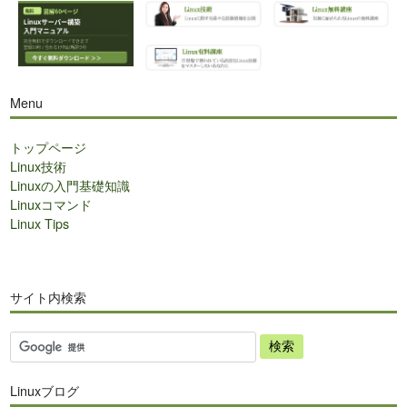
Menu
トップページ
Linux技術
Linuxの入門基礎知識
Linuxコマンド
Linux Tips
サイト内検索
サ
イ
ト
Linuxブログ
内