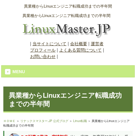
異業種からLinuxエンジニア転職成功までの半年間
異業種からLinuxエンジニア転職成功までの半年間
|
当サイトについて
|
会社概要
|
運営者
プロフィール
|
よくある質問について
|
お問い合わせ
|
MENU
異業種からLinuxエンジニア転職成功
までの半年間
ＨＯＭＥ
＞
リナックスマスター.JP 公式ブログ
＞
Linux転職
＞ 異業種からLinuxエンジニア
転職成功までの半年間