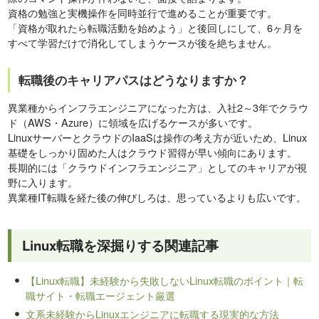
資格の勉強と実機操作を同時並行で進めることが重要です。
「資格が取れたら転職活動を始めよう」と後回しにして、6ヶ月を
すべて学習だけで消化してしまうケースが後を絶ちません。
転職後のキャリアパスはどうなりますか？
異業種からインフラエンジニアになった方は、入社2～3年でクラウ
ド（AWS・Azure）に領域を広げるケースが多いです。
LinuxサーバーとクラウドのIaaSは操作の考え方が近いため、Linux
基礎をしっかり固めた人はクラウド習得が早い傾向にあります。
長期的には「クラウドインフラエンジニア」としてのキャリアが視
野に入ります。
異業種IT転職を経た後の伸びしろは、思っているよりも広いです。
Linux転職を深掘りする関連記事
【Linux転職】未経験から失敗しないLinux転職のポイント｜転
職サイト・転職エージェント厳選
文系未経験からLinuxエンジニアに転職する現実的な方法