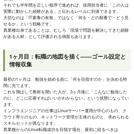
それでも半年間を正しい順序で進めれば、採用担当者に「この人は
実際に動かした経験がある」と伝わるレベルに到達できます。
大切なのは「IT素養の有無」ではなく「何を・どの順番で・どう見
せるか」という戦略です。
異業種出身であることは、むしろ「現場で問題を解決してきた経験
がある人材」として評価される側面もあります。
1ヶ月目：転職の地図を描く——ゴール設定と
情報収集
最初の1ヶ月は、勉強を始める前に「何を目指すのか」を決める時
間に充てます。
これを飛ばして教材を開いた人が、3ヶ月後に「こんなに勉強した
のに、どこに応募すればいいかわからない」という状態になってい
ます。
インフラエンジニアの仕事はLinuxサーバー運用が中心のもの、ク
ラウド寄りのもの、ネットワーク管理が主体のものと、求められる
スキルセットが異なります。
異業種からのLinux転職成功を目指す場合、最初に絞るべきは