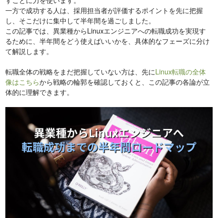
一方で成功する人は、採用担当者が評価するポイントを先に把握
し、そこだけに集中して半年間を過ごしました。
この記事では、異業種からLinuxエンジニアへの転職成功を実現す
るために、半年間をどう使えばいいかを、具体的なフェーズに分け
て解説します。
転職全体の戦略をまだ把握していない方は、先に
Linux転職の全体
像はこちら
から戦略の輪郭を確認しておくと、この記事の各論が立
体的に理解できます。