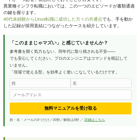
異業種インフラ転職においては、この一つのエピソードが書類通過
の鍵を握ります。
40代未経験からLinux転職に成功した方々の共通点
でも、手を動か
した記録が採用直結につながったケースを紹介しています。
「このままじゃマズい」と感じていませんか？
参考書を開く気力もない、同年代に取り残される不安——
でも安心してください。プロのエンジニアはコマンドを暗記して
いません。
「現場で使える型」を効率よく使いこなしているだけです。
無料マニュアルを受け取る
姓・名・メールの3つだけ／30秒／解除は3秒 ／
詳細はこちら