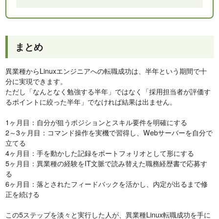
まとめ
異業種からLinuxエンジニアへの転職成功は、半年という期間で十
分に実現できます。
ただし「なんとなく勉強する半年」ではなく「採用担当者が評価す
るポイントに絞った半年」でなければ結果は出ません。
1ヶ月目：自分が狙うポジションとスキル要件を明確にする
2～3ヶ月目：コマンド操作を実機で習得し、Webサーバーを自分で
立てる
4ヶ月目：手を動かした記録をポートフォリオとして形にする
5ヶ月目：異業種の経験をIT文脈で読み替えた職務経歴書で応募す
る
6ヶ月目：落とされたフィードバックを活かし、内定が出るまで修
正を続ける
この5ステップを淡々と実行した人が、異業種Linux転職成功を手に