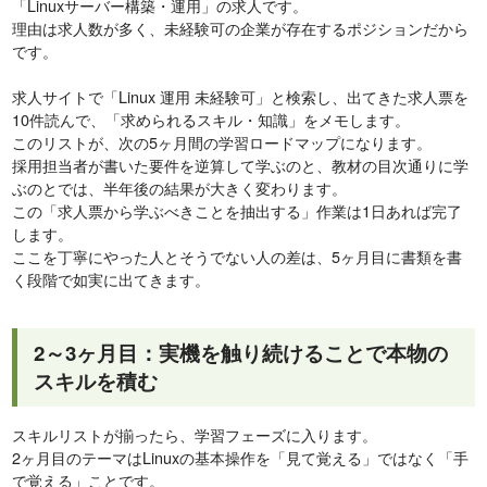
「Linuxサーバー構築・運用」の求人です。
理由は求人数が多く、未経験可の企業が存在するポジションだから
です。
求人サイトで「Linux 運用 未経験可」と検索し、出てきた求人票を
10件読んで、「求められるスキル・知識」をメモします。
このリストが、次の5ヶ月間の学習ロードマップになります。
採用担当者が書いた要件を逆算して学ぶのと、教材の目次通りに学
ぶのとでは、半年後の結果が大きく変わります。
この「求人票から学ぶべきことを抽出する」作業は1日あれば完了
します。
ここを丁寧にやった人とそうでない人の差は、5ヶ月目に書類を書
く段階で如実に出てきます。
2～3ヶ月目：実機を触り続けることで本物の
スキルを積む
スキルリストが揃ったら、学習フェーズに入ります。
2ヶ月目のテーマはLinuxの基本操作を「見て覚える」ではなく「手
で覚える」ことです。