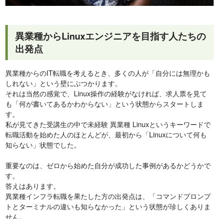
異業種からLinuxエンジニアを目指す人たちの
出発点
異業種からのIT転職を考えるとき、多くの人が「自分には無理かも
しれない」という壁にぶつかります。
それは当然の感覚で、Linux操作の経験がなければ、求人票を見て
も「何が書いてあるかわからない」という状態からスタートしま
す。
私が見てきた受講生の中で未経験 異業種 Linuxというキーワードで
転職活動を始めた人のほとんどが、最初から「Linuxについて何も
知らない」状態でした。
重要なのは、ゼロから始めた自分が成功した事例があるかどうかで
す。
答えはあります。
異業種インフラ転職を果たした方の出発点は、「コマンドプロンプ
トとターミナルの違いも知らなかった」という状態が珍しくありま
せん。