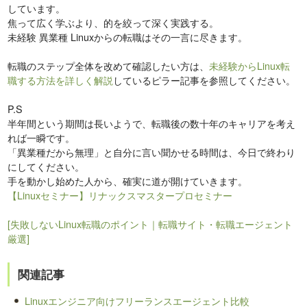
しています。
焦って広く学ぶより、的を絞って深く実践する。
未経験 異業種 Linuxからの転職はその一言に尽きます。
転職のステップ全体を改めて確認したい方は、
未経験からLinux転
職する方法を詳しく解説
しているピラー記事を参照してください。
P.S
半年間という期間は長いようで、転職後の数十年のキャリアを考え
れば一瞬です。
「異業種だから無理」と自分に言い聞かせる時間は、今日で終わり
にしてください。
手を動かし始めた人から、確実に道が開けていきます。
【Linuxセミナー】リナックスマスタープロセミナー
[失敗しないLinux転職のポイント｜転職サイト・転職エージェント
厳選]
関連記事
Linuxエンジニア向けフリーランスエージェント比較