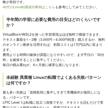
略が有効です。
40代のLinux転職成功事例はこちら
も参考にしてみてください。
半年間の学習に必要な費用の目安はどのくらいです
か？
VirtualBoxやWSL2を使った学習環境はほぼ無料で構築できます。
テキスト書籍を1～2冊（3,000円～6,000円程度）購入するか、無料
のオンライン教材を活用すれば、初期コストは1万円以内に収まり
ます。
費用よりも時間の確保が課題になりやすいので、まず平日の「30分
枠」を確保することに集中してください。
毎日の積み重ねが、6ヶ月後に確実な差になります。
未経験 異業種 Linuxの転職でよくある失敗パターン
は何ですか？
最も多い失敗は「資格取得に集中しすぎて実機操作が後回しにな
る」パターンです。
LPIC Level 1は転職に役立つ資格ですが、テキストを読むだけで実
際のコマンド操作が伴わないと、面接で詰まります。