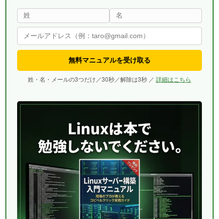
無料マニュアルを受け取る
姓・名・メールの3つだけ／30秒／解除は3秒 ／
詳細はこちら