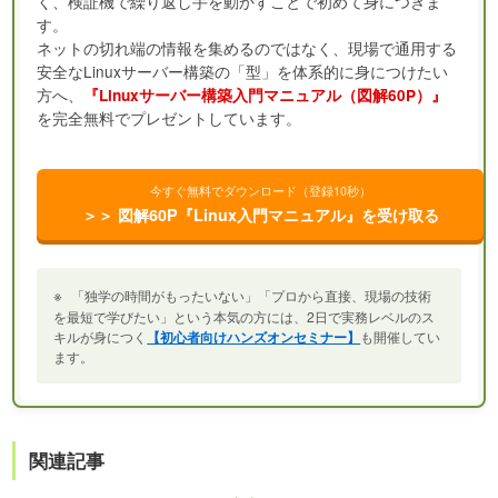
く、検証機で繰り返し手を動かすことで初めて身につきま
す。
ネットの切れ端の情報を集めるのではなく、現場で通用する
安全なLinuxサーバー構築の「型」を体系的に身につけたい
方へ、
『Linuxサーバー構築入門マニュアル（図解60P）』
を完全無料でプレゼントしています。
今すぐ無料でダウンロード（登録10秒）
＞＞ 図解60P『Linux入門マニュアル』を受け取る
※
「独学の時間がもったいない」「プロから直接、現場の技術
を最短で学びたい」という本気の方には、2日で実務レベルのス
キルが身につく
【初心者向けハンズオンセミナー】
も開催してい
ます。
関連記事