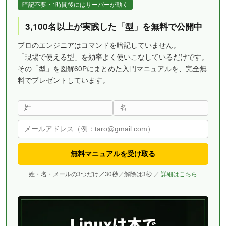
暗記不要・1時間後にはサーバーが動く
3,100名以上が実践した「型」を無料で公開中
プロのエンジニアはコマンドを暗記していません。
「現場で使える型」を効率よく使いこなしているだけです。
その「型」を図解60Pにまとめた入門マニュアルを、完全無
料でプレゼントしています。
無料マニュアルを受け取る
姓・名・メールの3つだけ／30秒／解除は3秒 ／
詳細はこちら