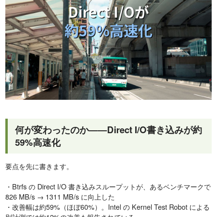
何が変わったのか——Direct I/O書き込みが約
59%高速化
要点を先に書きます。
・Btrfs の Direct I/O 書き込みスループットが、あるベンチマークで
826 MB/s → 1311 MB/s に向上した
・改善幅は約59%（ほぼ60%）。Intel の Kernel Test Robot による
別計測では約12%の改善も報告されている