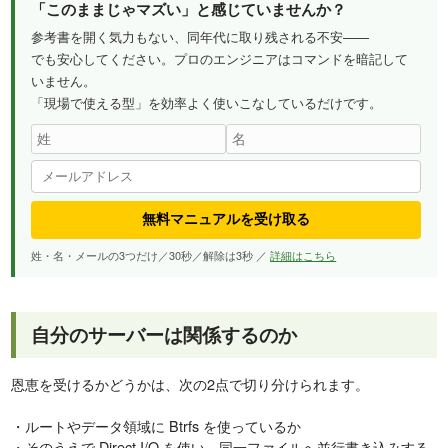
「このままじゃマズい」と感じていませんか？
参考書を開く気力もない、同年代に取り残される不安——
でも安心してください。プロのエンジニアはコマンドを暗記して
いません。
「現場で使える型」を効率よく使いこなしているだけです。
無料マニュアルを受け取る
姓・名・メールの3つだけ／30秒／解除は3秒 ／
詳細はこちら
自分のサーバーは関係するのか
恩恵を受けるかどうかは、次の2点で切り分けられます。
・ルートやデータ領域に Btrfs を使っているか
・そのうえで Direct I/O を使い、同一ファイルへ並行書き込みする