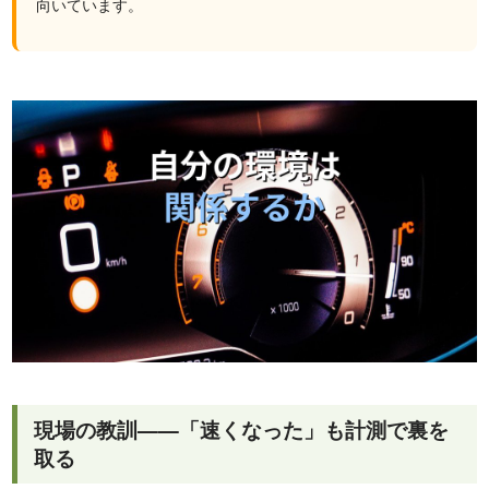
向いています。
現場の教訓——「速くなった」も計測で裏を
取る