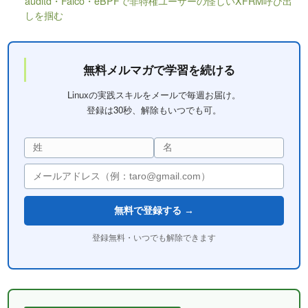
auditd・Falco・eBPFで非特権ユーザーの怪しいXFRM呼び出
しを掴む
無料メルマガで学習を続ける
Linuxの実践スキルをメールで毎週お届け。
登録は30秒、解除もいつでも可。
無料で登録する →
登録無料・いつでも解除できます