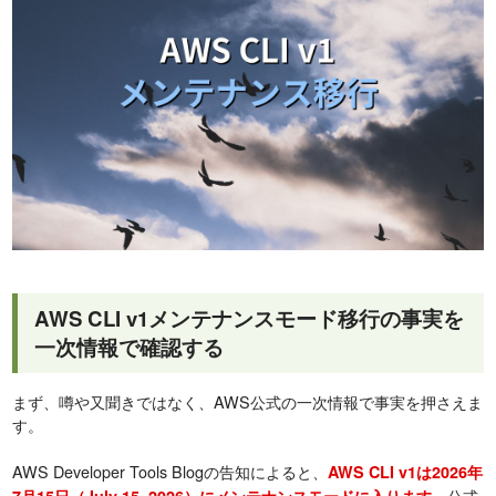
AWS CLI v1メンテナンスモード移行の事実を
一次情報で確認する
まず、噂や又聞きではなく、AWS公式の一次情報で事実を押さえま
す。
AWS Developer Tools Blogの告知によると、
AWS CLI v1は2026年
公式
7月15日（July 15, 2026）にメンテナンスモードに入ります。