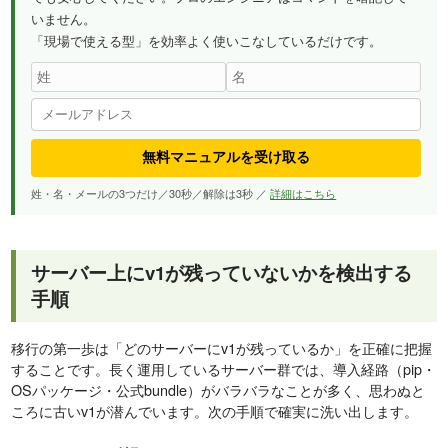
いません。
「現場で使える型」を効率よく使いこなしているだけです。
無料マニュアルを受け取る
姓・名・メールの3つだけ／30秒／解除は3秒 ／
詳細はこちら
サーバー上にv1が残っていないかを検出する
手順
移行の第一歩は「どのサーバーにv1が残っているか」を正確に把握
することです。長く運用しているサーバー群では、導入経路（pip・
OSパッケージ・公式bundle）がバラバラなことが多く、思わぬと
ころに古いv1が潜んでいます。次の手順で確実に洗い出します。