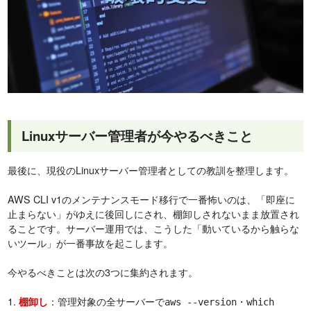
Linuxサーバー管理者が今やるべきこと
最後に、現役のLinuxサーバー管理者としての教訓を整理します。
AWS CLI v1のメンテナンスモード移行で一番怖いのは、「即座に
止まらない」がゆえに後回しにされ、棚卸しされないまま放置され
ることです。サーバー運用では、こうした「動いているから触らな
いツール」が一番事故を起こします。
今やるべきことは次の3つに集約されます。
1.
：管理対象の全サーバーで
・
棚卸し
aws --version
which