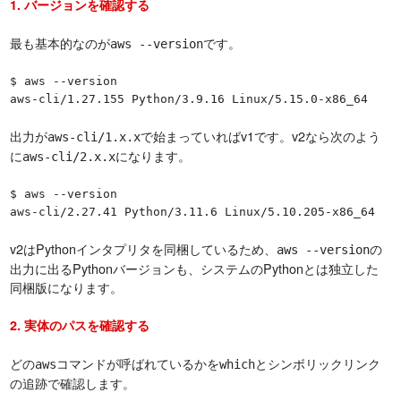
1. バージョンを確認する
最も基本的なのが
です。
aws --version
$ aws --version

aws-cli/1.27.155 Python/3.9.16 Linux/5.15.0-x86_64
出力が
で始まっていればv1です。v2なら次のよう
aws-cli/1.x.x
に
になります。
aws-cli/2.x.x
$ aws --version

aws-cli/2.27.41 Python/3.11.6 Linux/5.10.205-x86_64
v2はPythonインタプリタを同梱しているため、
の
aws --version
出力に出るPythonバージョンも、システムのPythonとは独立した
同梱版になります。
2. 実体のパスを確認する
どの
コマンドが呼ばれているかを
とシンボリックリンク
aws
which
の追跡で確認します。