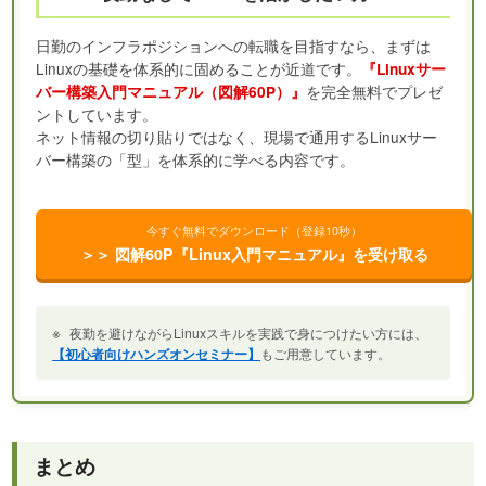
日勤のインフラポジションへの転職を目指すなら、まずは
Linuxの基礎を体系的に固めることが近道です。
『Linuxサー
を完全無料でプレゼ
バー構築入門マニュアル（図解60P）』
ントしています。
ネット情報の切り貼りではなく、現場で通用するLinuxサー
バー構築の「型」を体系的に学べる内容です。
今すぐ無料でダウンロード（登録10秒）
＞＞ 図解60P『Linux入門マニュアル』を受け取る
※
夜勤を避けながらLinuxスキルを実践で身につけたい方には、
【初心者向けハンズオンセミナー】
もご用意しています。
まとめ