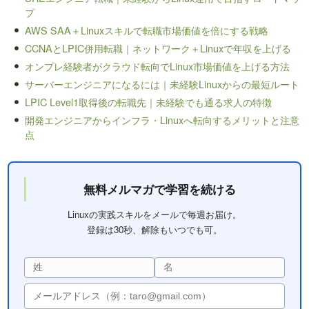
プ
AWS SAA＋Linuxスキルで転職市場価値を倍にする戦略
CCNAとLPIC併用転職｜ネットワーク＋Linuxで年収を上げる
オンプレ経験者がクラウド転向でLinux市場価値を上げる方法
サーバーエンジニアになるには｜未経験Linuxからの最短ルート
LPIC Level1取得後の転職先｜未経験でも通る求人の特徴
開発エンジニアからインフラ・Linuxへ転向するメリットと注意
点
無料メルマガで学習を続ける
Linuxの実践スキルをメールで毎週お届け。
登録は30秒、解除もいつでも可。