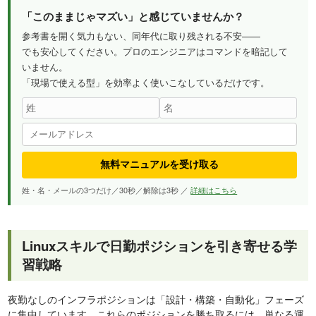
「このままじゃマズい」と感じていませんか？
参考書を開く気力もない、同年代に取り残される不安——
でも安心してください。プロのエンジニアはコマンドを暗記して
いません。
「現場で使える型」を効率よく使いこなしているだけです。
無料マニュアルを受け取る
姓・名・メールの3つだけ／30秒／解除は3秒 ／
詳細はこちら
Linuxスキルで日勤ポジションを引き寄せる学
習戦略
夜勤なしのインフラポジションは「設計・構築・自動化」フェーズ
に集中しています。これらのポジションを勝ち取るには、単なる運