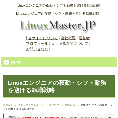
Linuxエンジニアの夜勤・シフト勤務を避ける転職戦略
Linuxエンジニアの夜勤・シフト勤務を避ける転職戦略
|
当サイトについて
|
会社概要
|
運営者
プロフィール
|
よくある質問について
|
お問い合わせ
|
MENU
Linuxエンジニアの夜勤・シフト勤務
を避ける転職戦略
ＨＯＭＥ
＞
リナックスマスター.JP 公式ブログ
＞
Linux転職
＞ Linuxエンジニアの夜勤・シ
フト勤務を避ける転職戦略