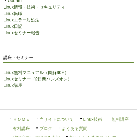
・
Ubuntu
Linux情報・技術・セキュリティ
Linux転職
Linuxエラー対処法
Linux日記
Linuxセミナー報告
講座・セミナー
Linux無料マニュアル（図解60P）
Linuxセミナー（2日間ハンズオン）
Linux講座
ＨＯＭＥ
当サイトについて
Linux技術
無料講座
有料講座
ブログ
よくある質問