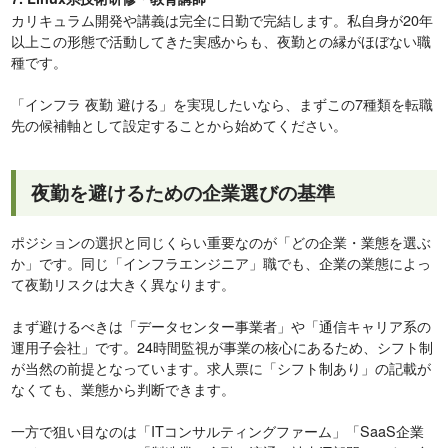
カリキュラム開発や講義は完全に日勤で完結します。私自身が20年
以上この形態で活動してきた実感からも、夜勤との縁がほぼない職
種です。
「インフラ 夜勤 避ける」を実現したいなら、まずこの7種類を転職
先の候補軸として設定することから始めてください。
夜勤を避けるための企業選びの基準
ポジションの選択と同じくらい重要なのが「どの企業・業態を選ぶ
か」です。同じ「インフラエンジニア」職でも、企業の業態によっ
て夜勤リスクは大きく異なります。
まず避けるべきは「データセンター事業者」や「通信キャリア系の
運用子会社」です。24時間監視が事業の核心にあるため、シフト制
が当然の前提となっています。求人票に「シフト制あり」の記載が
なくても、業態から判断できます。
一方で狙い目なのは「ITコンサルティングファーム」「SaaS企業