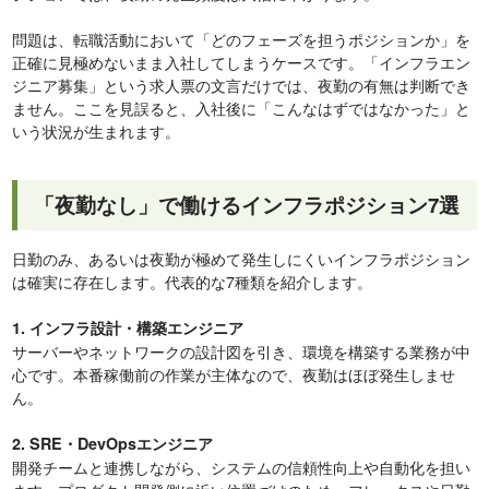
問題は、転職活動において「どのフェーズを担うポジションか」を
正確に見極めないまま入社してしまうケースです。「インフラエン
ジニア募集」という求人票の文言だけでは、夜勤の有無は判断でき
ません。ここを見誤ると、入社後に「こんなはずではなかった」と
いう状況が生まれます。
「夜勤なし」で働けるインフラポジション7選
日勤のみ、あるいは夜勤が極めて発生しにくいインフラポジション
は確実に存在します。代表的な7種類を紹介します。
1. インフラ設計・構築エンジニア
サーバーやネットワークの設計図を引き、環境を構築する業務が中
心です。本番稼働前の作業が主体なので、夜勤はほぼ発生しませ
ん。
2. SRE・DevOpsエンジニア
開発チームと連携しながら、システムの信頼性向上や自動化を担い