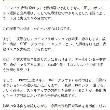
「インフラ 夜勤 避ける」は夢物語ではありません。正しいポジシ
ョン選択と企業選び、そして転職活動でのきちんとした確認によっ
て、十分に実現できる目標です。
この記事でお伝えしたかった核心は3点です。
まず、「夜勤なし」のインフラポジションは確実に存在します。設
計・構築・SRE・クラウドアーキテクトといった職種を狙えば、夜
勤リスクを大幅に下げられます。
次に、企業の業態で夜勤リスクは変わります。データセンター事業
者・通信キャリア系は避け、SaaS企業・ITコンサル・社内ITを狙
う判断が重要です。
そして、Linuxの上位スキル（IaC・クラウド）を持つほど、日勤の
ポジションへの選択肢が広がります。「夜勤 Linux シフト 避ける」
という条件と、スキルアップの方向性を連動させることが、長期的
なキャリア設計において最も合理的な戦略です。
転職の全体像を確認しながら、今回の夜勤回避戦略を有機的に組み