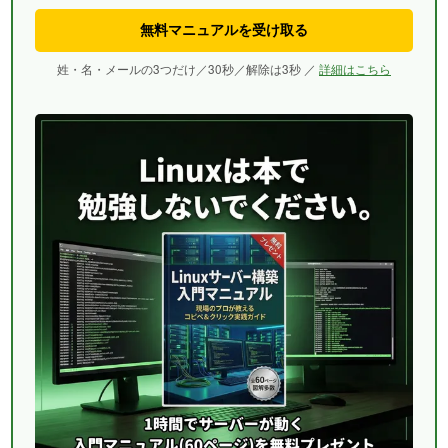
無料マニュアルを受け取る
姓・名・メールの3つだけ／30秒／解除は3秒 ／
詳細はこちら