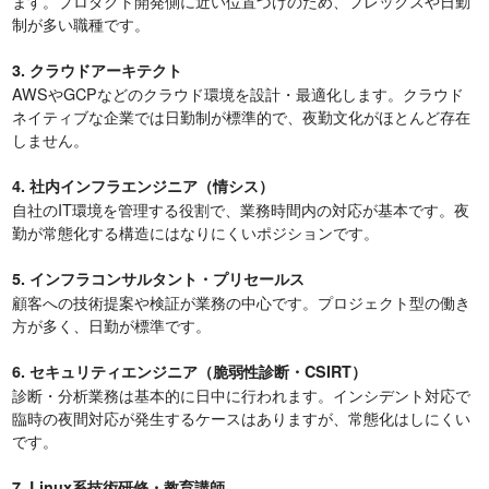
ます。プロダクト開発側に近い位置づけのため、フレックスや日勤
制が多い職種です。
3. クラウドアーキテクト
AWSやGCPなどのクラウド環境を設計・最適化します。クラウド
ネイティブな企業では日勤制が標準的で、夜勤文化がほとんど存在
しません。
4. 社内インフラエンジニア（情シス）
自社のIT環境を管理する役割で、業務時間内の対応が基本です。夜
勤が常態化する構造にはなりにくいポジションです。
5. インフラコンサルタント・プリセールス
顧客への技術提案や検証が業務の中心です。プロジェクト型の働き
方が多く、日勤が標準です。
6. セキュリティエンジニア（脆弱性診断・CSIRT）
診断・分析業務は基本的に日中に行われます。インシデント対応で
臨時の夜間対応が発生するケースはありますが、常態化はしにくい
です。
7. Linux系技術研修・教育講師