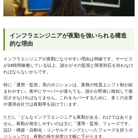
インフラエンジニアが夜勤を強いられる構造
的な理由
インフラエンジニアが夜勤になりやすい理由は明確です。サービス
が24時間稼働している以上、誰かがその監視と障害対応を担わなけ
ればならないからです。
特に「運用・監視」系のポジションは、業務の性質上シフト制が組
まれやすい。夜中にサーバーが落ちても、誰かが即座に検知して復
旧させなければなりません。これをカバーするために、多くの企業
や運用会社では夜勤帯を設けています。
ただし「どんなインフラエンジニアも夜勤がある」わけではありま
せん。夜勤が発生しやすいのは主に「運用・監視」フェーズです。
設計・構築・自動化・コンサルティングといったフェーズを担うポ
ジションでは、夜勤の発生頻度は大幅に下がります。