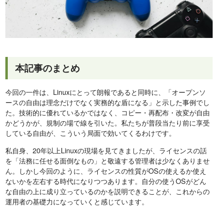
本記事のまとめ
今回の一件は、Linuxにとって朗報であると同時に、「オープンソ
ースの自由は理念だけでなく実務的な盾になる」と示した事例でし
た。技術的に優れているかではなく、コピー・再配布・改変が自由
かどうかが、規制の場で線を引いた。私たちが普段当たり前に享受
している自由が、こういう局面で効いてくるわけです。
私自身、20年以上Linuxの現場を見てきましたが、ライセンスの話
を「法務に任せる面倒なもの」と敬遠する管理者は少なくありませ
ん。しかし今回のように、ライセンスの性質がOSの使えるか使え
ないかを左右する時代になりつつあります。自分の使うOSがどん
な自由の上に成り立っているのかを説明できることが、これからの
運用者の基礎力になっていくと感じています。