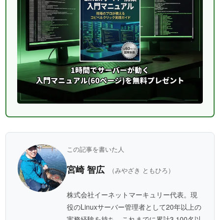
この記事を書いた人
宮崎 智広
（みやざき ともひろ）
株式会社イーネットマーキュリー代表。現
役のLinuxサーバー管理者として20年以上の
実務経験を持ち、これまでに累計3,100名以