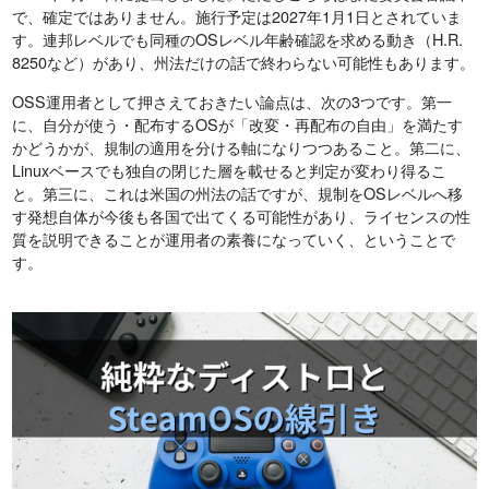
で、確定ではありません。施行予定は2027年1月1日とされていま
す。連邦レベルでも同種のOSレベル年齢確認を求める動き（H.R.
8250など）があり、州法だけの話で終わらない可能性もあります。
OSS運用者として押さえておきたい論点は、次の3つです。第一
に、自分が使う・配布するOSが「改変・再配布の自由」を満たす
かどうかが、規制の適用を分ける軸になりつつあること。第二に、
Linuxベースでも独自の閉じた層を載せると判定が変わり得るこ
と。第三に、これは米国の州法の話ですが、規制をOSレベルへ移
す発想自体が今後も各国で出てくる可能性があり、ライセンスの性
質を説明できることが運用者の素養になっていく、ということで
す。