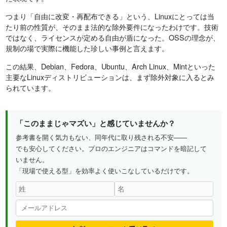
つまり「自由に改変・再配布できる」という、Linuxにとっては当
たり前の性質が、そのまま法的な除外要件になったわけです。技術
ではなく、ライセンスが定める自由が盾になった。OSSの理念が、
規制の場で実際に機能した珍しい事例と言えます。
この結果、Debian、Fedora、Ubuntu、Arch Linux、Mintといった
主要なLinuxディストリビューションは、まず除外対象に入るとみ
られています。
「このままじゃマズい」と感じていませんか？
参考書を開く気力もない、同年代に取り残される不安——
でも安心してください。プロのエンジニアはコマンドを暗記して
いません。
「現場で使える型」を効率よく使いこなしているだけです。