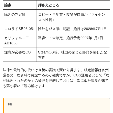
論点
押さえどころ
除外の判定軸
コピー・再配布・改変が自由か（ライセン
スの性質）
コロラドSB26-051
除外を成立版に明記、施行は2028年7月1日
カリフォルニア
審議中・未確定、施行予定2027年1月1日
AB1856
注意が必要なOS
SteamOS等、独自の閉じた部品を載せた配
布物
法律の最終的な扱いは今後の審議で変わり得ます。確定情報は各州
議会の一次資料で確認するのが確実ですが、OSS運用者として「な
ぜ除外されたのか」の論理を理解しておけば、次に似た規制が来て
も落ち着いて読み解けます。
PR