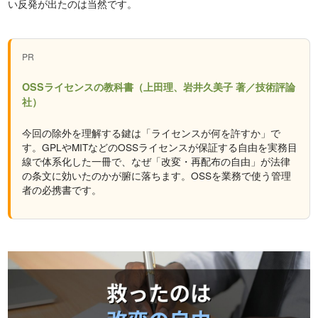
い反発が出たのは当然です。
PR
OSSライセンスの教科書（上田理、岩井久美子 著／技術評論
社）
今回の除外を理解する鍵は「ライセンスが何を許すか」で
す。GPLやMITなどのOSSライセンスが保証する自由を実務目
線で体系化した一冊で、なぜ「改変・再配布の自由」が法律
の条文に効いたのかが腑に落ちます。OSSを業務で使う管理
者の必携書です。