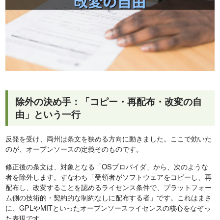
除外の決め手：「コピー・再配布・改変の自
由」という一行
反発を受け、両州は条文を狭める方向に動きました。ここで効いた
のが、オープンソースの定義そのものです。
修正後の条文は、対象となる「OSプロバイダ」から、次のような
者を除外します。すなわち「受領者がソフトウェアをコピーし、再
配布し、改変することを認めるライセンス条件で、プラットフォー
ム側の技術的・契約的な制約なしに配布する者」です。これはまさ
に、GPLやMITといったオープンソースライセンスの核心をなぞっ
た表現です。