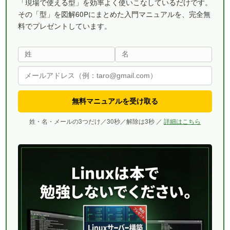
「現場で使える型」を効率よく使いこなしているだけです。
その「型」を図解60Pにまとめた入門マニュアルを、完全無
料でプレゼントしています。
無料マニュアルを受け取る
姓・名・メールの3つだけ／30秒／解除は3秒 ／
詳細はこちら