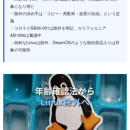
象になり得た
・除外の決め手は「コピー・再配布・改変の自由」という定
義
・コロラドSB26-051は除外を明記、カリフォルニア
AB1856は審議中
・純粋なLinuxは除外、SteamOSのような独自部品入りは対
象の可能性