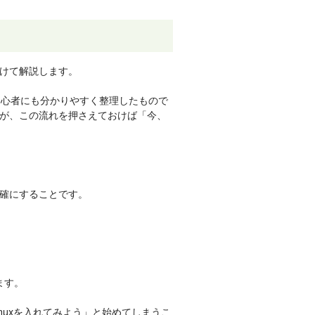
分けて解説します。
初心者にも分かりやすく整理したもので
が、この流れを押さえておけば「今、
確にすることです。
ます。
nuxを入れてみよう」と始めてしまうこ