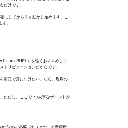
るだけです。
明確にしてから手を動かし始めます。こ
ます。
ky Linux / RHEL）を強くおすすめしま
ストリビューションだからです。
スキルを最短で身につけたい」なら、現場の
。ただし、ここで1つ大事なポイントが
かは最初に決める必要があります。本番環境