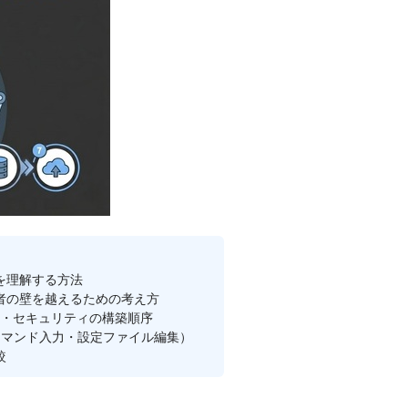
像を理解する方法
者の壁を越えるための考え方
入・セキュリティの構築順序
コマンド入力・設定ファイル編集）
較