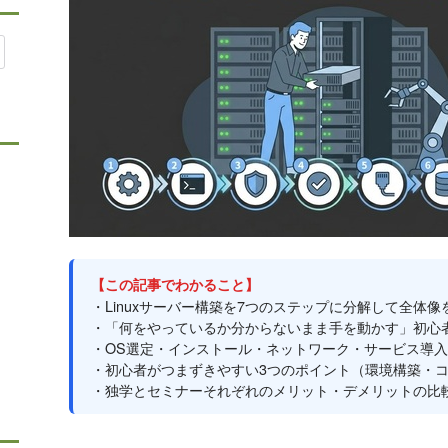
【この記事でわかること】
・Linuxサーバー構築を7つのステップに分解して全体
・「何をやっているか分からないまま手を動かす」初心
・OS選定・インストール・ネットワーク・サービス導
・初心者がつまずきやすい3つのポイント（環境構築・
・独学とセミナーそれぞれのメリット・デメリットの比