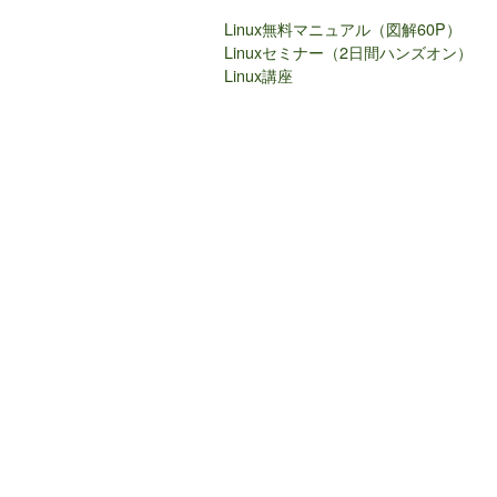
Linux無料マニュアル（図解60P）
Linuxセミナー（2日間ハンズオン）
Linux講座