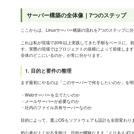
サーバー構築の全体像｜7つのステップ
ここからは、Linuxサーバー構築の流れを7つのステップに
これは私が現場で20年以上実践してきた手順をベースに、
す。実際の現場ではプロジェクトの規模によって前後します
全体のどこにいるのか」が常に分かります。
1. 目的と要件の整理
まず最初にやるのは「このサーバーで何をしたいのか」を明
・Webサーバーを立てたいのか
・メールサーバーが必要なのか
・社内のファイル共有サーバーなのか
目的によって、選ぶOSもソフトウェアも設計も全部変わり
初心者がよくやる失敗は、目的が曖昧なまま「とりあえずLi