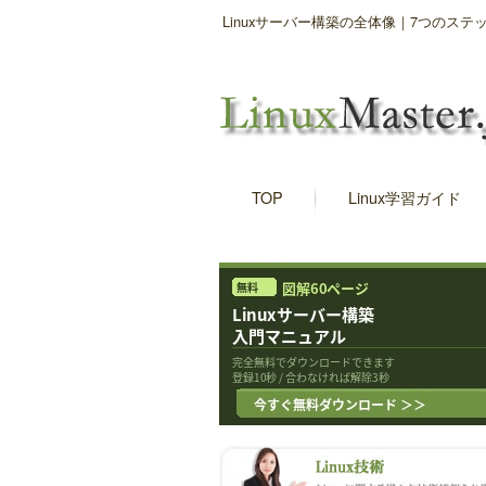
Linuxサーバー構築の全体像｜7つのス
TOP
Linux学習ガイド