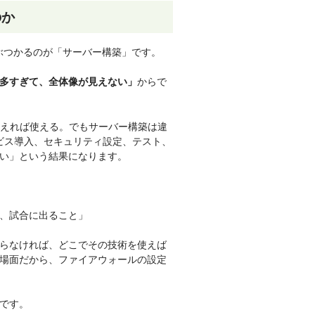
のか
ずぶつかるのが「サーバー構築」です。
からで
多すぎて、全体像が見えない」
。覚えれば使える。でもサーバー構築は違
ビス導入、セキュリティ設定、テスト、
い」という結果になります。
、試合に出ること」
らなければ、どこでその技術を使えば
場面だから、ファイアウォールの設定
です。