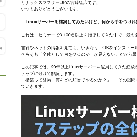
リナックスマスター.JPの宮崎智広です。
いつもありがとうございます。
「Linuxサーバーを構築してみたいけど、何から手をつけ
これは、セミナーで3,100名以上を指導してきた中で、最
書籍やネットの情報を見ても、いきなり「OSをインストー
そもそも「全体として何をやるのか」が見えない。だから最
この記事では、20年以上Linuxサーバーを運用してきた経
テップに分けて解説します。
「構築って結局、何をどの順番でやるのか？」── その疑
ていきます。