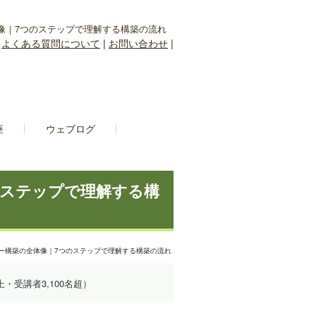
全体像｜7つのステップで理解する構築の流れ
|
よくある質問について
|
お問い合わせ
|
座
ウェブログ
つのステップで理解する構
ーバー構築の全体像｜7つのステップで理解する構築の流れ
上・受講者3,100名超）