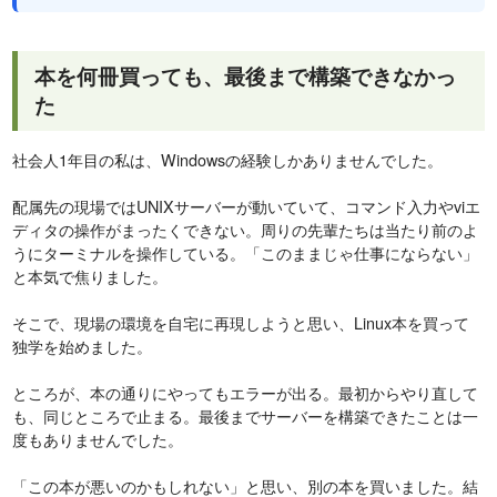
本を何冊買っても、最後まで構築できなかっ
た
社会人1年目の私は、Windowsの経験しかありませんでした。
配属先の現場ではUNIXサーバーが動いていて、コマンド入力やviエ
ディタの操作がまったくできない。周りの先輩たちは当たり前のよ
うにターミナルを操作している。「このままじゃ仕事にならない」
と本気で焦りました。
そこで、現場の環境を自宅に再現しようと思い、Linux本を買って
独学を始めました。
ところが、本の通りにやってもエラーが出る。最初からやり直して
も、同じところで止まる。最後までサーバーを構築できたことは一
度もありませんでした。
「この本が悪いのかもしれない」と思い、別の本を買いました。結