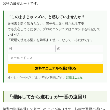
習得の最短ルートです。
「このままじゃマズい」と感じていませんか？
参考書を開く気力もない、同年代に取り残される不安——
でも安心してください。プロのエンジニアはコマンドを暗記して
いません。
「現場で使える型」を効率よく使いこなしているだけです。
無料マニュアルを受け取る
姓・名・メールの3つだけ／30秒／解除は3秒 ／
詳細はこちら
「理解してから進む」が一番の遠回り
後輩の指導を通して気づいたことがあります。技術の習得が遅い人