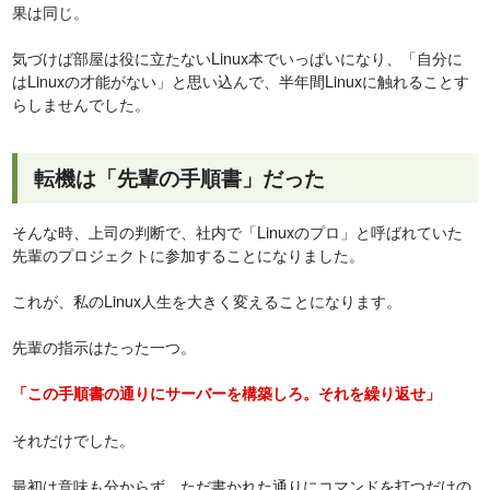
果は同じ。
気づけば部屋は役に立たないLinux本でいっぱいになり、「自分に
はLinuxの才能がない」と思い込んで、半年間Linuxに触れることす
らしませんでした。
転機は「先輩の手順書」だった
そんな時、上司の判断で、社内で「Linuxのプロ」と呼ばれていた
先輩のプロジェクトに参加することになりました。
これが、私のLinux人生を大きく変えることになります。
先輩の指示はたった一つ。
「この手順書の通りにサーバーを構築しろ。それを繰り返せ」
それだけでした。
最初は意味も分からず、ただ書かれた通りにコマンドを打つだけの