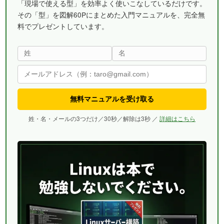
「現場で使える型」を効率よく使いこなしているだけです。
その「型」を図解60Pにまとめた入門マニュアルを、完全無
料でプレゼントしています。
無料マニュアルを受け取る
姓・名・メールの3つだけ／30秒／解除は3秒 ／
詳細はこちら