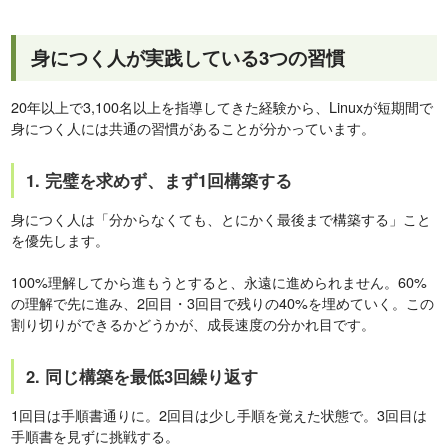
身につく人が実践している3つの習慣
20年以上で3,100名以上を指導してきた経験から、Linuxが短期間で
身につく人には共通の習慣があることが分かっています。
1. 完璧を求めず、まず1回構築する
身につく人は「分からなくても、とにかく最後まで構築する」こと
を優先します。
100%理解してから進もうとすると、永遠に進められません。60%
の理解で先に進み、2回目・3回目で残りの40%を埋めていく。この
割り切りができるかどうかが、成長速度の分かれ目です。
2. 同じ構築を最低3回繰り返す
1回目は手順書通りに。2回目は少し手順を覚えた状態で。3回目は
手順書を見ずに挑戦する。