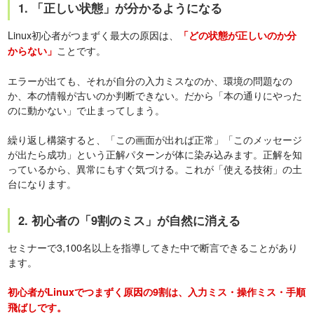
1. 「正しい状態」が分かるようになる
Linux初心者がつまずく最大の原因は、
「どの状態が正しいのか分
ことです。
からない」
エラーが出ても、それが自分の入力ミスなのか、環境の問題なの
か、本の情報が古いのか判断できない。だから「本の通りにやった
のに動かない」で止まってしまう。
繰り返し構築すると、「この画面が出れば正常」「このメッセージ
が出たら成功」という正解パターンが体に染み込みます。正解を知
っているから、異常にもすぐ気づける。これが「使える技術」の土
台になります。
2. 初心者の「9割のミス」が自然に消える
セミナーで3,100名以上を指導してきた中で断言できることがあり
ます。
初心者がLinuxでつまずく原因の9割は、入力ミス・操作ミス・手順
飛ばしです。