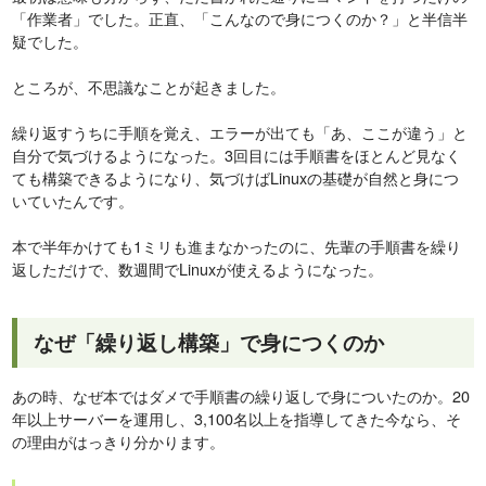
「作業者」でした。正直、「こんなので身につくのか？」と半信半
疑でした。
ところが、不思議なことが起きました。
繰り返すうちに手順を覚え、エラーが出ても「あ、ここが違う」と
自分で気づけるようになった。3回目には手順書をほとんど見なく
ても構築できるようになり、気づけばLinuxの基礎が自然と身につ
いていたんです。
本で半年かけても1ミリも進まなかったのに、先輩の手順書を繰り
返しただけで、数週間でLinuxが使えるようになった。
なぜ「繰り返し構築」で身につくのか
あの時、なぜ本ではダメで手順書の繰り返しで身についたのか。20
年以上サーバーを運用し、3,100名以上を指導してきた今なら、そ
の理由がはっきり分かります。