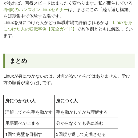
があれば、習得スピードはまったく変わります。私が開催している
2日間のハンズオンLinuxセミナー
は、まさにこの「繰り返し構築」
を短期集中で体験する場です。
Linuxを身につけた人がどう転職市場で評価されるかは、
Linuxを身
につけた人の転職事例【完全ガイド】
で具体例とともに解説してい
ます。
まとめ
Linuxが身につかないのは、才能がないからではありません。学び
方の順番が違うだけです。
身につかない人
身につく人
理解してから手を動かす
手を動かしてから理解する
用語調べで止まる
分からなくても先に進む
1回で完璧を目指す
3回繰り返して定着させる