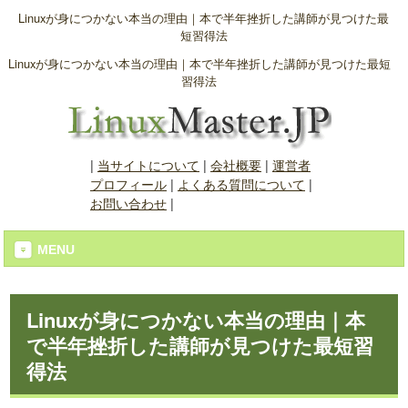
Linuxが身につかない本当の理由｜本で半年挫折した講師が見つけた最
短習得法
Linuxが身につかない本当の理由｜本で半年挫折した講師が見つけた最短
習得法
|
当サイトについて
|
会社概要
|
運営者
プロフィール
|
よくある質問について
|
お問い合わせ
|
MENU
Linuxが身につかない本当の理由｜本
で半年挫折した講師が見つけた最短習
得法