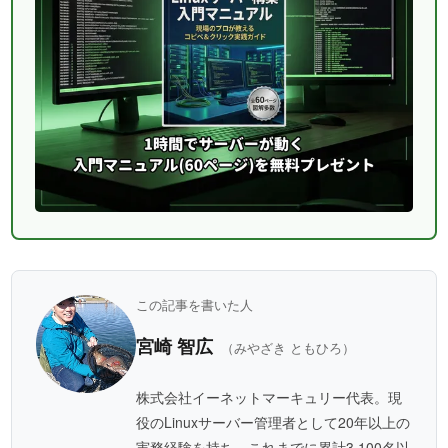
この記事を書いた人
宮崎 智広
（みやざき ともひろ）
株式会社イーネットマーキュリー代表。現
役のLinuxサーバー管理者として20年以上の
実務経験を持ち、これまでに累計3,100名以