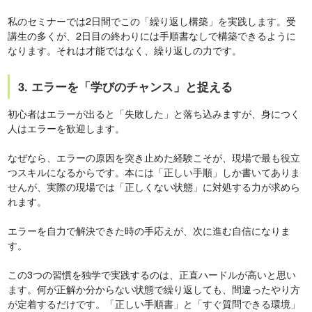
私のセミナーでは2日間でこの「繰り返し構築」を実践します。受
講生の多くが、2日目の終わりには手順書なしで構築できるように
なります。それは才能ではなく、繰り返しの力です。
3. エラーを「学びのチャンス」と捉える
初心者はエラーが出ると「失敗した」と落ち込みますが、身につく
人はエラーを歓迎します。
なぜなら、エラーの原因を突き止めた経験こそが、現場で最も役立
つスキルになるからです。本には「正しい手順」しか書いてありま
せんが、実際の現場では「正しくない状態」に対処する力が求めら
れます。
エラーを自力で解決できた時の手応えが、次に進む自信になりま
す。
この3つの習慣を独学で実践するのは、正直ハードルが高いと思い
ます。何が正解か分からない状態で繰り返しても、間違ったやり方
が定着するだけです。「正しい手順書」と「すぐ質問できる環境」