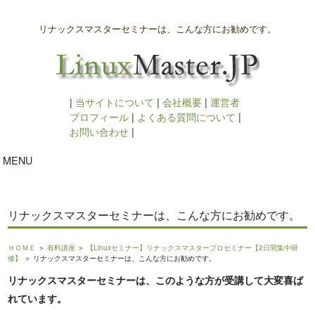
リナックスマスターセミナーは、こんな方にお勧めです。
|
当サイトについて
|
会社概要
|
運営者
プロフィール
|
よくある質問について
|
お問い合わせ
|
MENU
リナックスマスターセミナーは、こんな方にお勧めです。
ＨＯＭＥ
＞
有料講座
＞
【Linuxセミナー】リナックスマスタープロセミナー【2日間集中研
修】
＞ リナックスマスターセミナーは、こんな方にお勧めです。
リナックスマスターセミナーは、このような方が受講して大変喜ば
れています。