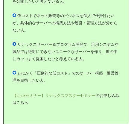
を公開したいと考えている人。
低コストでネット販売等のビジネスを個人で仕掛けたい
が、具体的なサーバーの構築方法や運営・管理方法が分から
ない人。
リナックスサーバー＆プログラム開発で、汎用システムや
製品では絶対にできないユニークなサーバーを作り、世の中
にカッコよく提案したいと考えている人。
とにかく「圧倒的な低コスト」でのサーバー構築・運営管
理を目指したい人。
【Linuxセミナー】リナックスマスターセミナー
のお申し込み
はこちら