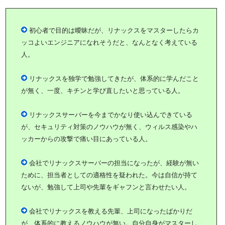
初心者で目的は曖昧だが、リナックスをマスターしたらカ
ッコよいエンジニアになれそうだと、なんとなく考えている
人。
リナックスを独学で勉強してきたが、体系的に学んだこと
が無く、一度、キチンと学び直したいと思っている人。
リナックスサーバーを今までかなり使い込んできている
が、セキュリティ対策のノウハウが無く、ウィルス感染やハ
ッカーからの攻撃で痛い目にあっている人。
会社でリナックスサーバーの担当になったが、経験が無い
ために、担当者としての適格性を疑われた。今は自信が持て
ないが、勉強して上司や先輩をギャフンと言わせたい人。
会社でリナックスを教える先輩、上司になったばかりだ
が、体系的に教えるノウハウが無い。自分自身がマスターし